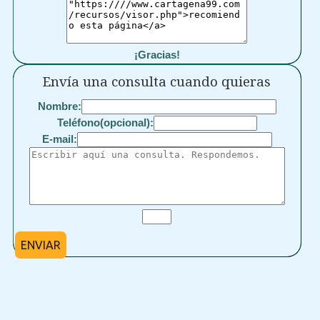
¡Gracias!
Envía una consulta cuando quieras
Nombre:
Teléfono(opcional):
E-mail:
ENVIAR