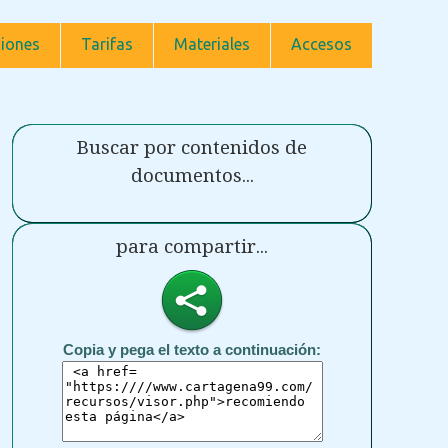
iones
Tarifas
Materiales
Accesos
Buscar por contenidos de
documentos...
para compartir...
Copia y pega el texto a continuación: