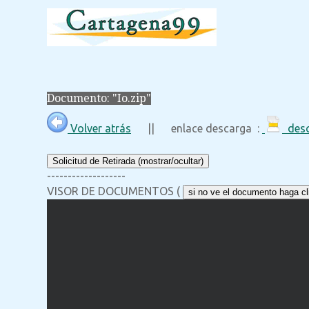
Documento: "Io.zip"
Volver atrás
|| enlace descarga :
desc
Solicitud de Retirada (mostrar/ocultar)
-------------------
VISOR DE DOCUMENTOS (
si no ve el documento haga cli