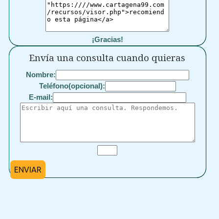
¡Gracias!
Envía una consulta cuando quieras
Nombre:
Teléfono(opcional):
E-mail:
ENVIAR