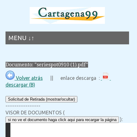
MENU ↓↑
Documento: "seriespot0910 (1).pdf"
Volver atrás
|| enlace descarga :
descargar (B)
Solicitud de Retirada (mostrar/ocultar)
-------------------
VISOR DE DOCUMENTOS (
):
si no ve el documento haga click aqui para recargar la página