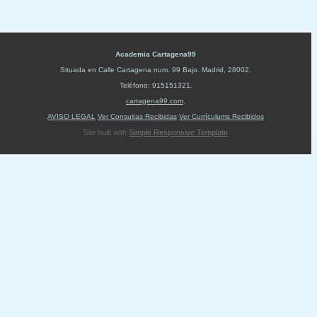
Academia Cartagena99
Situada en
Calle Cartagena num. 99 Bajo
.
Madrid
,
28002
.
Teléfono:
915151321
.
cartagena99.com
.
AVISO LEGAL
Ver Consultas Recibidas
Ver Currículums Recibidos
Site built with
Simple Responsive Template