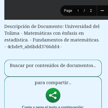
Descripción de Documento: Universidad del
Tolima - Matemáticas con énfasis en
estadística. - Fundamentos de matemáticas.
- 4cbde9_ab6bdd3766dd4 -
Buscar por contenidos de documentos...
para compartir...
Copia y pega el texto a continuación: