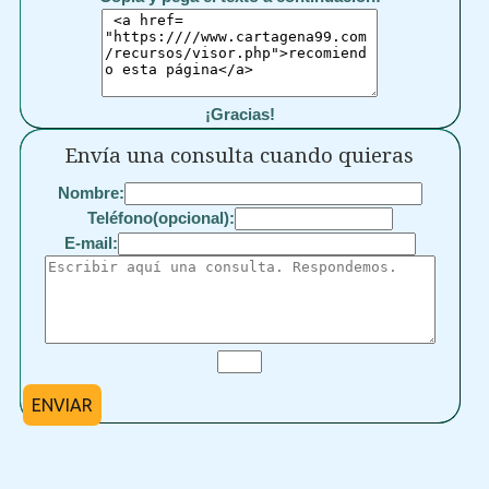
¡Gracias!
Envía una consulta cuando quieras
Nombre:
Teléfono(opcional):
E-mail:
ENVIAR