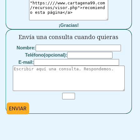
¡Gracias!
Envía una consulta cuando quieras
Nombre:
Teléfono(opcional):
E-mail:
ENVIAR