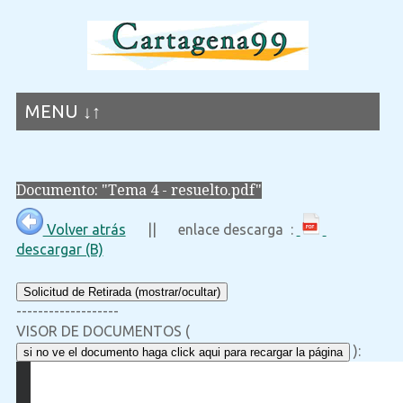
MENU ↓↑
Documento: "Tema 4 - resuelto.pdf"
Volver atrás
|| enlace descarga :
descargar (B)
Solicitud de Retirada (mostrar/ocultar)
-------------------
VISOR DE DOCUMENTOS (
):
si no ve el documento haga click aqui para recargar la página