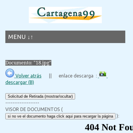
MENU ↓↑
Documento: "18.jpg"
Volver atrás
|| enlace descarga :
descargar (B)
Solicitud de Retirada (mostrar/ocultar)
-------------------
VISOR DE DOCUMENTOS (
):
si no ve el documento haga click aqui para recargar la página