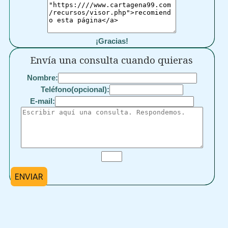
¡Gracias!
Envía una consulta cuando quieras
Nombre:
Teléfono(opcional):
E-mail:
ENVIAR