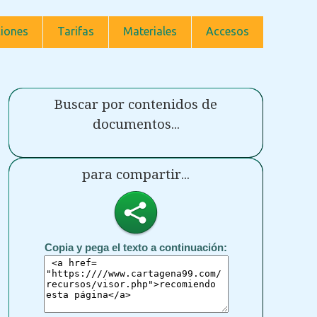
iones
Tarifas
Materiales
Accesos
Buscar por contenidos de
documentos...
para compartir...
Copia y pega el texto a continuación: