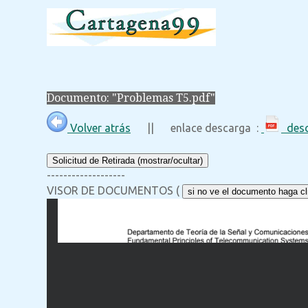
Documento: "Problemas T5.pdf"
Volver atrás
|| enlace descarga :
desc
Solicitud de Retirada (mostrar/ocultar)
-------------------
VISOR DE DOCUMENTOS (
si no ve el documento haga cli