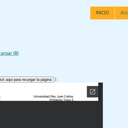
INICIO
Acc
argar (B)
):
ck aqui para recargar la página