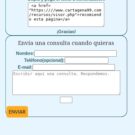
¡Gracias!
Envía una consulta cuando quieras
Nombre:
Teléfono(opcional):
E-mail:
ENVIAR