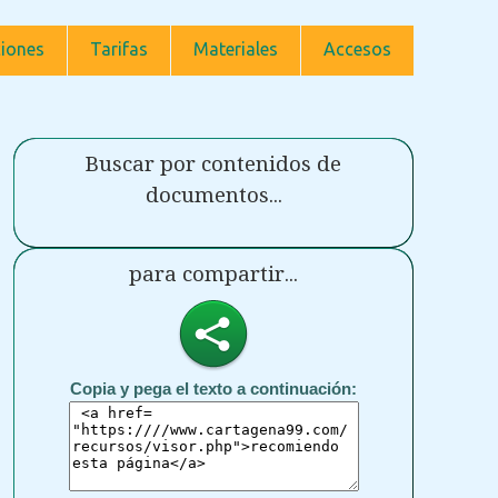
iones
Tarifas
Materiales
Accesos
Buscar por contenidos de
documentos...
para compartir...
Copia y pega el texto a continuación: