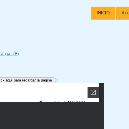
INICIO
Acc
argar (B)
):
ck aqui para recargar la página