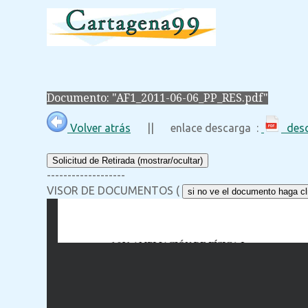
Documento: "AF1_2011-06-06_PP_RES.pdf"
Volver atrás
|| enlace descarga :
desc
Solicitud de Retirada (mostrar/ocultar)
-------------------
VISOR DE DOCUMENTOS (
si no ve el documento haga cli