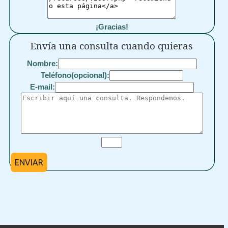
¡Gracias!
Envía una consulta cuando quieras
Nombre:
Teléfono(opcional):
E-mail:
ENVIAR