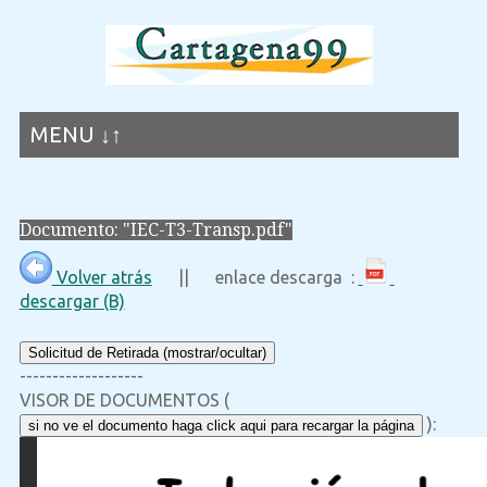
MENU ↓↑
Documento: "IEC-T3-Transp.pdf"
Volver atrás
|| enlace descarga :
descargar (B)
Solicitud de Retirada (mostrar/ocultar)
-------------------
VISOR DE DOCUMENTOS (
):
si no ve el documento haga click aqui para recargar la página