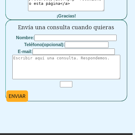
¡Gracias!
Envía una consulta cuando quieras
Nombre:
Teléfono(opcional):
E-mail:
ENVIAR