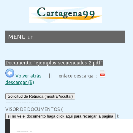
MENU ↓↑
Documento: "ejemplos_secuenciales_2.pdf"
Volver atrás
|| enlace descarga :
descargar (B)
Solicitud de Retirada (mostrar/ocultar)
-------------------
VISOR DE DOCUMENTOS (
):
si no ve el documento haga click aqui para recargar la página