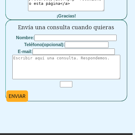
¡Gracias!
Envía una consulta cuando quieras
Nombre:
Teléfono(opcional):
E-mail:
ENVIAR