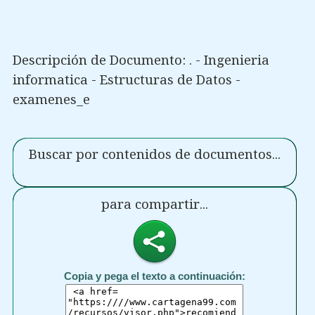
Descripción de Documento: . - Ingenieria
informatica - Estructuras de Datos -
examenes_e
Buscar por contenidos de documentos...
para compartir...
Copia y pega el texto a continuación: