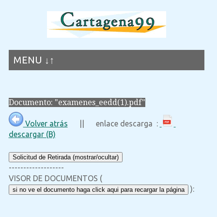
MENU ↓↑
Documento: "examenes_eedd(1).pdf"
Volver atrás
|| enlace descarga :
descargar (B)
Solicitud de Retirada (mostrar/ocultar)
-------------------
VISOR DE DOCUMENTOS (
):
si no ve el documento haga click aqui para recargar la página