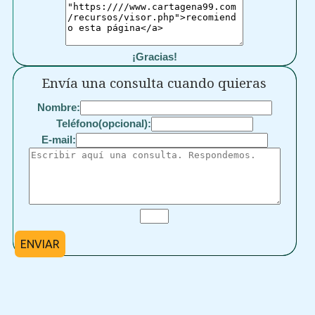
¡Gracias!
Envía una consulta cuando quieras
Nombre:
Teléfono(opcional):
E-mail:
ENVIAR