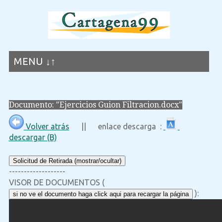
MENU ↓↑
Documento: "Ejercicios Guion Filtracion.docx"
Volver atrás
|| enlace descarga :
descargar (B)
Solicitud de Retirada (mostrar/ocultar)
-------------------
VISOR DE DOCUMENTOS (
):
si no ve el documento haga click aqui para recargar la página