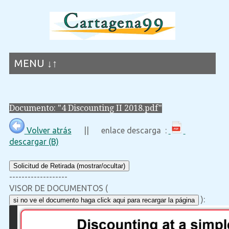
MENU ↓↑
Documento: "4 Discounting II 2018.pdf"
Volver atrás
|| enlace descarga :
descargar (B)
Solicitud de Retirada (mostrar/ocultar)
-------------------
VISOR DE DOCUMENTOS (
):
si no ve el documento haga click aqui para recargar la página