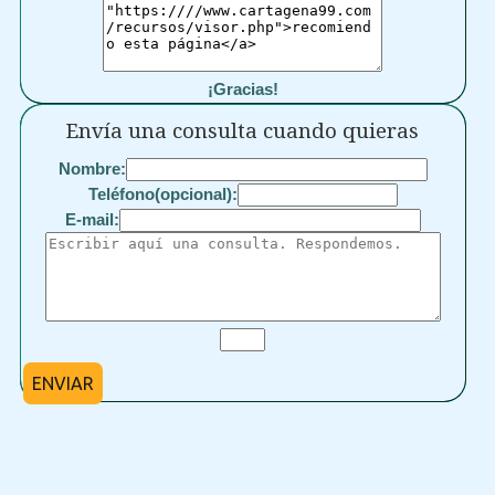
¡Gracias!
Envía una consulta cuando quieras
Nombre:
Teléfono(opcional):
E-mail:
ENVIAR