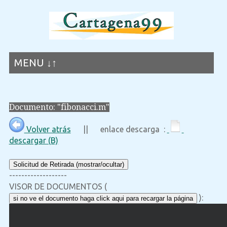
MENU ↓↑
Documento: "fibonacci.m"
Volver atrás
|| enlace descarga :
descargar (B)
Solicitud de Retirada (mostrar/ocultar)
-------------------
VISOR DE DOCUMENTOS (
):
si no ve el documento haga click aqui para recargar la página