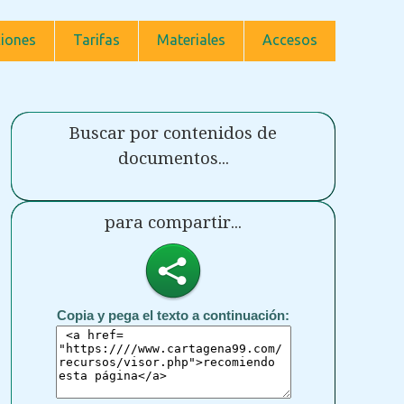
iones
Tarifas
Materiales
Accesos
Buscar por contenidos de
documentos...
para compartir...
Copia y pega el texto a continuación: