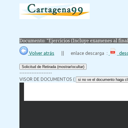
Documento: "Ejercicios (Incluye examenes al final
Volver atrás
|| enlace descarga :
desc
Solicitud de Retirada (mostrar/ocultar)
-------------------
VISOR DE DOCUMENTOS (
si no ve el documento haga cli