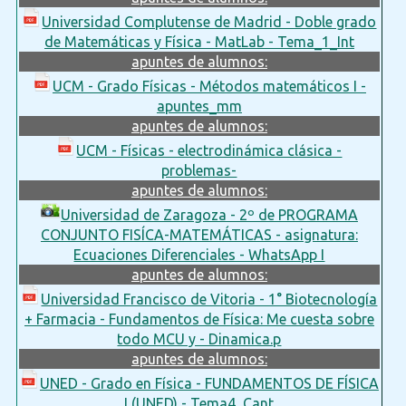
Universidad Complutense de Madrid - Doble grado
de Matemáticas y Física - MatLab - Tema_1_Int
apuntes de alumnos:
UCM - Grado Físicas - Métodos matemáticos I -
apuntes_mm
apuntes de alumnos:
UCM - Físicas - electrodinámica clásica -
problemas-
apuntes de alumnos:
Universidad de Zaragoza - 2º de PROGRAMA
CONJUNTO FISÍCA-MATEMÁTICAS - asignatura:
Ecuaciones Diferenciales - WhatsApp I
apuntes de alumnos:
Universidad Francisco de Vitoria - 1° Biotecnología
+ Farmacia - Fundamentos de Física: Me cuesta sobre
todo MCU y - Dinamica.p
apuntes de alumnos:
UNED - Grado en Física - FUNDAMENTOS DE FÍSICA
I (UNED) - Tema4_Cant