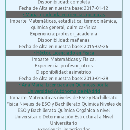
Disponibilidad: completa
Fecha de Alta en nuestra base: 2017-01-12
• María, graduada en ciencias quimicas
Imparte: Matemáticas, estadística, termodinámica,
quimica general, quimica-fisica
Experiencia: profesor_academia
Disponibilidad: mañanas
Fecha de Alta en nuestra base: 2015-02-26
• Héctor, Licenciado en Física
Imparte: Matemáticas y Física.
Experiencia: profesor_otros
Disponibilidad: asimetrico
Fecha de Alta en nuestra base: 2013-01-29
• Ana María, Licenciada en Químicas por la
Universidad Autónoma de MAdrid
Imparte: Matemáticas niveles de ESO y Bachillerato
Física Niveles de ESO y Bachillerato Química Niveles de
ESO y Bachillerato Química Orgánica a nivel
Universitario Determinación Estructural a Nivel
Universitario
Experiencia: investigador