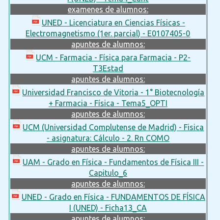
examenes de alumnos:
UNED - Licenciatura en Ciencias Físicas -
Electromagnetismo (1er. parcial) - E0107405-0
apuntes de alumnos:
UCM - Farmacia - Física para Farmacia - P2-
T3Estad
apuntes de alumnos:
Universidad Francisco de Vitoria - 1° Biotecnología
+ Farmacia - Física - Tema5_OPTI
apuntes de alumnos:
UCM (Universidad Complutense de Madrid) - Fisica
- asignatura: Cálculo - 2. Rn COMO
apuntes de alumnos:
UAM - Grado en Física - Fundamentos de Física III -
Capitulo_6
apuntes de alumnos:
UNED - Grado en Física - FUNDAMENTOS DE FÍSICA
I (UNED) - Ficha13_CA
apuntes de alumnos: