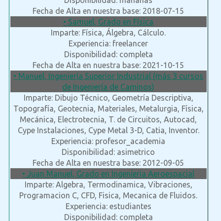
Disponibilidad: mañanas
Fecha de Alta en nuestra base: 2018-07-15
• Samuel, Grado en Física
Imparte: Física, Álgebra, Cálculo.
Experiencia: freelancer
Disponibilidad: completa
Fecha de Alta en nuestra base: 2021-10-15
• Manuel, Ingeniería Superior Industrial (más 3 cursos
de Ingeniería de Caminos)
Imparte: Dibujo Técnico, Geometría Descriptiva,
Topografía, Geotecnia, Materiales, Metalurgia, Física,
Mecánica, Electrotecnia, T. de Circuitos, Autocad,
Cype Instalaciones, Cype Metal 3-D, Catia, Inventor.
Experiencia: profesor_academia
Disponibilidad: asimetrico
Fecha de Alta en nuestra base: 2012-09-05
• Juan Manuel, Grado en Ingenieria Aeroespacial
Imparte: Algebra, Termodinamica, Vibraciones,
Programacion C, CFD, Fisica, Mecanica de Fluidos.
Experiencia: estudiantes
Disponibilidad: completa