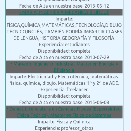
Fecha de Alta en nuestra base: 2013-06-12
• MARIA, INGENIERÍA MECÁNICA BILINGÜE
Imparte:
FÍSICA,QUÍMICA,MATEMÁTICAS,TECNOLOGÍA,DIBUJO
TÉCNICO,INGLÉS; TAMBIÉN PODRÍA IMPARTIR CLASES
DE LENGUA,HISTORIA,GEOGRAFÍA Y FILOSOFÍA.
Experiencia: estudiantes
Disponibilidad: completa
Fecha de Alta en nuestra base: 2010-07-29
• Mariano, Ingeniero Industrial. Máster en Energía y
Eficiencia
Imparte: Electricidad y Electrotécnica, matemáticas.
física, química, dibujo. Matemáticas 1º y 2º de ADE.
Experiencia: freelancer
Disponibilidad: completa
Fecha de Alta en nuestra base: 2015-06-08
• Daniel, Licenciatura en Ciencias Físicas (Especialidad:
Física Teórica), Master en Física de Sistemas
Imparte: Física y Química
Experiencia: profesor_otros