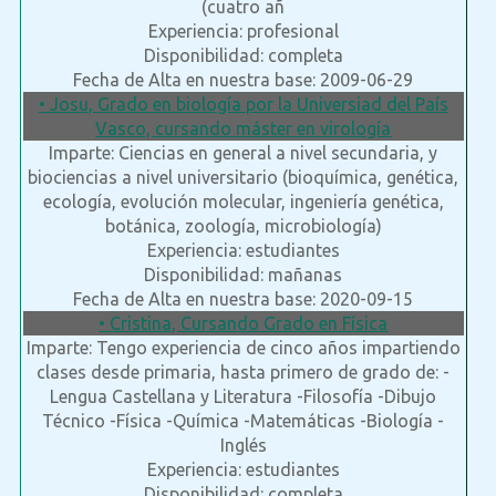
(cuatro añ
Experiencia: profesional
Disponibilidad: completa
Fecha de Alta en nuestra base: 2009-06-29
• Josu, Grado en biología por la Universiad del País
Vasco, cursando máster en virología
Imparte: Ciencias en general a nivel secundaria, y
biociencias a nivel universitario (bioquímica, genética,
ecología, evolución molecular, ingeniería genética,
botánica, zoología, microbiología)
Experiencia: estudiantes
Disponibilidad: mañanas
Fecha de Alta en nuestra base: 2020-09-15
• Cristina, Cursando Grado en Física
Imparte: Tengo experiencia de cinco años impartiendo
clases desde primaria, hasta primero de grado de: -
Lengua Castellana y Literatura -Filosofía -Dibujo
Técnico -Física -Química -Matemáticas -Biología -
Inglés
Experiencia: estudiantes
Disponibilidad: completa