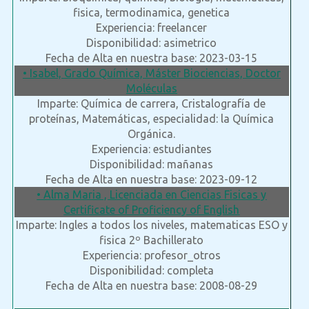
fisica, termodinamica, genetica
Experiencia: freelancer
Disponibilidad: asimetrico
Fecha de Alta en nuestra base: 2023-03-15
• Isabel, Grado Química, Máster Biociencias, Doctor
Moléculas
Imparte: Química de carrera, Cristalografía de
proteínas, Matemáticas, especialidad: la Química
Orgánica.
Experiencia: estudiantes
Disponibilidad: mañanas
Fecha de Alta en nuestra base: 2023-09-12
• Alma Maria , Licenciada en Ciencias Fisicas y
Certificate of Proficiency of English
Imparte: Ingles a todos los niveles, matematicas ESO y
fisica 2º Bachillerato
Experiencia: profesor_otros
Disponibilidad: completa
Fecha de Alta en nuestra base: 2008-08-29