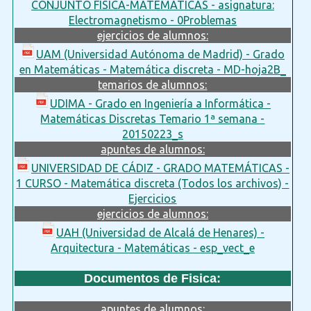
CONJUNTO FISÍCA-MATEMÁTICAS - asignatura:
Electromagnetismo - 0Problemas
ejercicios de alumnos:
UAM (Universidad Autónoma de Madrid) - Grado
en Matemáticas - Matemática discreta - MD-hoja2B_
temarios de alumnos:
UDIMA - Grado en Ingeniería a Informática -
Matemáticas Discretas Temario 1ª semana -
20150223_s
apuntes de alumnos:
UNIVERSIDAD DE CÁDIZ - GRADO MATEMÁTICAS -
1 CURSO - Matemática discreta (Todos los archivos) -
Ejercicios
ejercicios de alumnos:
UAH (Universidad de Alcalá de Henares) -
Arquitectura - Matemáticas - esp_vect_e
Documentos de Fisica:
apuntes de alumnos: