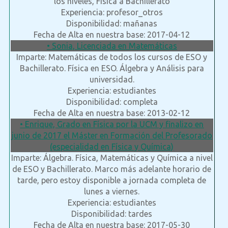
los niveles, Fisica a Bachillerato
Experiencia: profesor_otros
Disponibilidad: mañanas
Fecha de Alta en nuestra base: 2017-04-12
• Sonia, Licenciada en Matemáticas
Imparte: Matemáticas de todos los cursos de ESO y
Bachillerato. Física en ESO. Álgebra y Análisis para
universidad.
Experiencia: estudiantes
Disponibilidad: completa
Fecha de Alta en nuestra base: 2013-02-12
• Enrique, Grado en Física por la UCM y finalizo en
junio de 2017 el Máster en Formación del Profesorado
(especialidad en Física y Química)
Imparte: Álgebra. Física, Matemáticas y Química a nivel
de ESO y Bachillerato. Marco más adelante horario de
tarde, pero estoy disponible a jornada completa de
lunes a viernes.
Experiencia: estudiantes
Disponibilidad: tardes
Fecha de Alta en nuestra base: 2017-05-30