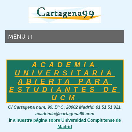
MENU ↓↑
ACADEMIA
UNIVERSITARIA
ABIERTA PARA
ESTUDIANTES DE
UCM
C/ Cartagena num. 99, Bº C, 28002 Madrid, 91 51 51 321,
academia@cartagena99.com
Ir a nuestra página sobre Universidad Complutense de
Madrid