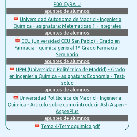
P00_EyRA_J
apuntes de alumnos:
Universidad Autonoma de Madrid - Ingenieria
Quimica - asignatura: Matematicas 1 - integrales
apuntes de alumnos:
CEU (Universidad CEU San Pablo) - Grado en
Farmacia - quimica general 1º Grado Farmacia -
Seminario
apuntes de alumnos:
UPM (Universidad Politécnica de Madrid) - Grado
en Ingeniería Química - asignatura: Economía - Test-
soluc
apuntes de alumnos:
Universidad Politécnica de Madrid - Ingenieria
Quimica - Articulo sobre como introducir Ash Aspen -
AspenPlus
apuntes de alumnos:
Tema 4-Termoquimica.pdf