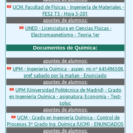
UCM. Facultad de Físicas - Ingeniería de Materiales -
FES2 T5 - Hoja 5-201
apuntes de alumnos:
UNED - Licenciatura en Ciencias Físicas -
Electromagnetismo - Teoria 1er
Documentos de Quimica:
apuntes de alumnos:
UPM - Ingeniería Química - aspen, mi nº 645496508,
pref sabado por la mañan - Enunciado
apuntes de alumnos:
UPM (Universidad Politécnica de Madrid) - Grado
en Ingeniería Química - asignatura: Economía - Test-
soluc
apuntes de alumnos:
UCM - Grado en Ingeniería Química - Control de
Procesos 3º Grado Ing. Química (UCM) - ENUNCIADOS
apuntes de alumnos: