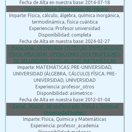
Fecha de Alta en nuestra base: 2014-07-18
• Osmany, Físico. Universidad de Habana
Imparte: Física, cálculo, álgebra, química inorgánica,
termodinámica, física cuántica
Experiencia: Profesor universidad
Disponibilidad: completa
Fecha de Alta en nuestra base: 2024-02-27
• María Noél, LICENCIADA EN FÍSICAS (ESPECIALIDAD
FÍSICA APLICADA), OPOSICIONES 2010 PROFESORES
DE SECUNDARIA ESPECIALIDAD MATEMÁTICAS
Imparte: MATEMÁTICAS: PRE-UNIVERSIDAD,
UNIVERSIDAD (ÁLGEBRA, CÁLCULO) FÍSICA: PRE-
UNIVERSIDAD, UNIVERSIDAD
Experiencia: profesor_otros
Disponibilidad: asimetrico
Fecha de Alta en nuestra base: 2012-01-04
• Daniel , Máster del profesorado (Física y Química),
Universidad Isabel I
Imparte: Física, Química y Matemáticas
Experiencia: profesor_academia