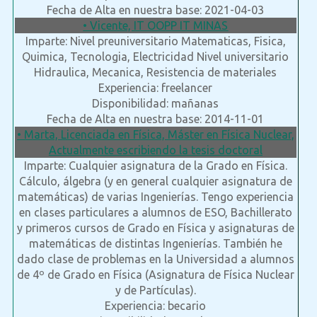
Fecha de Alta en nuestra base: 2021-04-03
• Vicente, IT OOPP IT MINAS
Imparte: Nivel preuniversitario Matematicas, Fisica,
Quimica, Tecnologia, Electricidad Nivel universitario
Hidraulica, Mecanica, Resistencia de materiales
Experiencia: freelancer
Disponibilidad: mañanas
Fecha de Alta en nuestra base: 2014-11-01
• Marta, Licenciada en Física, Máster en Física Nuclear,
Actualmente escribiendo la tesis doctoral
Imparte: Cualquier asignatura de la Grado en Física.
Cálculo, álgebra (y en general cualquier asignatura de
matemáticas) de varias Ingenierías. Tengo experiencia
en clases particulares a alumnos de ESO, Bachillerato
y primeros cursos de Grado en Física y asignaturas de
matemáticas de distintas Ingenierías. También he
dado clase de problemas en la Universidad a alumnos
de 4º de Grado en Física (Asignatura de Física Nuclear
y de Partículas).
Experiencia: becario