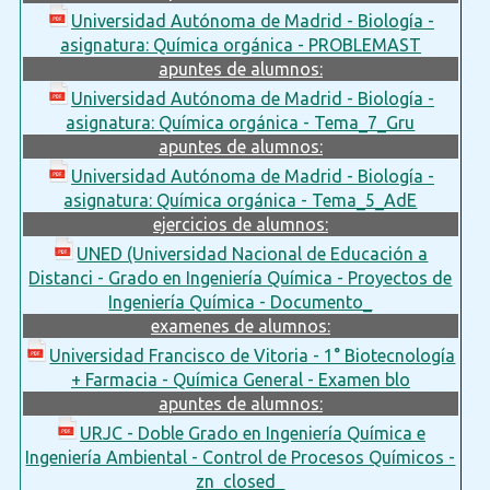
Universidad Autónoma de Madrid - Biología -
asignatura: Química orgánica - PROBLEMAST
apuntes de alumnos:
Universidad Autónoma de Madrid - Biología -
asignatura: Química orgánica - Tema_7_Gru
apuntes de alumnos:
Universidad Autónoma de Madrid - Biología -
asignatura: Química orgánica - Tema_5_AdE
ejercicios de alumnos:
UNED (Universidad Nacional de Educación a
Distanci - Grado en Ingeniería Química - Proyectos de
Ingeniería Química - Documento_
examenes de alumnos:
Universidad Francisco de Vitoria - 1° Biotecnología
+ Farmacia - Química General - Examen blo
apuntes de alumnos:
URJC - Doble Grado en Ingeniería Química e
Ingeniería Ambiental - Control de Procesos Químicos -
zn_closed_