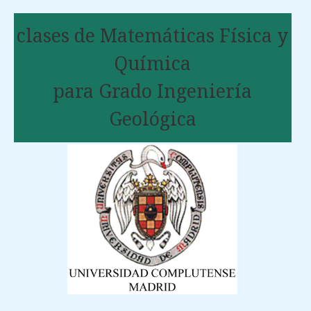
clases de Matemáticas Física y
Química
para Grado Ingeniería
Geológica