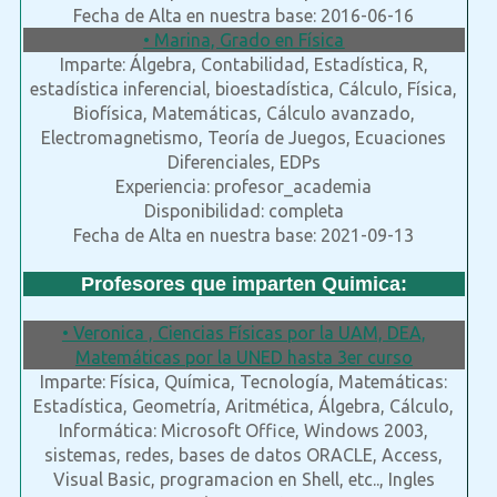
Fecha de Alta en nuestra base: 2016-06-16
• Marina, Grado en Física
Imparte: Álgebra, Contabilidad, Estadística, R,
estadística inferencial, bioestadística, Cálculo, Física,
Biofísica, Matemáticas, Cálculo avanzado,
Electromagnetismo, Teoría de Juegos, Ecuaciones
Diferenciales, EDPs
Experiencia: profesor_academia
Disponibilidad: completa
Fecha de Alta en nuestra base: 2021-09-13
Profesores que imparten Quimica:
• Veronica , Ciencias Físicas por la UAM, DEA,
Matemáticas por la UNED hasta 3er curso
Imparte: Física, Química, Tecnología, Matemáticas:
Estadística, Geometría, Aritmética, Álgebra, Cálculo,
Informática: Microsoft Office, Windows 2003,
sistemas, redes, bases de datos ORACLE, Access,
Visual Basic, programacion en Shell, etc.., Ingles