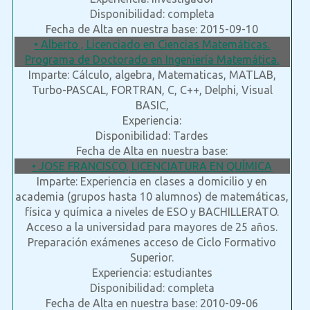
Disponibilidad: completa
Fecha de Alta en nuestra base: 2015-09-10
• Alberto , Licenciado en Ciencias Matemáticas.
Programa de Doctorado en Ingeniería Matemática.
Imparte: Cálculo, algebra, Matematicas, MATLAB,
Turbo-PASCAL, FORTRAN, C, C++, Delphi, Visual
BASIC,
Experiencia:
Disponibilidad: Tardes
Fecha de Alta en nuestra base:
• JOSE FRANCISCO, LICENCIATURA EN QUÍMICA
Imparte: Experiencia en clases a domicilio y en
academia (grupos hasta 10 alumnos) de matemáticas,
física y química a niveles de ESO y BACHILLERATO.
Acceso a la universidad para mayores de 25 años.
Preparación exámenes acceso de Ciclo Formativo
Superior.
Experiencia: estudiantes
Disponibilidad: completa
Fecha de Alta en nuestra base: 2010-09-06