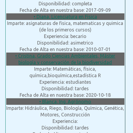
Disponibilidad: completa
Fecha de Alta en nuestra base: 2017-09-09
• Diana, Licenciatura en Fisica
Imparte: asignaturas de fisica, matematicas y quimica
(de los primeros cursos)
Experiencia: becario
Disponibilidad: asimetrico
Fecha de Alta en nuestra base: 2010-07-01
• Cristina, Grado Ciencias Ambientales, Máster
biología y conservación de la biodiversidad
Imparte: Matemáticas, física,
química,bioquímica,estadística R
Experiencia: estudiantes
Disponibilidad: tardes
Fecha de Alta en nuestra base: 2020-10-18
• Blanca, Ing. Agrónomo
Imparte: Hidráulica, Riego, Biología, Química, Genética,
Motores, Construcción
Experiencia:
Disponibilidad: tardes