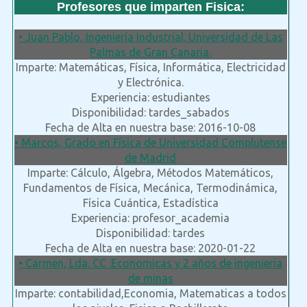
Profesores que imparten Fisica:
• Juan Pablo, Ingeniería Industrial. Universidad de Las
Palmas de Gran Canaria.
Imparte: Matemáticas, Física, Informática, Electricidad
y Electrónica.
Experiencia: estudiantes
Disponibilidad: tardes_sabados
Fecha de Alta en nuestra base: 2016-10-08
• Marcos, Grado en Física de Universidad Complutense
de Madrid
Imparte: Cálculo, Álgebra, Métodos Matemáticos,
Fundamentos de Física, Mecánica, Termodinámica,
Física Cuántica, Estadística
Experiencia: profesor_academia
Disponibilidad: tardes
Fecha de Alta en nuestra base: 2020-01-22
• Carmen, Lda. CC .Economicas y 2 años de ingenieria
de minas
Imparte: contabilidad,Economia, Matematicas a todos