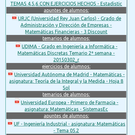
TEMAS 4,5,6 CON EJERCICIOS HECHOS - Estadistic
apuntes de alumnos:
URJC (Universidad Rey Juan Carlos) - Grado de
Administración y Dirección de Empresas -
Matemáticas Financieras - 3 Discount
temarios de alumnos:
UDIMA - Grado en Ingeniería a Informática -
Matemáticas Discretas Temario 2ª semana -
20150302_r
ejercicios de alumnos:
Universidad Autónoma de Madrid - Matemáticas -
asignatura: Teoría de la Integral y la Medida - Hoja 8
Sol
temarios de alumnos:
Universidad Europea - Primero de Farmacia -
asignatura: Matemáticas - SistemasEc
apuntes de alumnos:
UF - Ingeniería Industrial - asignatura: Matemáticas
- Tema 05.2