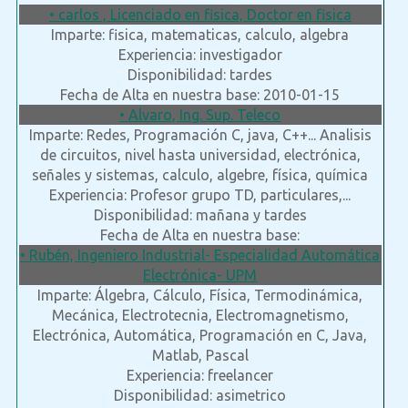
• carlos , Licenciado en fisica, Doctor en fisica
Imparte: fisica, matematicas, calculo, algebra
Experiencia: investigador
Disponibilidad: tardes
Fecha de Alta en nuestra base: 2010-01-15
• Alvaro, Ing. Sup. Teleco
Imparte: Redes, Programación C, java, C++... Analisis
de circuitos, nivel hasta universidad, electrónica,
señales y sistemas, calculo, algebre, física, química
Experiencia: Profesor grupo TD, particulares,...
Disponibilidad: mañana y tardes
Fecha de Alta en nuestra base:
• Rubén, Ingeniero Industrial- Especialidad Automática
Electrónica- UPM
Imparte: Álgebra, Cálculo, Física, Termodinámica,
Mecánica, Electrotecnia, Electromagnetismo,
Electrónica, Automática, Programación en C, Java,
Matlab, Pascal
Experiencia: freelancer
Disponibilidad: asimetrico