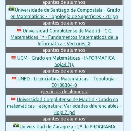
apuntes de alumnos:
Universidade de Santiago de Compostela - Grado
en Matemáticas - Topología de Superficies - 20.jpg
apuntes de alumnos:
Universidad Complutense de Madrid - C.C.
Matemáticas 1ª - Fundamentos Matemáticos de la
Informática - Vectores_X
apuntes de alumnos:
UCM - Grado en Matemáticas - INFORMATICA -
hoja4 (1).
apuntes de alumnos:
UNED - Licenciatura Matemáticas - Topología -
E0108304-0
ejercicios de alumnos:
Universidad Complutense de Madrid - Grado en
matemáticas - asignatura: Variedades diferenciables -
Hoja 7 .pd
apuntes de alumnos:
Universidad de Zaragoza - 2º de PROGRAMA