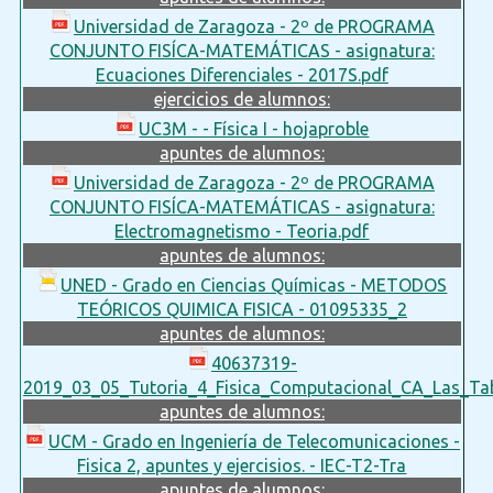
Universidad de Zaragoza - 2º de PROGRAMA
CONJUNTO FISÍCA-MATEMÁTICAS - asignatura:
Ecuaciones Diferenciales - 2017S.pdf
ejercicios de alumnos:
UC3M - - Física I - hojaproble
apuntes de alumnos:
Universidad de Zaragoza - 2º de PROGRAMA
CONJUNTO FISÍCA-MATEMÁTICAS - asignatura:
Electromagnetismo - Teoria.pdf
apuntes de alumnos:
UNED - Grado en Ciencias Químicas - METODOS
TEÓRICOS QUIMICA FISICA - 01095335_2
apuntes de alumnos:
40637319-
2019_03_05_Tutoria_4_Fisica_Computacional_CA_Las_Tab
apuntes de alumnos:
UCM - Grado en Ingeniería de Telecomunicaciones -
Fisica 2, apuntes y ejercisios. - IEC-T2-Tra
apuntes de alumnos: