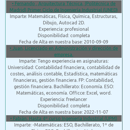
• Fernando , Arquitectura Técnica, (Politécnica de
Madrid) Primer Ciclo de Ingeniería Industrial (UNED)
Imparte: Matemáticas, Física, Química, Estructuras,
Dibujo, Autocad 2D.
Experiencia: profesional
Disponibilidad: completa
Fecha de Alta en nuestra base: 2010-09-09
• Juan, Licenciado en Administración y dirección de
empresa.
Imparte: Tengo experiencia en asignaturas:
Universidad: Contabilidad financiera, contabilidad de
costes, análisis contable, Estadística, matemáticas
financieras, gestión financiera. FP: Contabilidad,
gestión financiera. Bachillerato: Economía. ESO:
Matemáticas, economía. Officce: Excel, word.
Experiencia: freelancer
Disponibilidad: completa
Fecha de Alta en nuestra base: 2022-11-07
• Fabián, Hasta 4º curso Ingeniería Industrial (UPM)
Imparte: -Matemáticas: ESO, Bachillerato, 1º de