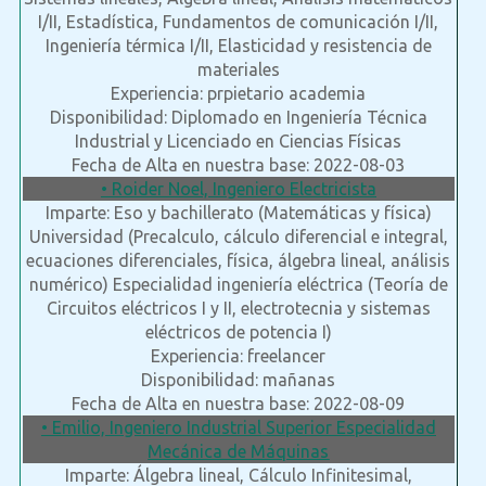
I/II, Estadística, Fundamentos de comunicación I/II,
Ingeniería térmica I/II, Elasticidad y resistencia de
materiales
Experiencia: prpietario academia
Disponibilidad: Diplomado en Ingeniería Técnica
Industrial y Licenciado en Ciencias Físicas
Fecha de Alta en nuestra base: 2022-08-03
• Roider Noel, Ingeniero Electricista
Imparte: Eso y bachillerato (Matemáticas y física)
Universidad (Precalculo, cálculo diferencial e integral,
ecuaciones diferenciales, física, álgebra lineal, análisis
numérico) Especialidad ingeniería eléctrica (Teoría de
Circuitos eléctricos I y II, electrotecnia y sistemas
eléctricos de potencia I)
Experiencia: freelancer
Disponibilidad: mañanas
Fecha de Alta en nuestra base: 2022-08-09
• Emilio, Ingeniero Industrial Superior Especialidad
Mecánica de Máquinas
Imparte: Álgebra lineal, Cálculo Infinitesimal,