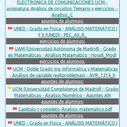
ELECTRONICA DE COMUNICACIONES UCM -
asignatura: Análisis de circuitos Temario y ejercicios. -
Analisis_C
apuntes de alumnos:
UNED - Grado en Física - ANÁLISIS MATEMÁTICO I
Y II (UNED) - PEC_AII_R_
ejercicios de alumnos:
UAM (Universidad Autónoma de Madrid) - Grado
en Matemáticas - Análisis Matemático - Hoja8_Modi
ejercicios de alumnos:
UCM - Doble Grado Ing. Informática y Matemáticas
- Análisis de variable real(problemas) - AVR_1314_h
apuntes de alumnos:
UCM (Universidad Complutense de Madrid) - Grado
Matemáticas - Análisis Numérico - Apuntes AN
apuntes de alumnos:
Capitulo-I-completo-Analisis-matematico.pdf
apuntes de alumnos:
UNED - Grado en Física - ANÁLISIS MATEMÁTICO I