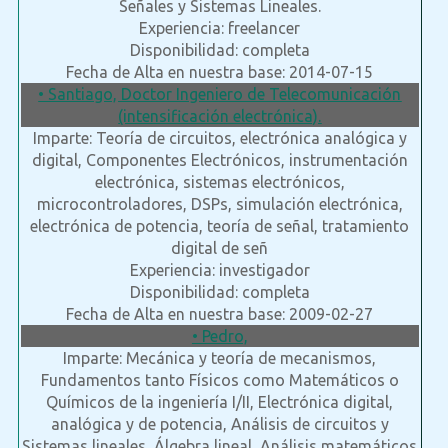
Señales y Sistemas Lineales.
Experiencia: freelancer
Disponibilidad: completa
Fecha de Alta en nuestra base: 2014-07-15
• Santiago, Doctor Ingeniero de Telecomunicación
(intensificación electrónica).
Imparte: Teoría de circuitos, electrónica analógica y
digital, Componentes Electrónicos, instrumentación
electrónica, sistemas electrónicos,
microcontroladores, DSPs, simulación electrónica,
electrónica de potencia, teoría de señal, tratamiento
digital de señ
Experiencia: investigador
Disponibilidad: completa
Fecha de Alta en nuestra base: 2009-02-27
• Pedro,
Imparte: Mecánica y teoría de mecanismos,
Fundamentos tanto Físicos como Matemáticos o
Químicos de la ingeniería I/II, Electrónica digital,
analógica y de potencia, Análisis de circuitos y
Sistemas lineales, Álgebra lineal, Análisis matemáticos