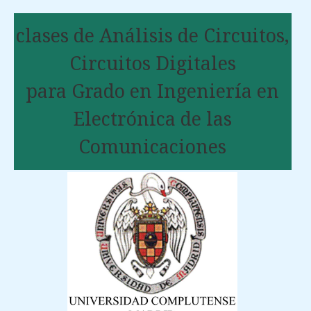
clases de Análisis de Circuitos,
Circuitos Digitales
para Grado en Ingeniería en
Electrónica de las
Comunicaciones