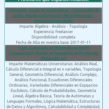
• Fernando, Grado en matemáticas - Universidad de
Sevilla. Máster en formación del profesorado -
Universidad de Sevilla
Imparte: Álgebra - Análisis - Topología
Experiencia: freelancer
Disponibilidad: completa
Fecha de Alta en nuestra base: 2017-01-11
• Luis, Licenciado en Matemáticas (perfil
Computación), Máster en Formación de Profesores
(Matemáticas)
Imparte: Matemáticas Universitarias: Análisis Real,
Cálculo DIferencial e Integral en n variables, Topología
General, Geometría Diferencial, Análisis Complejo,
Análisis Funcional, Ecuadiones Diferenciales
Ordinarias, Variedades Diferenciales en Espqacios
Euclideos, Cálculo de Probabilidades, Geometría
Lineal, Álgebra Básica, Teoría de Autómatas y
Lenguajes Formales, Lógica Matemática, Estructuras
de Datos y Algoritmos, Calculabilidad y Complejidad,