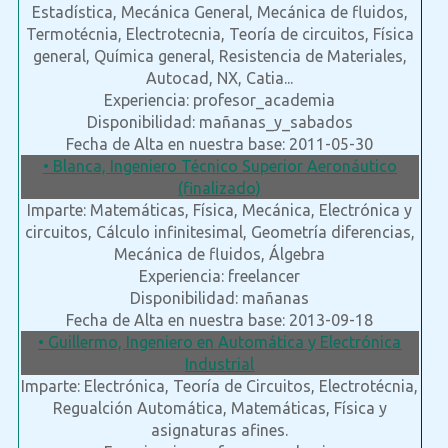
Estadística, Mecánica General, Mecánica de fluidos,
Termotécnia, Electrotecnia, Teoría de circuitos, Física
general, Química general, Resistencia de Materiales,
Autocad, NX, Catia...
Experiencia: profesor_academia
Disponibilidad: mañanas_y_sabados
Fecha de Alta en nuestra base: 2011-05-30
• Blanca, Ingeniero Técnico Superior Aeronáutico
(finalizado)
Imparte: Matemáticas, Física, Mecánica, Electrónica y
circuitos, Cálculo infinitesimal, Geometría diferencias,
Mecánica de fluidos, Álgebra
Experiencia: freelancer
Disponibilidad: mañanas
Fecha de Alta en nuestra base: 2013-09-18
• Guillermo, Ingeniero en Automática y Electrónica
Industrial
Imparte: Electrónica, Teoría de Circuitos, Electrotécnia,
Regualción Automática, Matemáticas, Física y
asignaturas afines.