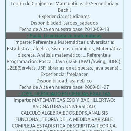
Teoría de Conjuntos. Matemáticas de Secundaria y
Bachil
Experiencia: estudiantes
Disponibilidad: tardes_sabados
Fecha de Alta en nuestra base: 2010-09-13
• Paula, Licenciada en matemáticas
Imparte: Referente a Matemáticas universitaria:
Estadística, álgebra, Sistemas dinámicos, Matemática
discreta, Análisis matemático, ... Referente a
Programación: Pascal, Java (J2SE (AWT/Swing, JDBC),
J2EE(Servlets, JSP, librerias de etiquetas, java beans)...
Experiencia: freelancer
Disponibilidad: asimetrico
Fecha de Alta en nuestra base: 2009-01-27
• JOSE, LICENCIADO EN CIENCIAS EXACTAS
Imparte: MATEMATICAS ESO Y BACHILLERTAO;
ASIGNATURAS UNIVERSIDAD:
CALCULO,ALGEBRA,EDOS,EDPS,ANALISIS
FUNCIONAL,TEORIA DE LA MEDIDA,VARIABLE
COMPLEJA,ESTADISTICA DESCRIPTIVA,TEORICA,