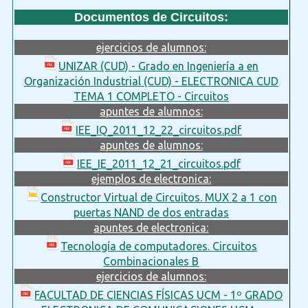
Documentos de Circuitos:
ejercicios de alumnos:
UNIZAR (CUD) - Grado en Ingeniería a en
Organización Industrial (CUD) - ELECTRONICA CUD
TEMA 1 COMPLETO - Circuitos
apuntes de alumnos:
IEE_IQ_2011_12_22_circuitos.pdf
apuntes de alumnos:
IEE_IE_2011_12_21_circuitos.pdf
ejemplos de electronica:
Constructor Virtual de Circuitos. MUX 2 a 1 con
puertas NAND de dos entradas
apuntes de electronica:
Tecnología de computadores. Circuitos
Combinacionales B
ejercicios de alumnos:
FACULTAD DE CIENCIAS FÍSICAS UCM - 1º GRADO