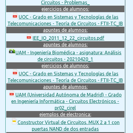
Circuitos - Problemas_
ejercicios de alumnos:
UOC - Grado en Sistemas y Tecnologías de las
Telecomunicaciones - Teoría de Circuitos - FTII-TC_IB
apuntes de alumnos:
IEE_IQ_2011_12_22_circuitos.pdf
apuntes de alumnos:
UAM - Ingeniería Biomédica - asignatura: Análisis
de circuitos - 20210420_1
ejercicios de alumnos:
UOC - Grado en Sistemas y Tecnologías de las
Telecomunicaciones - Teoría de Circuitos - FTII-TC_IB
apuntes de alumnos:
UAM (Universidad Autónoma de Madrid) - Grado
en Ingeniería Informática - Circuitos Electrónicos -
pr02_cirel
ejemplos de electronica:
Constructor Virtual de Circuitos. MUX 2 a 1 con
puertas NAND de dos entradas