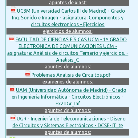
apuntes de xinst:
UC3M (Universidad Carlos III de Madrid) - Grado
Ing. Sonido e Imagen - asignatura: Componentes y
circuitos electronicos - Ejercicios
ejercicios de alumnos:
FACULTAD DE CIENCIAS FÍSICAS UCM - 1º GRADO
ELECTRONICA DE COMUNICACIONES UCM -
asignatura: Análisis de circuitos Temario y ejercicios. -
Analisis_C
apuntes de alumnos:
Problemas Analisis de Circuitos.pdf
examenes de alumnos:
UAM (Universidad Autónoma de Madrid) - Grado
en Ingeniería Informática - Circuitos Electrónicos -
Ex2oGr_Inf
apuntes de alumnos:
UGR - Ingeniería de Telecomunicaciones - Diseño
de Circuitos y Sistemas Electrónicos - DCSE-IT_te
apuntes de alumnos: