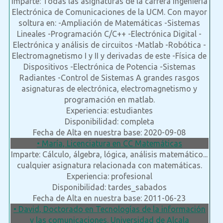
Imparte: Todas las asignaturas de la carrera Ingeniería
Electrónica de Comunicaciones de la UCM. Con mayor
soltura en: -Ampliación de Matemáticas -Sistemas
Lineales -Programación C/C++ -Electrónica Digital -
Electrónica y análisis de circuitos -Matlab -Robótica -
Electromagnetismo I y II y derivadas de este -Física de
Dispositivos -Electrónica de Potencia -Sistemas
Radiantes -Control de Sistemas A grandes rasgos
asignaturas de electrónica, electromagnetismo y
programación en matlab.
Experiencia: estudiantes
Disponibilidad: completa
Fecha de Alta en nuestra base: 2020-09-08
• María, Licenciatura en CC Matemáticas
Imparte: Cálculo, álgebra, lógica, análisis matemático...
cualquier asignatura relacionada con matemáticas.
Experiencia: profesional
Disponibilidad: tardes_sabados
Fecha de Alta en nuestra base: 2011-06-23
• David, Doctorado en Tecnologías de la información
y las comunicaciones. Universidad de Alcala