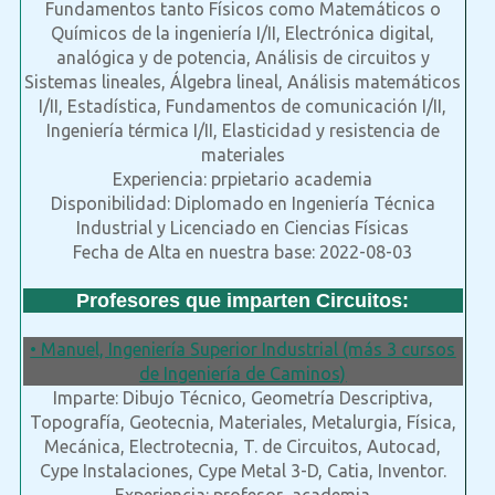
Fundamentos tanto Físicos como Matemáticos o
Químicos de la ingeniería I/II, Electrónica digital,
analógica y de potencia, Análisis de circuitos y
Sistemas lineales, Álgebra lineal, Análisis matemáticos
I/II, Estadística, Fundamentos de comunicación I/II,
Ingeniería térmica I/II, Elasticidad y resistencia de
materiales
Experiencia: prpietario academia
Disponibilidad: Diplomado en Ingeniería Técnica
Industrial y Licenciado en Ciencias Físicas
Fecha de Alta en nuestra base: 2022-08-03
Profesores que imparten Circuitos:
• Manuel, Ingeniería Superior Industrial (más 3 cursos
de Ingeniería de Caminos)
Imparte: Dibujo Técnico, Geometría Descriptiva,
Topografía, Geotecnia, Materiales, Metalurgia, Física,
Mecánica, Electrotecnia, T. de Circuitos, Autocad,
Cype Instalaciones, Cype Metal 3-D, Catia, Inventor.