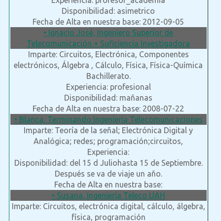
Experiencia: profesor_academia
Disponibilidad: asimetrico
Fecha de Alta en nuestra base: 2012-09-05
• Ignacio José, Ingeniero Superior de
Telecomunicación + Suficiencia Investigadora
Imparte: Circuitos, Electrónica, Componentes
electrónicos, Álgebra , Cálculo, Física, Física-Química
Bachillerato.
Experiencia: profesional
Disponibilidad: mañanas
Fecha de Alta en nuestra base: 2008-07-22
• Blanca, Terminando Ingeniería Telecomunicaciones
Imparte: Teoría de la señal; Electrónica Digital y
Analógica; redes; programación;circuitos,
Experiencia:
Disponibilidad: del 15 d Juliohasta 15 de Septiembre.
Después se va de viaje un año.
Fecha de Alta en nuestra base:
• Susana, Ingeniería Teleco UAH
Imparte: Circuitos, electrónica digital, cálculo, álgebra,
física, programación