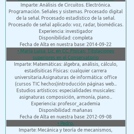
Imparte: Análisis de Circuitos. Electrónica.
Programación. Señales y sistemas. Procesado digital
de la señal. Procesado estadístico de la señal.
Procesado de señal aplicado: voz, radar, biomédicas.
Experiencia: investigador
Disponibilidad: completa
Fecha de Alta en nuestra base: 2014-09-22
• María Luisa, Lic. en CC. Físicas; Titulaciones
superiores en el Conservatorio
Imparte: Matemáticas: álgebra, análisis, cálculo,
estadísiticas Físicas: cualquier carrera
universitaria.Asignaturas de informática: office
(cursos TIC hechos)introducción páginas web...
Estudios artísticos: especialidades musicales:
asignaturas composición, armonía, piano...
Experiencia: profesor_academia
Disponibilidad: mañanas
Fecha de Alta en nuestra base: 2012-09-08
• Pedro,
Imparte: Mecánica y teoría de mecanismos,