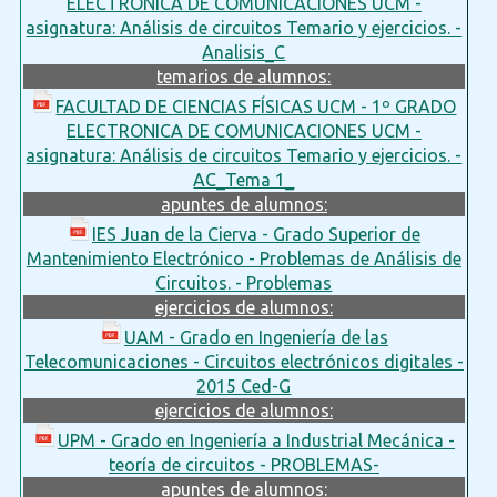
ELECTRONICA DE COMUNICACIONES UCM -
asignatura: Análisis de circuitos Temario y ejercicios. -
Analisis_C
temarios de alumnos:
FACULTAD DE CIENCIAS FÍSICAS UCM - 1º GRADO
ELECTRONICA DE COMUNICACIONES UCM -
asignatura: Análisis de circuitos Temario y ejercicios. -
AC_Tema 1_
apuntes de alumnos:
IES Juan de la Cierva - Grado Superior de
Mantenimiento Electrónico - Problemas de Análisis de
Circuitos. - Problemas
ejercicios de alumnos:
UAM - Grado en Ingeniería de las
Telecomunicaciones - Circuitos electrónicos digitales -
2015 Ced-G
ejercicios de alumnos:
UPM - Grado en Ingeniería a Industrial Mecánica -
teoría de circuitos - PROBLEMAS-
apuntes de alumnos: