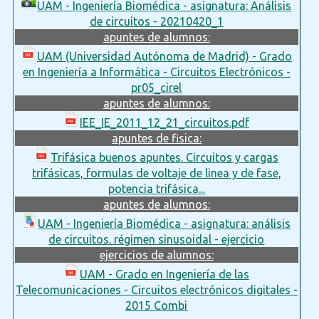
UAM - Ingeniería Biomédica - asignatura: Análisis
de circuitos - 20210420_1
apuntes de alumnos:
UAM (Universidad Autónoma de Madrid) - Grado
en Ingeniería a Informática - Circuitos Electrónicos -
pr05_cirel
apuntes de alumnos:
IEE_IE_2011_12_21_circuitos.pdf
apuntes de fisica:
Trifásica buenos apuntes. Circuitos y cargas
trifásicas, formulas de voltaje de linea y de fase,
potencia trifásica...
apuntes de alumnos:
UAM - Ingeniería Biomédica - asignatura: análisis
de circuitos. régimen sinusoidal - ejercicio
ejercicios de alumnos:
UAM - Grado en Ingeniería de las
Telecomunicaciones - Circuitos electrónicos digitales -
2015 Combi