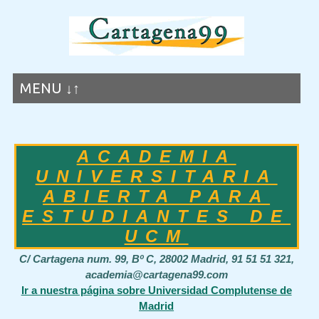
MENU ↓↑
ACADEMIA
UNIVERSITARIA
ABIERTA PARA
ESTUDIANTES DE
UCM
C/ Cartagena num. 99, Bº C, 28002 Madrid, 91 51 51 321,
academia@cartagena99.com
Ir a nuestra página sobre Universidad Complutense de
Madrid