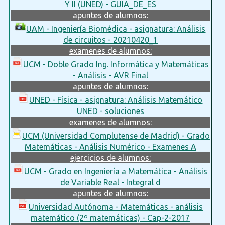
Y II (UNED) - GUIA_DE_ES
apuntes de alumnos:
UAM - Ingeniería Biomédica - asignatura: Análisis
de circuitos - 20210420_1
examenes de alumnos:
UCM - Doble Grado Ing. Informática y Matemáticas
- Análisis - AVR Final
apuntes de alumnos:
UNED - Física - asignatura: Análisis Matemático
UNED - soluciones
examenes de alumnos:
UCM (Universidad Complutense de Madrid) - Grado
Matemáticas - Análisis Numérico - Examenes A
ejercicios de alumnos:
UCM - Grado en Ingeniería a Matemática - Análisis
de Variable Real - Integral d
apuntes de alumnos:
Universidad Autónoma - Matemáticas - análisis
matemático (2º matemáticas) - Cap-2-2017