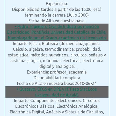
Experiencia:
Disponibilidad: tardes a partir de las 15:00, está
terminando la carrera (Julio 2008)
Fecha de Alta en nuestra base:
• Pedro, Ingeniero Civil de Industrias mención
Electricidad, Pontificia Universidad Católica de Chile,
homologado por el Grado académico de Licenciado
Imparte: Física, Biofísica (de medicina)química,
Cálculo, algebra, termodinamica, probabilidad,
estadistica, métodos numéricos, circuitos, señales y
sistemas, lógica, máquinas electricas, electrónica
digital y analógica.
Experiencia: profesor_academia
Disponibilidad: completa
Fecha de Alta en nuestra base: 2010-06-24
• Gustavo, CFGS en DPE y ITT.esp Sist.Ecos
(Universidad de Alcalá)
Imparte: Componentes Electrónicos, Circuitos
Electrónicos Básicos, Electrónica Analógica,
Electrónica Digital, Análisis y Síntesis de Circuitos,