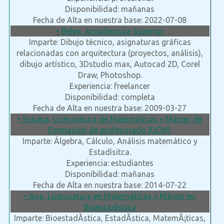
Disponibilidad: mañanas
Fecha de Alta en nuestra base: 2022-07-08
• Belen, Arquitectura Superior
Imparte: Dibujo técnico, asignaturas gráficas
relacionadas con arquitectura (proyectos, análisis),
dibujo artístico, 3Dstudio max, Autocad 2D, Corel
Draw, Photoshop.
Experiencia: freelancer
Disponibilidad: completa
Fecha de Alta en nuestra base: 2009-03-27
• Susana, Licenciatura de Matemáticas y Máster de
Formación de profesorado (UCM).
Imparte: Álgebra, Cálculo, Análisis matemático y
Estadísitca.
Experiencia: estudiantes
Disponibilidad: mañanas
Fecha de Alta en nuestra base: 2014-07-22
• Ana, Licenciatura en Matemáticas y Máster en
Bioestadística
Imparte: BioestadÃ­stica, EstadÃ­stica, MatemÃ¡ticas,