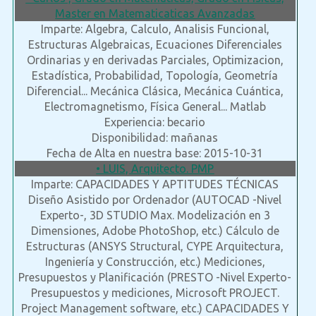
Master en Matematicaticas Avanzadas
Imparte: Algebra, Calculo, Analisis Funcional,
Estructuras Algebraicas, Ecuaciones Diferenciales
Ordinarias y en derivadas Parciales, Optimizacion,
Estadística, Probabilidad, Topología, Geometría
Diferencial... Mecánica Clásica, Mecánica Cuántica,
Electromagnetismo, Física General... Matlab
Experiencia: becario
Disponibilidad: mañanas
Fecha de Alta en nuestra base: 2015-10-31
• LUIS, Arquitecto. PMP
Imparte: CAPACIDADES Y APTITUDES TÉCNICAS
Diseño Asistido por Ordenador (AUTOCAD -Nivel
Experto-, 3D STUDIO Max. Modelización en 3
Dimensiones, Adobe PhotoShop, etc.) Cálculo de
Estructuras (ANSYS Structural, CYPE Arquitectura,
Ingeniería y Construcción, etc.) Mediciones,
Presupuestos y Planificación (PRESTO -Nivel Experto-
Presupuestos y mediciones, Microsoft PROJECT.
Project Management software, etc.) CAPACIDADES Y