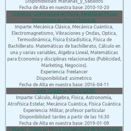
Disponibilidad: mañanas_y_sabados
Fecha de Alta en nuestra base: 2010-10-20
• Lorenzo, Licenciatura en Física, Mestría en Física,
Doctorado en Física (Teórica).
Imparte: Mecánica Clásica, Mecánica Cuántica,
Electromagnetismo, Vibraciones y Ondas, Optica,
Termodinámica, Física Estadísitica, Física de
Bachillerato. Matemáticas de bachillerato, Cálculo en
una y varias variables, Algebra Lineal, Matemáticas
para Economía y disciplinas relacionadas (Publicidad,
Marketing, Negocios).
Experiencia: freelancer
Disponibilidad: asimetrico
Fecha de Alta en nuestra base: 2016-04-11
• Julia, Grado en Física (UCM)
Imparte: Cálculo, Álgebra, Física, Astronomía,
Atrofísica Estelar, Mecánica Cuántica, Física Cuántica
Experiencia: Militar, profesor particular
Disponibilidad: tardes a partir de las 16:30
Fecha de Alta en nuestra base: 2019-01-09
• Martín, Grado en Física (Universidad de Barcelona)