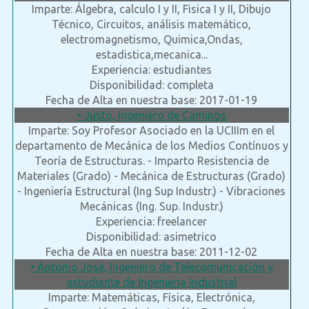
Imparte: Álgebra, calculo I y II, Fisica I y II, Dibujo
Técnico, Circuitos, análisis matemático,
electromagnetismo, Quimica,Ondas,
estadistica,mecanica...
Experiencia: estudiantes
Disponibilidad: completa
Fecha de Alta en nuestra base: 2017-01-19
• Justo, Ingeniero de Caminos
Imparte: Soy Profesor Asociado en la UCIIIm en el
departamento de Mecánica de los Medios Contínuos y
Teoría de Estructuras. - Imparto Resistencia de
Materiales (Grado) - Mecánica de Estructuras (Grado)
- Ingeniería Estructural (Ing Sup Industr.) - Vibraciones
Mecánicas (Ing. Sup. Industr.)
Experiencia: freelancer
Disponibilidad: asimetrico
Fecha de Alta en nuestra base: 2011-12-02
• Antonio José, Ingeniero de Telecomunicación y
estudiante de Ingeniería Industrial
Imparte: Matemáticas, Física, Electrónica,