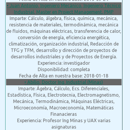
• Juan Antonio, Ingeniero Mecánico, Ingeniero Técnico
Industrial, Master en Project Management, PMP
Imparte: Cálculo, álgebra, física, química, mecánica,
resistencia de materiales, termodinámica, mecánica
de fluidos, máquinas eléctricas, transferencia de calor,
conversión de energía, eficiencia energética,
climatización, organización industrial, Redacción de
TFG y TFM, desarrollo y dirección de proyectos de
desarrollos industriales y de Proyectos de Energía.
Experiencia: investigador
Disponibilidad: completa
Fecha de Alta en nuestra base: 2018-01-18
• Abilio, Doctor Ing. Industrial (Minas)
Imparte: Ágebra, Cálculo, Ecs. Diferenciales,
Estadística, Física, Electrotecnia, Electromagnetismo,
Mecánica, Termodinámica, Máquinas Eléctricas,
Microeconomía, Macroeconomía, Matemáticas
Finanacieras
Experiencia: Profesor Ing Minas y UAX varias
asignaturas