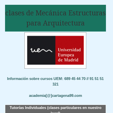
clases de Mecánica Estructuras
para Arquitectura
Información sobre cursos UEM: 689 45 44 70 // 91 51 51
321
academia[@]cartagena99.com
Tutorías Individuales (clases particulares en nuestro