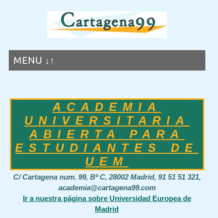
MENU ↓↑
ACADEMIA
UNIVERSITARIA
ABIERTA PARA
ESTUDIANTES DE
UEM
C/ Cartagena num. 99, Bº C, 28002 Madrid, 91 51 51 321,
academia@cartagena99.com
Ir a nuestra página sobre Universidad Europea de
Madrid