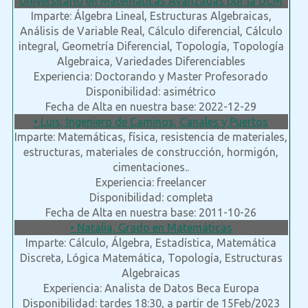
Universitario en Matemáticas Avanzadas por la UCM
Imparte: Álgebra Lineal, Estructuras Algebraicas,
Análisis de Variable Real, Cálculo diferencial, Cálculo
integral, Geometría Diferencial, Topología, Topología
Algebraica, Variedades Diferenciables
Experiencia: Doctorando y Master Profesorado
Disponibilidad: asimétrico
Fecha de Alta en nuestra base: 2022-12-29
• Luis, Ingeniero de Caminos, Canales y Puertos
Imparte: Matemáticas, física, resistencia de materiales,
estructuras, materiales de construcción, hormigón,
cimentaciones..
Experiencia: freelancer
Disponibilidad: completa
Fecha de Alta en nuestra base: 2011-10-26
• Natalia, Grado en Matemáticas
Imparte: Cálculo, Álgebra, Estadística, Matemática
Discreta, Lógica Matemática, Topología, Estructuras
Algebraicas
Experiencia: Analista de Datos Beca Europa
Disponibilidad: tardes 18:30, a partir de 15Feb/2023