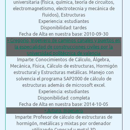
universitaria (física, química, teoría de circuitos,
electromagnetismo, electrotecnia y mecánica de
fluidos), Estructuras
Experiencia: estudiantes
Disponibilidad: tardes
Fecha de Alta en nuestra base: 2010-09-30
• Gregorio, Ingeniero de caminos canales y puertos en
la especialidad de construcciones civiles por la
universidad politécnica de valencia
Imparte: Conocimientos de Cálculo, Álgebra,
Mecánica, Física, Cálculo de estructuras, Hormigón
estructural y Estructuras metálicas. Manejo con
solvencia el programa SAP2000 de cálculo de
estructuras además de microsoft excel.
Experiencia: estudiantes
Disponibilidad: completa
Fecha de Alta en nuestra base: 2014-10-05
• Arturo, Ingeniero
Imparte: Profesor de cálculo de estructuras de
hormigón, metálicas y mixtas por ordenador
utilizando Cypecad y metal 3D