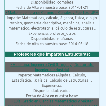
Disponibilidad: completa
Fecha de Alta en nuestra base: 2011-01-21
• Maite, Ingeniera de Caminos, Canales y Puertos, UPM
Imparte: Matemáticas, cálculo, álgebra, física, dibujo
técnico, geometría descriptiva, mecánica, análisis
matemático, electrotecnia, cálculo de estructuras...
Experiencia: profesor_otros
Disponibilidad: mañanas
Fecha de Alta en nuestra base: 2014-05-18
Profesores que imparten Estructuras:
• Valentina, Ingeniero Civíl (Uruguay); Doctorado
Ingeniería Industrial
Imparte: Matemáticas (Álgebra, Cálculo,
Estadística…); Física; Cálculo de Estructuras…
Experiencia:
Disponibilidad: varios
Fecha de Alta en nuestra base:
• Luis, Grado en Ciencias Matemáticas y Máster