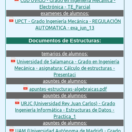
CUD UVIGO - Grado en Ingeniería Mecánica -
Electrónica - TE_Parcial
examenes de alumnos:
UPCT - Grado Ingeniería Mecánica - REGULACIÓN
AUTOMATICA - exa_jun_13
Documentos de Estructuras:
temarios de alumnos:
Universidad de Salamanca - Grado en Ingeniería
Mecánica - asignatura: Cálculo de estructuras -
Presentaci
apuntes de alumnos:
apuntes-estructuras-algebraicas.pdf
apuntes de alumnos:
URJC (Universidad Rey Juan Carlos) - Grado
Ingeniería Informática - Estructuras de Datos -
Practica_1
apuntes de alumnos:
UAM (Universidad Autónoma de Madrid) - Grado