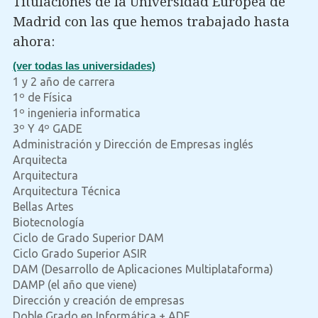
Titulaciones de la Universidad Europea de
Madrid con las que hemos trabajado hasta
ahora:
(ver todas las universidades)
1 y 2 año de carrera
1º de Física
1º ingenieria informatica
3º Y 4º GADE
Administración y Dirección de Empresas inglés
Arquitecta
Arquitectura
Arquitectura Técnica
Bellas Artes
Biotecnología
Ciclo de Grado Superior DAM
Ciclo Grado Superior ASIR
DAM (Desarrollo de Aplicaciones Multiplataforma)
DAMP (el año que viene)
Dirección y creación de empresas
Doble Grado en Informática + ADE