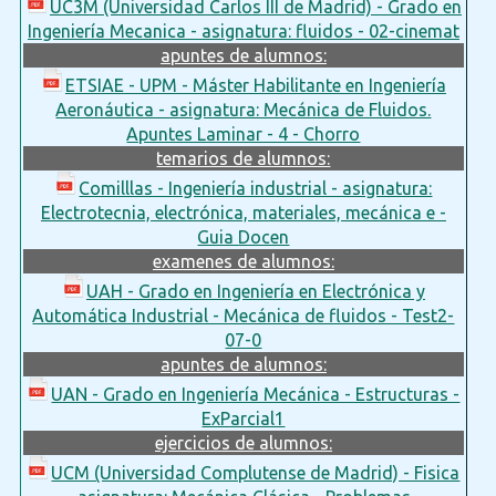
UC3M (Universidad Carlos III de Madrid) - Grado en
Ingeniería Mecanica - asignatura: fluidos - 02-cinemat
apuntes de alumnos:
ETSIAE - UPM - Máster Habilitante en Ingeniería
Aeronáutica - asignatura: Mecánica de Fluidos.
Apuntes Laminar - 4 - Chorro
temarios de alumnos:
Comilllas - Ingeniería industrial - asignatura:
Electrotecnia, electrónica, materiales, mecánica e -
Guia Docen
examenes de alumnos:
UAH - Grado en Ingeniería en Electrónica y
Automática Industrial - Mecánica de fluidos - Test2-
07-0
apuntes de alumnos:
UAN - Grado en Ingeniería Mecánica - Estructuras -
ExParcial1
ejercicios de alumnos:
UCM (Universidad Complutense de Madrid) - Fisica