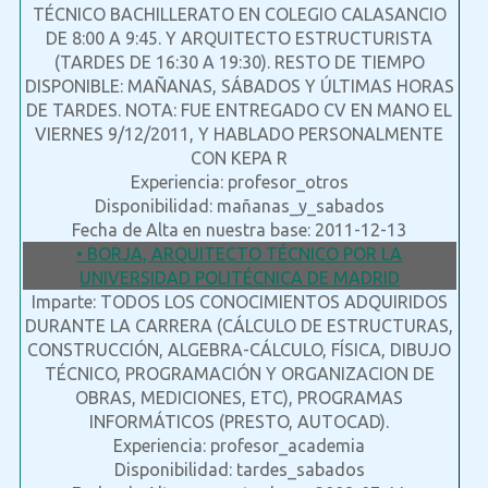
TÉCNICO BACHILLERATO EN COLEGIO CALASANCIO
DE 8:00 A 9:45. Y ARQUITECTO ESTRUCTURISTA
(TARDES DE 16:30 A 19:30). RESTO DE TIEMPO
DISPONIBLE: MAÑANAS, SÁBADOS Y ÚLTIMAS HORAS
DE TARDES. NOTA: FUE ENTREGADO CV EN MANO EL
VIERNES 9/12/2011, Y HABLADO PERSONALMENTE
CON KEPA R
Experiencia: profesor_otros
Disponibilidad: mañanas_y_sabados
Fecha de Alta en nuestra base: 2011-12-13
• BORJA, ARQUITECTO TÉCNICO POR LA
UNIVERSIDAD POLITÉCNICA DE MADRID
Imparte: TODOS LOS CONOCIMIENTOS ADQUIRIDOS
DURANTE LA CARRERA (CÁLCULO DE ESTRUCTURAS,
CONSTRUCCIÓN, ALGEBRA-CÁLCULO, FÍSICA, DIBUJO
TÉCNICO, PROGRAMACIÓN Y ORGANIZACION DE
OBRAS, MEDICIONES, ETC), PROGRAMAS
INFORMÁTICOS (PRESTO, AUTOCAD).
Experiencia: profesor_academia
Disponibilidad: tardes_sabados