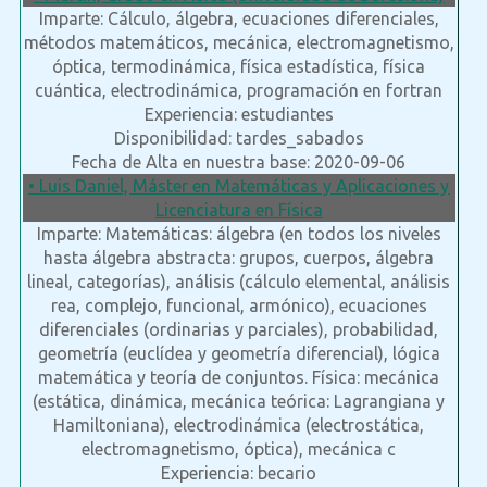
Imparte: Cálculo, álgebra, ecuaciones diferenciales,
métodos matemáticos, mecánica, electromagnetismo,
óptica, termodinámica, física estadística, física
cuántica, electrodinámica, programación en fortran
Experiencia: estudiantes
Disponibilidad: tardes_sabados
Fecha de Alta en nuestra base: 2020-09-06
• Luis Daniel, Máster en Matemáticas y Aplicaciones y
Licenciatura en Física
Imparte: Matemáticas: álgebra (en todos los niveles
hasta álgebra abstracta: grupos, cuerpos, álgebra
lineal, categorías), análisis (cálculo elemental, análisis
rea, complejo, funcional, armónico), ecuaciones
diferenciales (ordinarias y parciales), probabilidad,
geometría (euclídea y geometría diferencial), lógica
matemática y teoría de conjuntos. Física: mecánica
(estática, dinámica, mecánica teórica: Lagrangiana y
Hamiltoniana), electrodinámica (electrostática,
electromagnetismo, óptica), mecánica c
Experiencia: becario