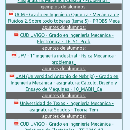
- asignatura: Mecánica Clásica - Problemas_
ejemplos de alumnos:
UCM - Grado en Ingeniería Química - Mecánica de
Fluidos 2. Sobre todo toberas (tema 5) - PROBS Meca
apuntes de alumnos:
CUD UVIGO - Grado en Ingeniería Mecánica -
Electrónica - TE_S1_Prob
apuntes de alumnos:
UFV - 1° ingeniería industrial - fisica Mecanica -
problemas_
apuntes de alumnos:
UAN (Universidad Antonio de Nebrija) - Grado en
Ingeniería Mecánica - asignatura: Cálculo, Diseño y
Ensayo de Máquinas - 10_MABH_Ca
apuntes de alumnos:
Universidad de Texas - Ingenieria Mecanica -
asignatura: Solidos - Teoria Tem
apuntes de alumnos:
CUD UVIGO - Grado en Ingeniería Mecánica -