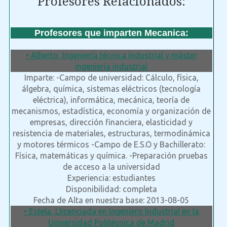
Profesores Relacionados:
Profesores que imparten Mecanica:
• Alberto, Ingeniería técnica industrial y máster
ingeniería industrial
Imparte: -Campo de universidad: Cálculo, física,
álgebra, química, sistemas eléctricos (tecnología
eléctrica), informática, mecánica, teoría de
mecanismos, estadística, economía y organización de
empresas, dirección financiera, elasticidad y
resistencia de materiales, estructuras, termodinámica
y motores térmicos -Campo de E.S.O y Bachillerato:
Física, matemáticas y química. -Preparación pruebas
de acceso a la universidad
Experiencia: estudiantes
Disponibilidad: completa
Fecha de Alta en nuestra base: 2013-08-05
• Estela, LIicenciada en Ingeniero Industrial en la
Universidad Politécnica de Madrid