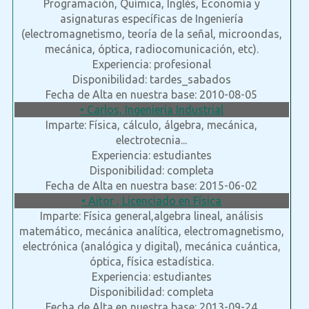
Programación, Química, Inglés, Economía y
asignaturas específicas de Ingeniería
(electromagnetismo, teoría de la señal, microondas,
mecánica, óptica, radiocomunicación, etc).
Experiencia: profesional
Disponibilidad: tardes_sabados
Fecha de Alta en nuestra base: 2010-08-05
• Carlos, Ingeniería Industrial
Imparte: Física, cálculo, álgebra, mecánica,
electrotecnia...
Experiencia: estudiantes
Disponibilidad: completa
Fecha de Alta en nuestra base: 2015-06-02
• Aitor , Licenciado en Física
Imparte: Física general,algebra lineal, análisis
matemático, mecánica analítica, electromagnetismo,
electrónica (analógica y digital), mecánica cuántica,
óptica, física estadística.
Experiencia: estudiantes
Disponibilidad: completa
Fecha de Alta en nuestra base: 2013-09-24