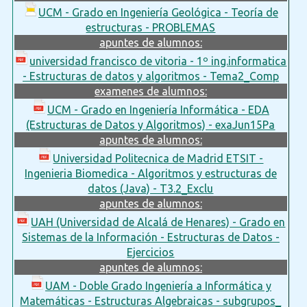
UCM - Grado en Ingeniería Geológica - Teoría de
estructuras - PROBLEMAS
apuntes de alumnos:
universidad francisco de vitoria - 1º ing.informatica
- Estructuras de datos y algoritmos - Tema2_Comp
examenes de alumnos:
UCM - Grado en Ingeniería Informática - EDA
(Estructuras de Datos y Algoritmos) - exaJun15Pa
apuntes de alumnos:
Universidad Politecnica de Madrid ETSIT -
Ingenieria Biomedica - Algoritmos y estructuras de
datos (Java) - T3.2_Exclu
apuntes de alumnos:
UAH (Universidad de Alcalá de Henares) - Grado en
Sistemas de la Información - Estructuras de Datos -
Ejercicios
apuntes de alumnos:
UAM - Doble Grado Ingeniería a Informática y
Matemáticas - Estructuras Algebraicas - subgrupos_