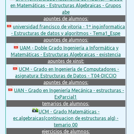
en Matemáticas - Estructuras Algebraicas - Grupos
abe
apuntes de alumnos:
universidad francisco de vitoria - 1º ing.informatica
- Estructuras de datos y algoritmos - Tema1_Espe
apuntes de alumnos:
UAM - Doble Grado Ingeniería a Informática y
Matemáticas - Estructuras Algebraicas - existencia
apuntes de xinst:
UCM - Grado en Ingeniería de Computadores -
asignatura: Estructuras de Datos - T04-DICCIO
apuntes de alumnos:
UAN - Grado en Ingeniería Mecánica - estructuras -
ExParcial1
temarios de alumnos:
UCM - Grado Matemáticas -
ec.algebraicas(continuacion de estructuras alg) -
temario 00
ejercicios de alumnos: