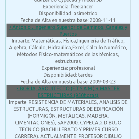
Experiencia: freelancer
Disponibilidad: asimetrico
Fecha de Alta en nuestra base: 2008-11-11
• Antonio , Ingeniero Superior de Caminos, Canales y
Puertos
Imparte: Matemáticas, Física,Ingeniería de Tráfico,
Algebra, Cálculo, Hidraúlica,Excel, Cálculo Numérico,
Métodos Físico-matemáticos de las técnicas,
estructuras
Experiencia: profesional
Disponibilidad: tardes
Fecha de Alta en nuestra base: 2009-03-23
• BORJA, ARQUITECTO (E.T.S.A.M.) + MASTER
ESTRUCTURAS (950horas)
Imparte: RESISTENCIA DE MATERIALES, ANALISIS DE
ESTRUCTURAS, ESTRUCTURAS DE EDIFICACIÓN
(HORMIGÓN, METÁLICAS, MADERA,
CIMENTACIONES), SAP2000, CYPECAD, DIBUJO
TECNICO (BACHILLERATO Y PRIMER CURSO
CARRERA). ACTUALMENTE: PROFESOR DIBUJO