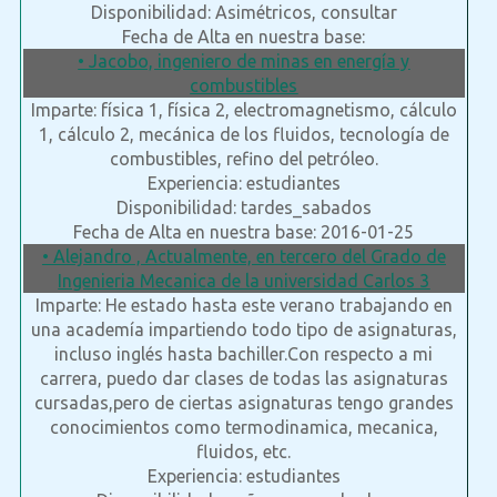
Disponibilidad: Asimétricos, consultar
Fecha de Alta en nuestra base:
• Jacobo, ingeniero de minas en energía y
combustibles
Imparte: física 1, física 2, electromagnetismo, cálculo
1, cálculo 2, mecánica de los fluidos, tecnología de
combustibles, refino del petróleo.
Experiencia: estudiantes
Disponibilidad: tardes_sabados
Fecha de Alta en nuestra base: 2016-01-25
• Alejandro , Actualmente, en tercero del Grado de
Ingenieria Mecanica de la universidad Carlos 3
Imparte: He estado hasta este verano trabajando en
una academía impartiendo todo tipo de asignaturas,
incluso inglés hasta bachiller.Con respecto a mi
carrera, puedo dar clases de todas las asignaturas
cursadas,pero de ciertas asignaturas tengo grandes
conocimientos como termodinamica, mecanica,
fluidos, etc.
Experiencia: estudiantes