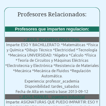
Profesores Relacionados:
Profesores que imparten regulacion:
• JESUS, INGENIERO INDUSTRIAL
Imparte: ESO Y BACHILLERATO: *Matemáticas *Física
y Química *Dibujo Técnico *Electricidad *Tecnología
*Mecánica UNIVERSIDAD: *Algebra *Calculo *Física
*Teoría de Circuitos y Máquinas Eléctricas
*Electrotecnia y Electrónica *Resistencia de Materiales
*Mecánica *Mecánica de Fluidos *Regulación
Automática.
Experiencia: profesor_academia
Disponibilidad: tardes_sabados
Fecha de Alta en nuestra base: 2013-09-12
• JESUS MANUEL , ingeniero industrial
Imparte: ASIGNATURAS QUE PUEDO IMPARTIR: ESO Y