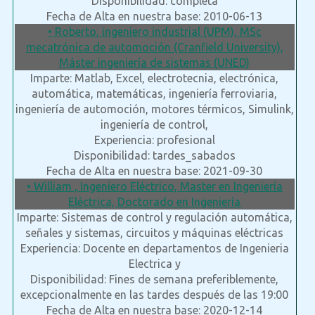
Disponibilidad: completa
Fecha de Alta en nuestra base: 2010-06-13
• Roberto, ingeniero industrial (UPM), MSc
mecatrónica de automoción (Cranfield University),
Máster ingeniería de sistemas (UNED)
Imparte: Matlab, Excel, electrotecnia, electrónica,
automática, matemáticas, ingeniería ferroviaria,
ingeniería de automoción, motores térmicos, Simulink,
ingeniería de control,
Experiencia: profesional
Disponibilidad: tardes_sabados
Fecha de Alta en nuestra base: 2021-09-30
• William , Ingeniero Eléctrico, Master en Ingeniería
Eléctrica, Doctorado en Ingeniería
Imparte: Sistemas de control y regulación automática,
señales y sistemas, circuitos y máquinas eléctricas
Experiencia: Docente en departamentos de Ingenieria
Electrica y
Disponibilidad: Fines de semana preferiblemente,
excepcionalmente en las tardes después de las 19:00
Fecha de Alta en nuestra base: 2020-12-14