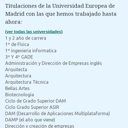
Titulaciones de la Universidad Europea de
Madrid con las que hemos trabajado hasta
ahora:
(ver todas las universidades)
1 y 2 año de carrera
1º de Física
1º ingenieria informatica
3º Y 4º GADE
Administración y Dirección de Empresas inglés
Arquitecta
Arquitectura
Arquitectura Técnica
Bellas Artes
Biotecnología
Ciclo de Grado Superior DAM
Ciclo Grado Superior ASIR
DAM (Desarrollo de Aplicaciones Multiplataforma)
DAMP (el año que viene)
Dirección y creación de empresas