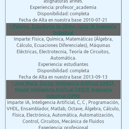
asignaturas afines.
Experiencia: profesor_academia
Disponibilidad: completa
Fecha de Alta en nuestra base: 2010-07-21
• Paloma , Estudiante de último curso de Ingeniería
Industrial
Imparte: Física, Química, Matemáticas (Álgebra,
Cálculo, Ecuaciones Diferenciales), Máquinas
Eléctricas, Electrotecnia, Teoría de Circuitos,
Automática.
Experiencia: estudiantes
Disponibilidad: completa
Fecha de Alta en nuestra base: 2013-09-13
• Jose María, Doctor Inteligencia Artificial (UNED),
Master Inteligencia Artificial (UNED), Ingeniería
Industrial (UPM)
Imparte: IA, Inteligencia Artificial, C, C , Programación,
VHDL, Ensamblador, Matlab, Octave, Álgebra, Cálculo,
Física, Electrónica, Automática, Automatización,
Control, Circuitos, Mecánica de Fluidos
Experiencia: profesional