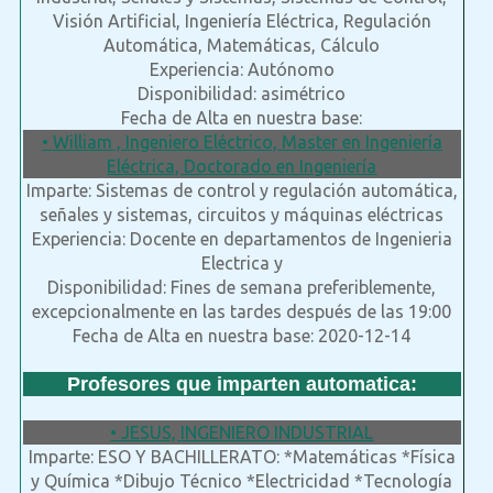
Visión Artificial, Ingeniería Eléctrica, Regulación
Automática, Matemáticas, Cálculo
Experiencia: Autónomo
Disponibilidad: asimétrico
Fecha de Alta en nuestra base:
• William , Ingeniero Eléctrico, Master en Ingeniería
Eléctrica, Doctorado en Ingeniería
Imparte: Sistemas de control y regulación automática,
señales y sistemas, circuitos y máquinas eléctricas
Experiencia: Docente en departamentos de Ingenieria
Electrica y
Disponibilidad: Fines de semana preferiblemente,
excepcionalmente en las tardes después de las 19:00
Fecha de Alta en nuestra base: 2020-12-14
Profesores que imparten automatica:
• JESUS, INGENIERO INDUSTRIAL
Imparte: ESO Y BACHILLERATO: *Matemáticas *Física
y Química *Dibujo Técnico *Electricidad *Tecnología