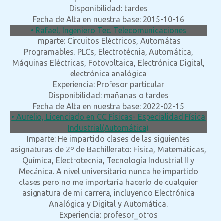
Disponibilidad: tardes
Fecha de Alta en nuestra base: 2015-10-16
• Rafael, Ingeniero Tec. Telecomunicaciones
Imparte: Circuitos Eléctricos, Automátas
Programables, PLCs, Electrotécnia, Automática,
Máquinas Eléctricas, Fotovoltaica, Electrónica Digital,
electrónica analógica
Experiencia: Profesor particular
Disponibilidad: mañanas o tardes
Fecha de Alta en nuestra base: 2022-02-15
• Aurelio, Licenciado en CC Físicas- Especialidad Física
Industrial(Automática)
Imparte: He impartido clases de las siguientes
asignaturas de 2º de Bachillerato: Física, Matemáticas,
Química, Electrotecnia, Tecnología Industrial II y
Mecánica. A nivel universitario nunca he impartido
clases pero no me importaría hacerlo de cualquier
asignatura de mi carrera, incluyendo Electrónica
Analógica y Digital y Automática.
Experiencia: profesor_otros