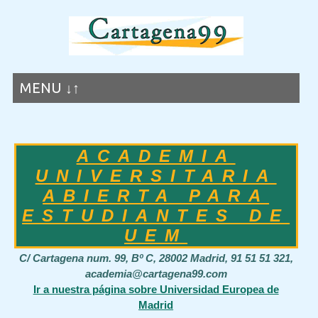
MENU ↓↑
ACADEMIA
UNIVERSITARIA
ABIERTA PARA
ESTUDIANTES DE
UEM
C/ Cartagena num. 99, Bº C, 28002 Madrid, 91 51 51 321,
academia@cartagena99.com
Ir a nuestra página sobre Universidad Europea de
Madrid