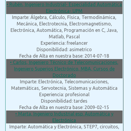
• Rubén, Ingeniero Industrial- Especialidad Automática
Electrónica- UPM
Imparte: Álgebra, Cálculo, Física, Termodinámica,
Mecánica, Electrotecnia, Electromagnetismo,
Electrónica, Automática, Programación en C, Java,
Matlab, Pascal
Experiencia: freelancer
Disponibilidad: asimetrico
Fecha de Alta en nuestra base: 2014-07-18
• Carlos, Ingeniero Técnico de Telecomunicaciones,
Ingeniero Superios Electrónico, MBA, Cursos de
Doctorado
Imparte: Electrónica, Telecomunicaciones,
Matemáticas, Servotecnia, Sistemas y Automática
Experiencia: profesional
Disponibilidad: tardes
Fecha de Alta en nuestra base: 2009-02-15
• Marta, Ingeniero Industrial esp. Automática y
Electrónica
Imparte: Automática y Electrónica, STEP7, circuitos,