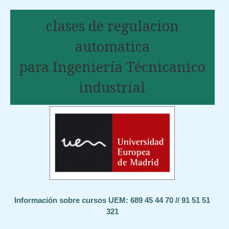
clases de regulacion
automatica
para Ingeniería Técnicanico
industrial
Información sobre cursos UEM: 689 45 44 70 // 91 51 51
321