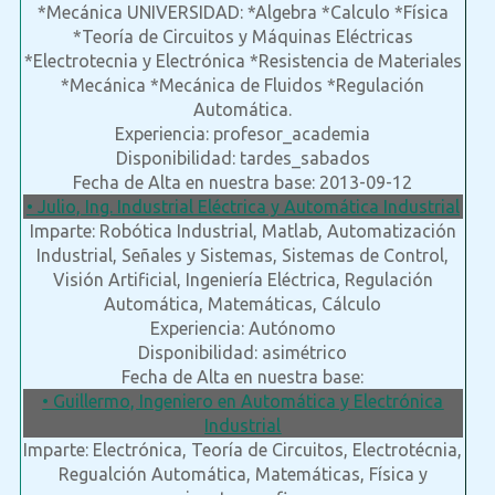
*Mecánica UNIVERSIDAD: *Algebra *Calculo *Física
*Teoría de Circuitos y Máquinas Eléctricas
*Electrotecnia y Electrónica *Resistencia de Materiales
*Mecánica *Mecánica de Fluidos *Regulación
Automática.
Experiencia: profesor_academia
Disponibilidad: tardes_sabados
Fecha de Alta en nuestra base: 2013-09-12
• Julio, Ing. Industrial Eléctrica y Automática Industrial
Imparte: Robótica Industrial, Matlab, Automatización
Industrial, Señales y Sistemas, Sistemas de Control,
Visión Artificial, Ingeniería Eléctrica, Regulación
Automática, Matemáticas, Cálculo
Experiencia: Autónomo
Disponibilidad: asimétrico
Fecha de Alta en nuestra base:
• Guillermo, Ingeniero en Automática y Electrónica
Industrial
Imparte: Electrónica, Teoría de Circuitos, Electrotécnia,
Regualción Automática, Matemáticas, Física y