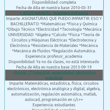
Disponibilidad: completa
Fecha de Alta en nuestra base: 2010-05-31
• JESUS MANUEL , ingeniero industrial
Imparte: ASIGNATURAS QUE PUEDO IMPARTIR: ESO Y
BACHILLERATO: *Matemáticas *Física y Química
*Dibujo Técnico *Electricidad *Tecnología *Mecánica
UNIVERSIDAD: *Algebra *Calculo *Física *Teoría de
Circuitos y Máquinas Eléctricas *Electrotecnia y
Electrónica *Resistencia de Materiales *Mecánica
*Mecánica de Fluidos *Regulación Automática.
Experiencia: profesor_academia
Disponibilidad: Ya no da clases, no está interesado
Fecha de Alta en nuestra base: 2013-09-19
• Baurin, I.T.Industrial, especialidad: electronica
industrial
Imparte: Matemáticas, estadística, física, circuitos
electrónicos, electrónica analógica y digital, algebra,
automatización, regulación automática, matlab,
autocad, programación en c/c++
Experiencia: estudiantes