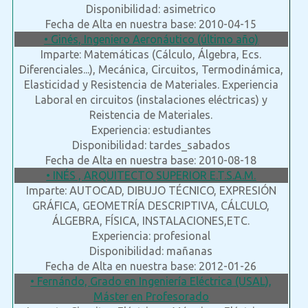
Disponibilidad: asimetrico
Fecha de Alta en nuestra base: 2010-04-15
• Ginés, Ingeniero Aeronáutico (último año)
Imparte: Matemáticas (Cálculo, Álgebra, Ecs.
Diferenciales...), Mecánica, Circuitos, Termodinámica,
Elasticidad y Resistencia de Materiales. Experiencia
Laboral en circuitos (instalaciones eléctricas) y
Reistencia de Materiales.
Experiencia: estudiantes
Disponibilidad: tardes_sabados
Fecha de Alta en nuestra base: 2010-08-18
• INÉS , ARQUITECTO SUPERIOR E.T.S.A.M.
Imparte: AUTOCAD, DIBUJO TÉCNICO, EXPRESIÓN
GRÁFICA, GEOMETRÍA DESCRIPTIVA, CÁLCULO,
ÁLGEBRA, FÍSICA, INSTALACIONES,ETC.
Experiencia: profesional
Disponibilidad: mañanas
Fecha de Alta en nuestra base: 2012-01-26
• Fernándo, Grado en Ingeniería Eléctrica (USAL),
Máster en Profesorado