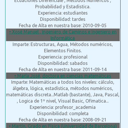
Ecuaciones Diferenciale , Metodos Numericos ,
Probabilidad y Estadistica.
Experiencia: estudiantes
Disponibilidad: tardes
Fecha de Alta en nuestra base: 2010-09-05
• Xosé Manuel , Ingeniero de Caminos e Ingeniero en
Informática
Imparte: Estructuras, Agua, Métodos numéricos,
Elementos Finitos.
Experiencia: profesional
Disponibilidad: sabados
Fecha de Alta en nuestra base: 2011-09-14
• María José, doctora en ciencias matemáticas
Imparte: Matemáticas a todos los niveles: cálculo,
álgebra, lógica, estadística, métodos numéricos,
matemáticas discreta...Matlab (bastante), Java, Pascal,
, Logica de 1º nivel, Visual Basic, Ofimatica...
Experiencia: profesor_academia
Disponibilidad: completa
Fecha de Alta en nuestra base: 2008-09-21
• Martín, Grado en Física (Universidad de Barcelona)