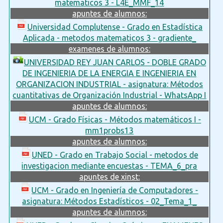
matematicos 3 - L4E_MMF_14
apuntes de alumnos:
Universidad Complutense - Grado en Estadística
Aplicada - metodos matematicos 3 - gradiente_
examenes de alumnos:
UNIVERSIDAD REY JUAN CARLOS - DOBLE GRADO
DE INGENIERIA DE LA ENERGIA E INGENIERIA EN
ORGANIZACION INDUSTRIAL - asignatura: Métodos
cuantitativas de Organización Industrial - WhatsApp I
apuntes de alumnos:
UCM - Grado Físicas - Métodos matemáticos I -
mm1probs13
apuntes de alumnos:
UNED - Grado en Trabajo Social - metodos de
investigacion mediante encuestas - TEMA_6_pra
apuntes de xinst:
UCM - Grado en Ingeniería de Computadores -
asignatura: Métodos Estadísticos - 02_Tema_1_
apuntes de alumnos: