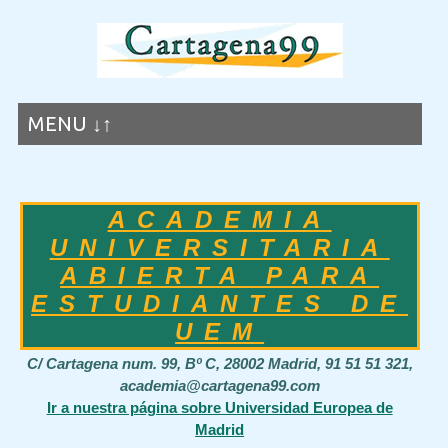
MENU ↓↑
ACADEMIA
UNIVERSITARIA
ABIERTA PARA
ESTUDIANTES DE
UEM
C/ Cartagena num. 99, Bº C, 28002 Madrid, 91 51 51 321,
academia@cartagena99.com
Ir a nuestra página sobre Universidad Europea de
Madrid