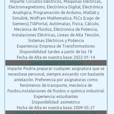
Imparte: Circuitos Eléctricos, Máquinas Eléctricas,
Electromagnetismo, Electrónica Digital, Electrónica
Analógica, Programación de Arduino, Matlab y
Simulink, Wolfram Mathematica, PLCs (Logo de
Siemens),TIAPortal, Autómatas, Física, Cálculo,
Mecánica de Fluidos, Eléctronica de Potencia,
Instalaciones Eléctricas, Lineas de Alta Tensión,
Sistemas Eléctricos y Potencia
Experiencia: Empresa de Transformadores
Disponibilidad: tardes a partir de las 18
Fecha de Alta en nuestra base: 2022-01-14
• David, INGENIERÍA QUÍMICA
Imparte: Podría preparar cualquier asignatura que se
necesitase personal, siempre avisando con bastante
antelación. Preferencia por asignaturas como
fenómenos de transporte, mecánica de
fluidos,instalaciones de fluidos o química industrial.
Experiencia: estudiantes
Disponibilidad: asimetrico
Fecha de Alta en nuestra base: 2009-05-27
• Fernando, Ing. Industrial Postgrado, Ing. Tec.