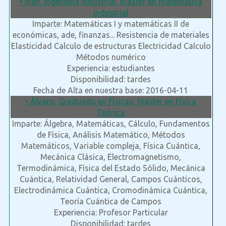
• Ivan, Ingeniería industrial, Master en matemática
industrial
Imparte: Matemáticas I y matemáticas II de
económicas, ade, finanzas... Resistencia de materiales
Elasticidad Calculo de estructuras Electricidad Calculo
Métodos numérico
Experiencia: estudiantes
Disponibilidad: tardes
Fecha de Alta en nuestra base: 2016-04-11
• Álvaro, Graduado en Físicas, Máster en Física
Teórica
Imparte: Álgebra, Matemáticas, Cálculo, Fundamentos
de Física, Análisis Matemático, Métodos
Matemáticos, Variable compleja, Física Cuántica,
Mecánica Clásica, Electromagnetismo,
Termodinámica, Física del Estado Sólido, Mecánica
Cuántica, Relatividad General, Campos Cuánticos,
Electrodinámica Cuántica, Cromodinámica Cuántica,
Teoría Cuántica de Campos
Experiencia: Profesor Particular
Disponibilidad: tardes