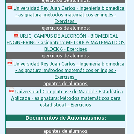
Universidad Rey Juan Carlos - Ingeniería biomedica
- asignatura: métodos matemáticos en inglés -
Exercises_
ejercicios de alumnos:
URJC, CAMPUS DE ALCORCÓN - BIOMEDICAL
ENGINEERING - asignatura: METODOS MATEMATICOS
BLOCK 6 - Exercises
ejercicios de alumnos:
Universidad Rey Juan Carlos - Ingeniería biomedica
- asignatura: métodos matemáticos en inglés -
Exercises_
apuntes de alumnos:
Universidad Complutense de Madrid - Estadística
Aplicada - asignatura: Métodos matemáticos para
estadística I - Ejercicios
Documentos de Automatismos:
apuntes de alumnos: