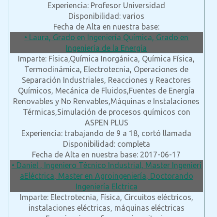
Experiencia: Profesor Universidad
Disponibilidad: varios
Fecha de Alta en nuestra base:
• Laura, Grado en Ingeniería Química, Grado en
Ingeniería de la Energía
Imparte: Física,Química Inorgánica, Química Física,
Termodinámica, Electrotecnia, Operaciones de
Separación Industriales, Reacciones y Reactores
Químicos, Mecánica de Fluidos,Fuentes de Energía
Renovables y No Renvables,Máquinas e Instalaciones
Térmicas,Simulación de procesos químicos con
ASPEN PLUS
Experiencia: trabajando de 9 a 18, cortó llamada
Disponibilidad: completa
Fecha de Alta en nuestra base: 2017-06-17
• Daniel , Ingeniero Técnico Industrial, Master Ingenierí
aEléctrica, Master en Agroingeniería, Doctorando
Ingeniería Elctrica
Imparte: Electrotecnia, Física, Circuitos eléctricos,
instalaciones eléctricas, máquinas eléctricas