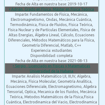
Fecha de Alta en nuestra base: 2019-10-17
• Adrián, Grado en Física, Máster en Física Teórica
Imparte: Fundamentos de Física, Mecánica,
Electromagnetismo, Ondas, Mecánica Cuántica,
Termodinámica, Física de Fluidos, Física Teórica,
Física Nuclear y de Partículas Elementales, Física de
Altas Energías, Álgebra Lineal, Cálculo, Ecuaciones
Diferenciales, Métodos Matemáticos para la Física,
Geometría Diferencial, Matlab, C++
Experiencia: estudiantes
Disponibilidad: completa
Fecha de Alta en nuestra base: 2021-08-13
• Sergio , Licenciado en Fisicas y Matematicas
Universidad de la Habana
Imparte: Analisis Matemático I,II, III,IV, Algebra,
Mecánica, Física Molecular, Geometría Analítica,
Ecuaciones Diferenciale, Electromagnetismo, Algebra
Tensorial, Optica, Mecanica de los fluidos, Mecánica
Teórica, Metodos Matemáticos de la Física,Fisica
Cuántica, Electrodinamica del Vacio, Electrodinamica