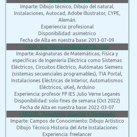
Imparte: Dibujo técnico, Dibujo del natural,
Instalaciones, Autocad, Adobe Illustrator, CYPE,
Alemán.
Experiencia: profesional
Disponibilidad: asimetrico
Fecha de Alta en nuestra base: 2013-07-09
• Ivan, Ing. Técnico Industrial Eléctrico
Imparte: Asignaturas de Matemáticas, Física y
específicas de Ingeniería Eléctrica como Sistemas
Eléctricos, Circuitos Eléctrico, Autómatas Siemens
(sistemas secuenciales programables), TIA Portal,
Instalaciones Eléctricas de Interior, Automatismos
Eléctricos, uKeil, Arduino
Experiencia: profesor FP IES Julio Verne Leganés
Disponibilidad: solo fines de semana (Oct 2022)
Fecha de Alta en nuestra base: 2022-03-07
• MIGUEL, Arquitecto superior + Doctorado
Imparte: Campos de Conocimiento: Dibujo Artístico
Dibujo Técnico Historia del Arte Instalaciones
Experiencia: freelancer