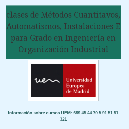
clases de Métodos Cuantitavos,
Automatismos, Instalaciones E
para Grado en Ingeniería en
Organización Industrial
Información sobre cursos UEM: 689 45 44 70 // 91 51 51
321