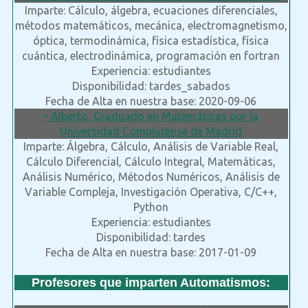
Imparte: Cálculo, álgebra, ecuaciones diferenciales,
métodos matemáticos, mecánica, electromagnetismo,
óptica, termodinámica, física estadística, física
cuántica, electrodinámica, programación en fortran
Experiencia: estudiantes
Disponibilidad: tardes_sabados
Fecha de Alta en nuestra base: 2020-09-06
• Alberto, Graduado en Matemáticas por la
Universidad Complutense de Madrid
Imparte: Álgebra, Cálculo, Análisis de Variable Real,
Cálculo Diferencial, Cálculo Integral, Matemáticas,
Análisis Numérico, Métodos Numéricos, Análisis de
Variable Compleja, Investigación Operativa, C/C++,
Python
Experiencia: estudiantes
Disponibilidad: tardes
Fecha de Alta en nuestra base: 2017-01-09
Profesores que imparten Automatismos: