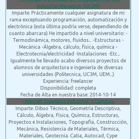
Industrial Mecanico. (UC3M)
Imparte: Prácticamente cualquier asignatura de mi
rama exceptuando programación, automatización y
electrónica (esta última podría verse, dependiendo de
cuanto abarcara) He impartido a nivel universitario: -
Termodinámica, motores, fluidos... -Estructuras -
Mecánica -Álgebra, cálculo, física, química -
Electrotecnia/electricidad -Instalaciones -Etc...
Igualmente he llevado acabo diversos proyectos de
alumnos de arquitectura e ingeniería de diversas
universidades (Politecnica, UC3M, UEM...)
Experiencia: freelancer
Disponibilidad: completa
Fecha de Alta en nuestra base: 2014-10-14
• Manuel, Ingeniería Industrial, y Caminos
Imparte: Dibuo Técnico, Geometría Descriptiva,
Cálculo, Álgebra, Física, Química, Estructuras,
Proyectos e Instalaciones, Topografía, Construcción,
Mecánica, Resistencia de Materiales, Térmica,
Materiales, Geotecnia. Catia, Autocad, Cype