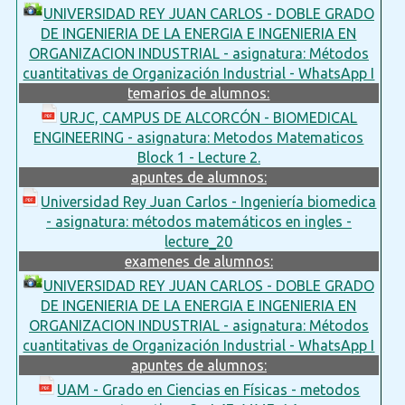
UNIVERSIDAD REY JUAN CARLOS - DOBLE GRADO
DE INGENIERIA DE LA ENERGIA E INGENIERIA EN
ORGANIZACION INDUSTRIAL - asignatura: Métodos
cuantitativas de Organización Industrial - WhatsApp I
temarios de alumnos:
URJC, CAMPUS DE ALCORCÓN - BIOMEDICAL
ENGINEERING - asignatura: Metodos Matematicos
Block 1 - Lecture 2.
apuntes de alumnos:
Universidad Rey Juan Carlos - Ingeniería biomedica
- asignatura: métodos matemáticos en ingles -
lecture_20
examenes de alumnos:
UNIVERSIDAD REY JUAN CARLOS - DOBLE GRADO
DE INGENIERIA DE LA ENERGIA E INGENIERIA EN
ORGANIZACION INDUSTRIAL - asignatura: Métodos
cuantitativas de Organización Industrial - WhatsApp I
apuntes de alumnos:
UAM - Grado en Ciencias en Físicas - metodos