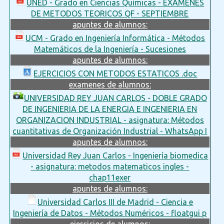
UNED - Grado en Ciencias Químicas - EXAMENES
DE METODOS TEORICOS QF - SEPTIEMBRE
apuntes de alumnos:
UCM - Grado en Ingeniería Informática - Métodos
Matemáticos de la Ingeniería - Sucesiones
apuntes de alumnos:
EJERCICIOS CON METODOS ESTATICOS .doc
examenes de alumnos:
UNIVERSIDAD REY JUAN CARLOS - DOBLE GRADO
DE INGENIERIA DE LA ENERGIA E INGENIERIA EN
ORGANIZACION INDUSTRIAL - asignatura: Métodos
cuantitativas de Organización Industrial - WhatsApp I
apuntes de alumnos:
Universidad Rey Juan Carlos - Ingeniería biomedica
- asignatura: metodos matematicos ingles -
chap11exer
apuntes de alumnos:
Universidad Carlos III de Madrid - Ciencia e
Ingeniería de Datos - Métodos Numéricos - floatgui p
ejercicios de alumnos: