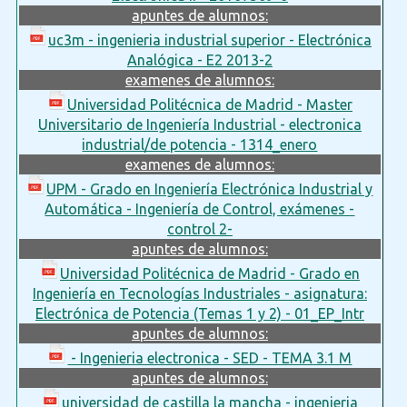
apuntes de alumnos:
uc3m - ingenieria industrial superior - Electrónica
Analógica - E2 2013-2
examenes de alumnos:
Universidad Politécnica de Madrid - Master
Universitario de Ingeniería Industrial - electronica
industrial/de potencia - 1314_enero
examenes de alumnos:
UPM - Grado en Ingeniería Electrónica Industrial y
Automática - Ingeniería de Control, exámenes -
control 2-
apuntes de alumnos:
Universidad Politécnica de Madrid - Grado en
Ingeniería en Tecnologías Industriales - asignatura:
Electrónica de Potencia (Temas 1 y 2) - 01_EP_Intr
apuntes de alumnos:
- Ingenieria electronica - SED - TEMA 3.1 M
apuntes de alumnos:
universidad de castilla la mancha - ingenieria