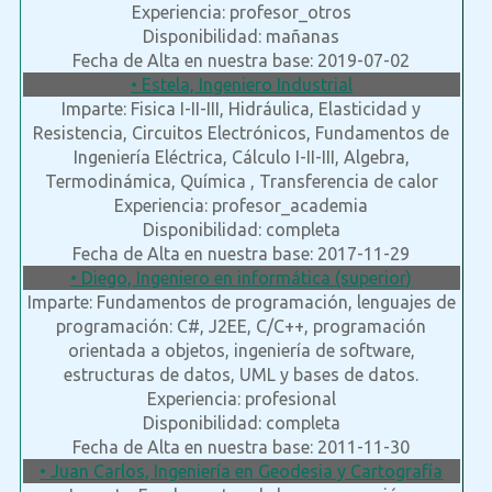
Experiencia: profesor_otros
Disponibilidad: mañanas
Fecha de Alta en nuestra base: 2019-07-02
• Estela, Ingeniero Industrial
Imparte: Fisica I-II-III, Hidráulica, Elasticidad y
Resistencia, Circuitos Electrónicos, Fundamentos de
Ingeniería Eléctrica, Cálculo I-II-III, Algebra,
Termodinámica, Química , Transferencia de calor
Experiencia: profesor_academia
Disponibilidad: completa
Fecha de Alta en nuestra base: 2017-11-29
• Diego, Ingeniero en informática (superior)
Imparte: Fundamentos de programación, lenguajes de
programación: C#, J2EE, C/C++, programación
orientada a objetos, ingeniería de software,
estructuras de datos, UML y bases de datos.
Experiencia: profesional
Disponibilidad: completa
Fecha de Alta en nuestra base: 2011-11-30
• Juan Carlos, Ingeniería en Geodesia y Cartografía