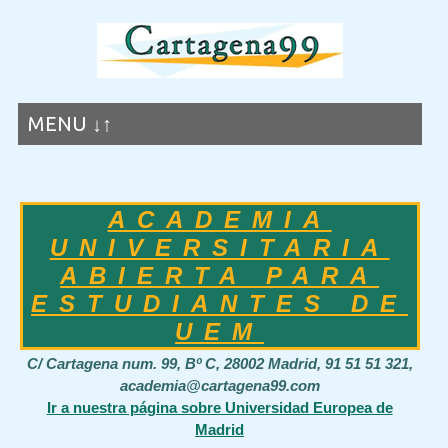
MENU ↓↑
ACADEMIA
UNIVERSITARIA
ABIERTA PARA
ESTUDIANTES DE
UEM
C/ Cartagena num. 99, Bº C, 28002 Madrid, 91 51 51 321,
academia@cartagena99.com
Ir a nuestra página sobre Universidad Europea de
Madrid