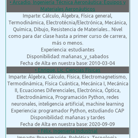
• Arcadio, Ingeniería Técnica Aeronáutica: Equipos y
Materiales Aeronáuticos
Imparte: Cálculo, Álgebra, Física general,
Termodinámica, Electrotécnia/Electrónica, Mecánica,
Química, Dibujo, Resistencia de Materiales... Nivel
como para dar clase hasta a primer curso de carrera,
más o menos.
Experiencia: estudiantes
Disponibilidad: mañanas_y_sabados
Fecha de Alta en nuestra base: 2010-03-04
• Enrique, Lic. Ciencias Físicas
Imparte: Álgebra, Cálculo, Física, Electromagnetismo,
Termodinámica, Física Cuántica, Mecánica I, Mecánica
II, Ecuaciones Diferenciales, Electrónica, Óptica,
Electrodinámica, Programación Python, redes
neuronales, inteligencia artificial, machine learning
Experiencia: programador Python, estudiando CAP
Disponibilidad: mañanas y tardes
Fecha de Alta en nuestra base: 2020-09-09
• Félix, Ingenieria Industrial
Imparte: Progamación, Robótica, Tecnología,