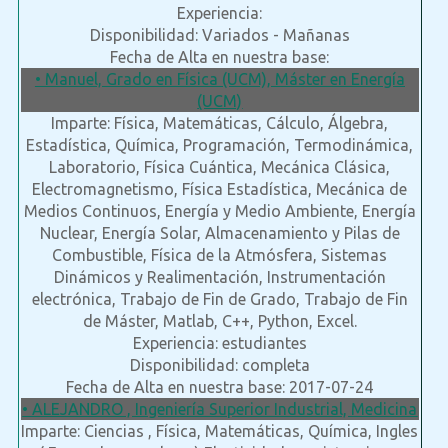
Experiencia:
Disponibilidad: Variados - Mañanas
Fecha de Alta en nuestra base:
• Manuel, Grado en Física (UCM), Máster en Energía
(UCM)
Imparte: Física, Matemáticas, Cálculo, Álgebra,
Estadística, Química, Programación, Termodinámica,
Laboratorio, Física Cuántica, Mecánica Clásica,
Electromagnetismo, Física Estadística, Mecánica de
Medios Continuos, Energía y Medio Ambiente, Energía
Nuclear, Energía Solar, Almacenamiento y Pilas de
Combustible, Física de la Atmósfera, Sistemas
Dinámicos y Realimentación, Instrumentación
electrónica, Trabajo de Fin de Grado, Trabajo de Fin
de Máster, Matlab, C++, Python, Excel.
Experiencia: estudiantes
Disponibilidad: completa
Fecha de Alta en nuestra base: 2017-07-24
• ALEJANDRO , Ingeniería Superior Industrial, Medicina
Imparte: Ciencias , Física, Matemáticas, Química, Ingles