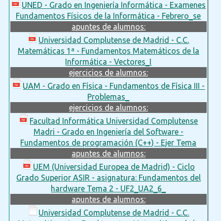
UNED - Grado en Ingeniería Informática - Examenes
Fundamentos Físicos de la Informática - Febrero_se
apuntes de alumnos:
Universidad Complutense de Madrid - C.C.
Matemáticas 1ª - Fundamentos Matemáticos de la
Informática - Vectores_I
ejercicios de alumnos:
UAM - Grado en Física - Fundamentos de Física III -
Problemas_
ejercicios de alumnos:
Facultad Informática Universidad Complutense
Madri - Grado en Ingeniería del Software -
Fundamentos de programación (C++) - Ejer Tema
apuntes de alumnos:
UEM (Universidad Europea de Madrid) - Ciclo
Grado Superior ASIR - asignatura: Fundamentos del
hardware Tema 2 - UF2_UA2_6_
apuntes de alumnos:
Universidad Complutense de Madrid - C.C.