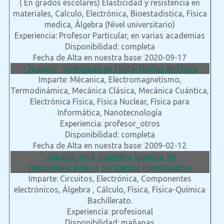
( En grados escolares) Elasticidad y resistencia en
materiales, Calculo, Electrónica, Bioestadistica, Física
medica, Álgebra (Nivel universitario)
Experiencia: Profesor Particular, en varias academias
Disponibilidad: completa
Fecha de Alta en nuestra base: 2020-09-17
• Joaquin , Licenciado en Física; Doctor en Física
Imparte: Mécanica, Electromagnetismo,
Termodinámica, Mecánica Clásica, Mecánica Cuántica,
Electrónica Física, Física Nuclear, Física para
Informática, Nanotecnología
Experiencia: profesor_otros
Disponibilidad: completa
Fecha de Alta en nuestra base: 2009-02-12
• Ignacio José, Ingeniero Superior de
Telecomunicación + Suficiencia Investigadora
Imparte: Circuitos, Electrónica, Componentes
electrónicos, Álgebra , Cálculo, Física, Física-Química
Bachillerato.
Experiencia: profesional
Disponibilidad: mañanas