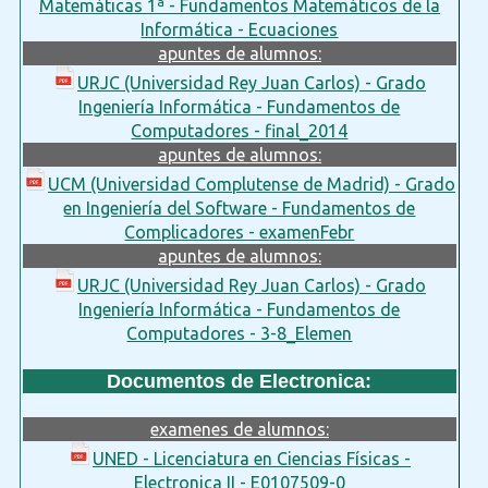
Matemáticas 1ª - Fundamentos Matemáticos de la
Informática - Ecuaciones
apuntes de alumnos:
URJC (Universidad Rey Juan Carlos) - Grado
Ingeniería Informática - Fundamentos de
Computadores - final_2014
apuntes de alumnos:
UCM (Universidad Complutense de Madrid) - Grado
en Ingeniería del Software - Fundamentos de
Complicadores - examenFebr
apuntes de alumnos:
URJC (Universidad Rey Juan Carlos) - Grado
Ingeniería Informática - Fundamentos de
Computadores - 3-8_Elemen
Documentos de Electronica:
examenes de alumnos:
UNED - Licenciatura en Ciencias Físicas -
Electronica II - E0107509-0