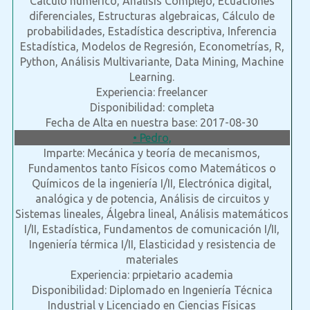
Cálculo numérico, Análisis Complejo, Ecuaciones
diferenciales, Estructuras algebraicas, Cálculo de
probabilidades, Estadística descriptiva, Inferencia
Estadística, Modelos de Regresión, Econometrías, R,
Python, Análisis Multivariante, Data Mining, Machine
Learning.
Experiencia: freelancer
Disponibilidad: completa
Fecha de Alta en nuestra base: 2017-08-30
• Pedro,
Imparte: Mecánica y teoría de mecanismos,
Fundamentos tanto Físicos como Matemáticos o
Químicos de la ingeniería I/II, Electrónica digital,
analógica y de potencia, Análisis de circuitos y
Sistemas lineales, Álgebra lineal, Análisis matemáticos
I/II, Estadística, Fundamentos de comunicación I/II,
Ingeniería térmica I/II, Elasticidad y resistencia de
materiales
Experiencia: prpietario academia
Disponibilidad: Diplomado en Ingeniería Técnica
Industrial y Licenciado en Ciencias Físicas