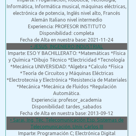
Informática, Informática musical, máquinas eléctricas,
electrónica de potencia, Inglés nivel alto, Francés
Alemán Italiano nivel intermedio
Experiencia: PROFESOR INSTITUTO
Disponibilidad: completa
Fecha de Alta en nuestra base: 2021-11-24
• JESUS, INGENIERO INDUSTRIAL
Imparte: ESO Y BACHILLERATO: *Matemáticas *Física
y Química *Dibujo Técnico *Electricidad *Tecnología
*Mecánica UNIVERSIDAD: *Algebra *Calculo *Física
*Teoría de Circuitos y Máquinas Eléctricas
*Electrotecnia y Electrónica *Resistencia de Materiales
*Mecánica *Mecánica de Fluidos *Regulación
Automática.
Experiencia: profesor_academia
Disponibilidad: tardes_sabados
Fecha de Alta en nuestra base: 2013-09-12
• Sarai, Ing. Téc. Telecomunicación Esp. Sistemas de
Telecomunicación. Univ. Carlos III
Imparte: Programación C; Electrónica Digital