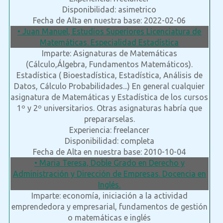
Disponibilidad: asimetrico
Fecha de Alta en nuestra base: 2022-02-06
• Juan Manuel, Estudios Superiores Licenciatura de
Matemáticas. Especialidad Estadística
Imparte: Asignaturas de Matemáticas
(Cálculo,Álgebra, Fundamentos Matemáticos).
Estadística ( Bioestadística, Estadística, Análisis de
Datos, Cálculo Probabilidades...) En general cualquier
asignatura de Matemáticas y Estadística de los cursos
1º y 2º universitarios. Otras asignaturas habría que
prepararselas.
Experiencia: freelancer
Disponibilidad: completa
Fecha de Alta en nuestra base: 2010-10-04
• Maria Teresa, Doble Grado en Derecho y
Administración y Dirección de Empresas. Docencia en
Inglés.
Imparte: economía, iniciación a la actividad
emprendedora y empresarial, fundamentos de gestión
o matemáticas e inglés