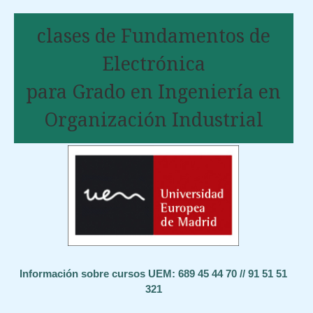
clases de Fundamentos de
Electrónica
para Grado en Ingeniería en
Organización Industrial
Información sobre cursos UEM: 689 45 44 70 // 91 51 51
321