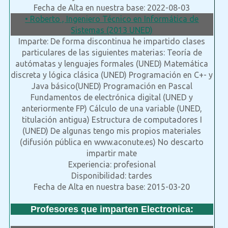
Fecha de Alta en nuestra base: 2022-08-03
• Roberto , Ingeniero Técnico en Informática de
Sistemas (2013 UNED)
Imparte: De forma discontinua he impartido clases
particulares de las siguientes materias: Teoría de
autómatas y lenguajes formales (UNED) Matemática
discreta y lógica clásica (UNED) Programación en C+- y
Java básico(UNED) Programación en Pascal
Fundamentos de electrónica digital (UNED y
anteriormente FP) Cálculo de una variable (UNED,
titulación antigua) Estructura de computadores I
(UNED) De algunas tengo mis propios materiales
(difusión pública en www.aconute.es) No descarto
impartir mate
Experiencia: profesional
Disponibilidad: tardes
Fecha de Alta en nuestra base: 2015-03-20
Profesores que imparten Electronica: