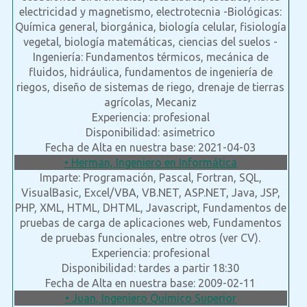
electricidad y magnetismo, electrotecnia -Biológicas:
Química general, biorgánica, biología celular, fisiología
vegetal, biología matemáticas, ciencias del suelos -
Ingeniería: Fundamentos térmicos, mecánica de
fluidos, hidráulica, fundamentos de ingeniería de
riegos, diseño de sistemas de riego, drenaje de tierras
agrícolas, Mecaniz
Experiencia: profesional
Disponibilidad: asimetrico
Fecha de Alta en nuestra base: 2021-04-03
• Herman, Ingeniero en Informática
Imparte: Programación, Pascal, Fortran, SQL,
VisualBasic, Excel/VBA, VB.NET, ASP.NET, Java, JSP,
PHP, XML, HTML, DHTML, Javascript, Fundamentos de
pruebas de carga de aplicaciones web, Fundamentos
de pruebas funcionales, entre otros (ver CV).
Experiencia: profesional
Disponibilidad: tardes a partir 18:30
Fecha de Alta en nuestra base: 2009-02-11
• Juan, Ingeniero Químico Superior