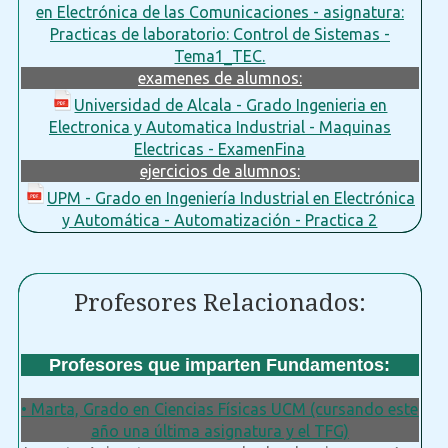
en Electrónica de las Comunicaciones - asignatura:
Practicas de laboratorio: Control de Sistemas -
Tema1_TEC.
examenes de alumnos:
Universidad de Alcala - Grado Ingenieria en
Electronica y Automatica Industrial - Maquinas
Electricas - ExamenFina
ejercicios de alumnos:
UPM - Grado en Ingeniería Industrial en Electrónica
y Automática - Automatización - Practica 2
Profesores Relacionados:
Profesores que imparten Fundamentos:
• Marta, Grado en Ciencias Físicas UCM (cursando este
año una última asignatura y el TFG)