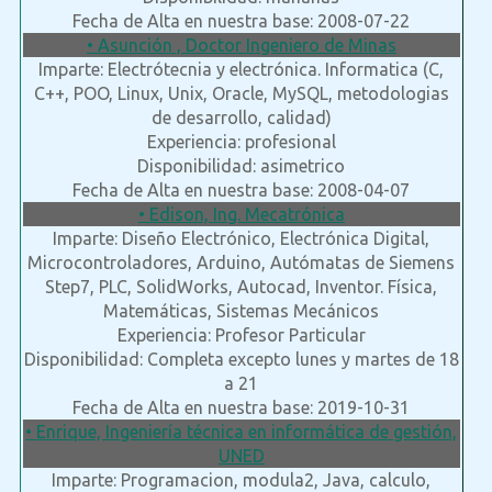
Fecha de Alta en nuestra base: 2008-07-22
• Asunción , Doctor Ingeniero de Minas
Imparte: Electrótecnia y electrónica. Informatica (C,
C++, POO, Linux, Unix, Oracle, MySQL, metodologias
de desarrollo, calidad)
Experiencia: profesional
Disponibilidad: asimetrico
Fecha de Alta en nuestra base: 2008-04-07
• Edison, Ing. Mecatrónica
Imparte: Diseño Electrónico, Electrónica Digital,
Microcontroladores, Arduino, Autómatas de Siemens
Step7, PLC, SolidWorks, Autocad, Inventor. Física,
Matemáticas, Sistemas Mecánicos
Experiencia: Profesor Particular
Disponibilidad: Completa excepto lunes y martes de 18
a 21
Fecha de Alta en nuestra base: 2019-10-31
• Enrique, Ingeniería técnica en informática de gestión,
UNED
Imparte: Programacion, modula2, Java, calculo,