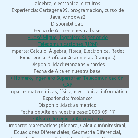
algebra, electronica, circuitos
Experiencia: Cartagena99, programacion, curso de
Java, windows2
Disponibilidad:
Fecha de Alta en nuestra base:
• José Miguel, Ingeniero Superior de
Telecomunicaciones (UPM)
Imparte: Cálculo, Álgebra, Física, Electrónica, Redes
Experiencia: Profesor Academias (Campus)
Disponibilidad: Mañanas y tardes
Fecha de Alta en nuestra base:
• Homero, Ingeniero Superior en Telecomunicación.
CAP
Imparte: matemáticas, física, electrónica, informática
Experiencia: freelancer
Disponibilidad: asimetrico
Fecha de Alta en nuestra base: 2008-09-17
• Álvaro, Ingeniería Aeronáutica
Imparte: Matemáticas (Álgebra, Cálculo Infinitesimal,
Ecuaciones Diferenciales, Geometría Diferencial,