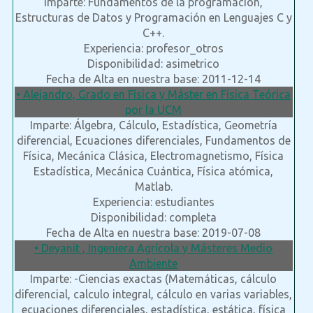
Imparte: Fundamentos de la programación,
Estructuras de Datos y Programación en Lenguajes C y
C++.
Experiencia: profesor_otros
Disponibilidad: asimetrico
Fecha de Alta en nuestra base: 2011-12-14
• Alejandro, Grado en Física y Máster en Física Teórica
por la UCM
Imparte: Álgebra, Cálculo, Estadística, Geometría
diferencial, Ecuaciones diferenciales, Fundamentos de
Física, Mecánica Clásica, Electromagnetismo, Física
Estadística, Mecánica Cuántica, Física atómica,
Matlab.
Experiencia: estudiantes
Disponibilidad: completa
Fecha de Alta en nuestra base: 2019-07-08
• Deyanit , Ingeniera Agrícola y Másteres Medio
Ambiente
Imparte: -Ciencias exactas (Matemáticas, cálculo
diferencial, calculo integral, cálculo en varias variables,
ecuaciones diferenciales, estadística, estática, física