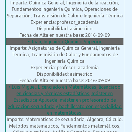
Imparte: Química General, Ingeniería de la reacción,
Fundamentos Ingeniería Química, Operaciones de
Separación, Transmisión de Calor e Ingeniería Térmica
Experiencia: profesor_academia
Disponibilidad: asimetrico
Fecha de Alta en nuestra base: 2016-09-09
• Juan, Ingeniero Químico Superior
Imparte: Asignaturas de Química General, Ingeniería
Térmica, Transmisión de Calor y Fundamentos de
Ingeniería Química
Experiencia: profesor_academia
Disponibilidad: asimetrico
Fecha de Alta en nuestra base: 2016-09-09
• Luis Miguel, Licenciado en Matemáticas, licenciado
en ciencias y técnicas estadísticas, máster en
Estadística Aplicada, máster en profesorado de
educación secundaria y bachillerato con especialidad
en matemáticas.
Imparte: Matemáticas de secundaria, Álgebra, Cálculo,
Metodos matemáticos, Fundamentos matemáticos,