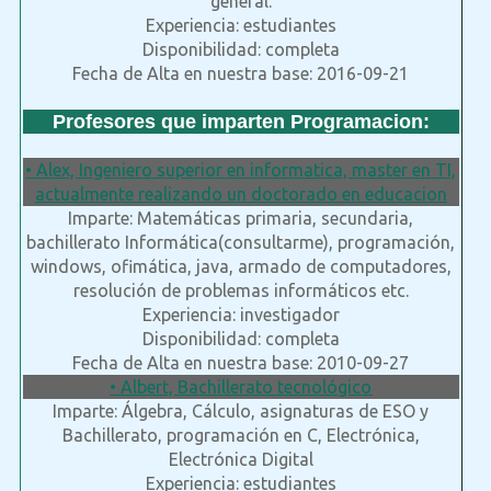
general.
Experiencia: estudiantes
Disponibilidad: completa
Fecha de Alta en nuestra base: 2016-09-21
Profesores que imparten Programacion:
• Alex, Ingeniero superior en informatica, master en TI,
actualmente realizando un doctorado en educacion
Imparte: Matemáticas primaria, secundaria,
bachillerato Informática(consultarme), programación,
windows, ofimática, java, armado de computadores,
resolución de problemas informáticos etc.
Experiencia: investigador
Disponibilidad: completa
Fecha de Alta en nuestra base: 2010-09-27
• Albert, Bachillerato tecnológico
Imparte: Álgebra, Cálculo, asignaturas de ESO y
Bachillerato, programación en C, Electrónica,
Electrónica Digital
Experiencia: estudiantes