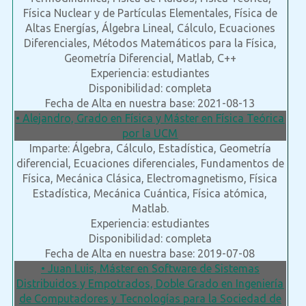
Física Nuclear y de Partículas Elementales, Física de
Altas Energías, Álgebra Lineal, Cálculo, Ecuaciones
Diferenciales, Métodos Matemáticos para la Física,
Geometría Diferencial, Matlab, C++
Experiencia: estudiantes
Disponibilidad: completa
Fecha de Alta en nuestra base: 2021-08-13
• Alejandro, Grado en Física y Máster en Física Teórica
por la UCM
Imparte: Álgebra, Cálculo, Estadística, Geometría
diferencial, Ecuaciones diferenciales, Fundamentos de
Física, Mecánica Clásica, Electromagnetismo, Física
Estadística, Mecánica Cuántica, Física atómica,
Matlab.
Experiencia: estudiantes
Disponibilidad: completa
Fecha de Alta en nuestra base: 2019-07-08
• Juan Luis, Máster en Software de Sistemas
Distribuidos y Empotrados, Doble Grado en Ingeniería
de Computadores y Tecnologías para la Sociedad de