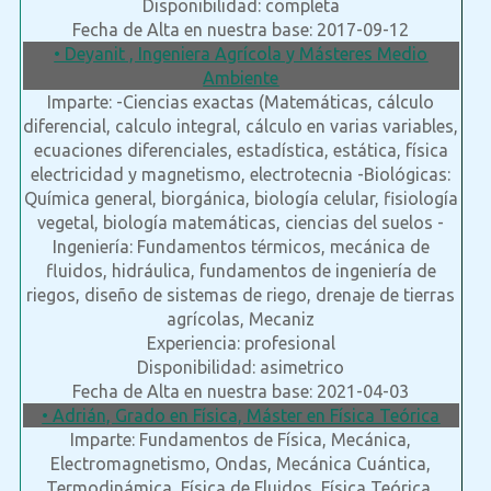
Disponibilidad: completa
Fecha de Alta en nuestra base: 2017-09-12
• Deyanit , Ingeniera Agrícola y Másteres Medio
Ambiente
Imparte: -Ciencias exactas (Matemáticas, cálculo
diferencial, calculo integral, cálculo en varias variables,
ecuaciones diferenciales, estadística, estática, física
electricidad y magnetismo, electrotecnia -Biológicas:
Química general, biorgánica, biología celular, fisiología
vegetal, biología matemáticas, ciencias del suelos -
Ingeniería: Fundamentos térmicos, mecánica de
fluidos, hidráulica, fundamentos de ingeniería de
riegos, diseño de sistemas de riego, drenaje de tierras
agrícolas, Mecaniz
Experiencia: profesional
Disponibilidad: asimetrico
Fecha de Alta en nuestra base: 2021-04-03
• Adrián, Grado en Física, Máster en Física Teórica
Imparte: Fundamentos de Física, Mecánica,
Electromagnetismo, Ondas, Mecánica Cuántica,
Termodinámica, Física de Fluidos, Física Teórica,