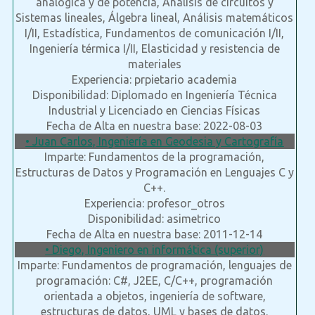
analógica y de potencia, Análisis de circuitos y
Sistemas lineales, Álgebra lineal, Análisis matemáticos
I/II, Estadística, Fundamentos de comunicación I/II,
Ingeniería térmica I/II, Elasticidad y resistencia de
materiales
Experiencia: prpietario academia
Disponibilidad: Diplomado en Ingeniería Técnica
Industrial y Licenciado en Ciencias Físicas
Fecha de Alta en nuestra base: 2022-08-03
• Juan Carlos, Ingeniería en Geodesia y Cartografía
Imparte: Fundamentos de la programación,
Estructuras de Datos y Programación en Lenguajes C y
C++.
Experiencia: profesor_otros
Disponibilidad: asimetrico
Fecha de Alta en nuestra base: 2011-12-14
• Diego, Ingeniero en informática (superior)
Imparte: Fundamentos de programación, lenguajes de
programación: C#, J2EE, C/C++, programación
orientada a objetos, ingeniería de software,
estructuras de datos, UML y bases de datos.