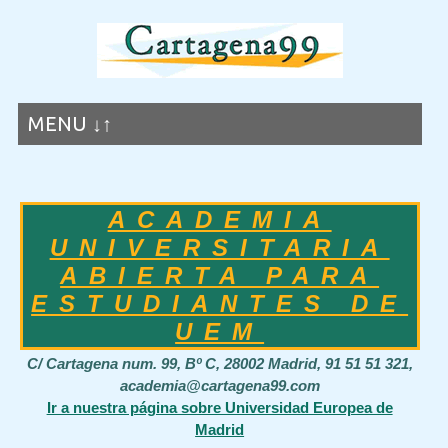
MENU ↓↑
ACADEMIA
UNIVERSITARIA
ABIERTA PARA
ESTUDIANTES DE
UEM
C/ Cartagena num. 99, Bº C, 28002 Madrid, 91 51 51 321,
academia@cartagena99.com
Ir a nuestra página sobre Universidad Europea de
Madrid