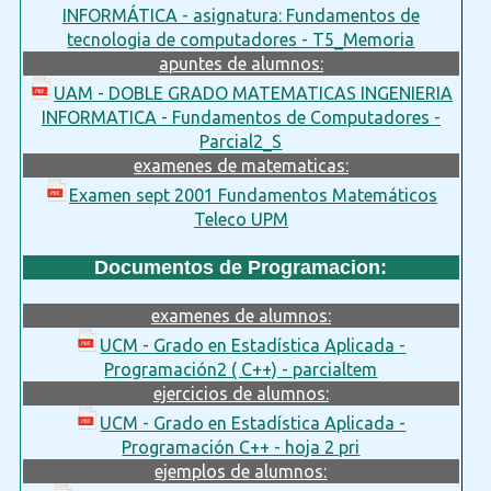
INFORMÁTICA - asignatura: Fundamentos de
tecnologia de computadores - T5_Memoria
apuntes de alumnos:
UAM - DOBLE GRADO MATEMATICAS INGENIERIA
INFORMATICA - Fundamentos de Computadores -
Parcial2_S
examenes de matematicas:
Examen sept 2001 Fundamentos Matemáticos
Teleco UPM
Documentos de Programacion:
examenes de alumnos:
UCM - Grado en Estadística Aplicada -
Programación2 ( C++) - parcialtem
ejercicios de alumnos:
UCM - Grado en Estadística Aplicada -
Programación C++ - hoja 2 pri
ejemplos de alumnos: