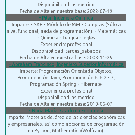
Disponibilidad: asimetrico
Fecha de Alta en nuestra base: 2022-07-19
• Pilar, Ingeniera Química
Imparte: - SAP - Módulo de MM - Compras (Sólo a
nivel funcional, nada de programación). - Matemáticas
- Química - Lengua - Inglés
Experiencia: profesional
Disponibilidad: tardes_sabados
Fecha de Alta en nuestra base: 2008-11-25
• Abraham Francisco, Ingeniero Superior Informática
Imparte: Programación Orientada Objetos,
Programación Java, Programación EJB 2 - 3,
Programación Spring - Hibernate.
Experiencia: profesional
Disponibilidad: asimetrico
Fecha de Alta en nuestra base: 2010-06-07
• Nuria María, Grado en Economía
Imparte: Materias del área de las ciencias económicas
y empresariales, así como nociones de programación
en Python, Mathematica(Wolfram).