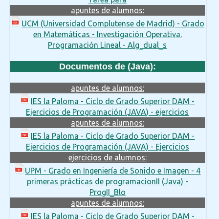
apuntes de alumnos:
UCM (Universidad Complutense de Madrid) - Grado
en Matemáticas - Investigación Operativa.
Programación Lineal - Alg_dual_s
Documentos de (Java):
apuntes de alumnos:
IES la Paloma - Ciclo de Grado Superior DAM -
Ejercicios de Programación (JAVA) - ejercicios
apuntes de alumnos:
IES la Paloma - Ciclo de Grado Superior DAM -
Ejercicios de Programación (JAVA) - Ejercicios
ejercicios de alumnos:
UPM - Grado en Ingeniería de Sonido e Imagen - 4
primeras prácticas de programacionII (Java) -
ProgII_Blo
apuntes de alumnos:
IES la Paloma - Ciclo de Grado Superior DAM -