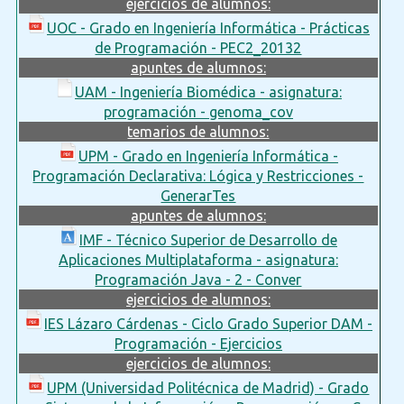
ejercicios de alumnos:
UOC - Grado en Ingeniería Informática - Prácticas
de Programación - PEC2_20132
apuntes de alumnos:
UAM - Ingeniería Biomédica - asignatura:
programación - genoma_cov
temarios de alumnos:
UPM - Grado en Ingeniería Informática -
Programación Declarativa: Lógica y Restricciones -
GenerarTes
apuntes de alumnos:
IMF - Técnico Superior de Desarrollo de
Aplicaciones Multiplataforma - asignatura:
Programación Java - 2 - Conver
ejercicios de alumnos:
IES Lázaro Cárdenas - Ciclo Grado Superior DAM -
Programación - Ejercicios
ejercicios de alumnos:
UPM (Universidad Politécnica de Madrid) - Grado