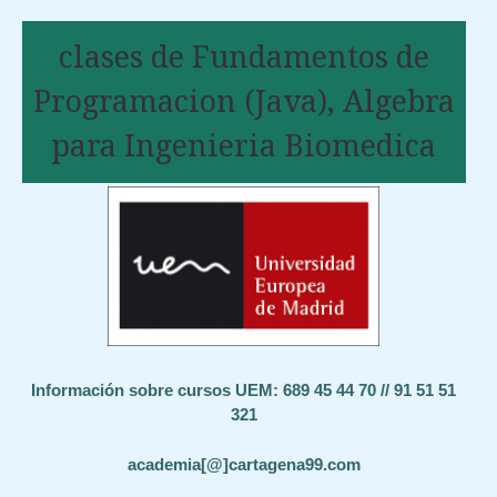
clases de Fundamentos de
Programacion (Java), Algebra
para Ingenieria Biomedica
Información sobre cursos UEM: 689 45 44 70 // 91 51 51
321
academia[@]cartagena99.com