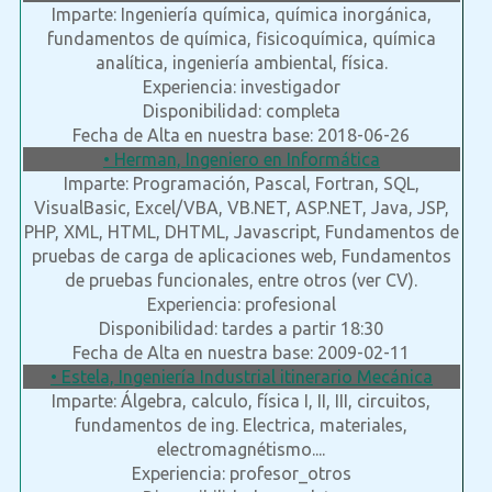
Imparte: Ingeniería química, química inorgánica,
fundamentos de química, fisicoquímica, química
analítica, ingeniería ambiental, física.
Experiencia: investigador
Disponibilidad: completa
Fecha de Alta en nuestra base: 2018-06-26
• Herman, Ingeniero en Informática
Imparte: Programación, Pascal, Fortran, SQL,
VisualBasic, Excel/VBA, VB.NET, ASP.NET, Java, JSP,
PHP, XML, HTML, DHTML, Javascript, Fundamentos de
pruebas de carga de aplicaciones web, Fundamentos
de pruebas funcionales, entre otros (ver CV).
Experiencia: profesional
Disponibilidad: tardes a partir 18:30
Fecha de Alta en nuestra base: 2009-02-11
• Estela, Ingeniería Industrial itinerario Mecánica
Imparte: Álgebra, calculo, física I, II, III, circuitos,
fundamentos de ing. Electrica, materiales,
electromagnétismo....
Experiencia: profesor_otros