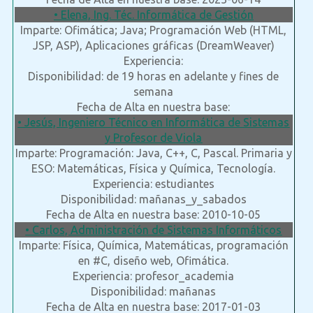
• Elena, Ing. Téc. Informática de Gestión
Imparte: Ofimática; Java; Programación Web (HTML,
JSP, ASP), Aplicaciones gráficas (DreamWeaver)
Experiencia:
Disponibilidad: de 19 horas en adelante y fines de
semana
Fecha de Alta en nuestra base:
• Jesús, Ingeniero Técnico en Informática de Sistemas
y Profesor de Viola
Imparte: Programación: Java, C++, C, Pascal. Primaria y
ESO: Matemáticas, Física y Química, Tecnología.
Experiencia: estudiantes
Disponibilidad: mañanas_y_sabados
Fecha de Alta en nuestra base: 2010-10-05
• Carlos, Administración de Sistemas Informáticos
Imparte: Física, Química, Matemáticas, programación
en #C, diseño web, Ofimática.
Experiencia: profesor_academia
Disponibilidad: mañanas
Fecha de Alta en nuestra base: 2017-01-03