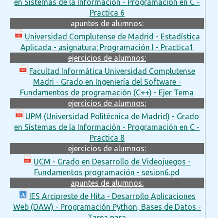
en Sistemas de la Información - Programación en C -
Practica 6
apuntes de alumnos:
Universidad Complutense de Madrid - Estadística
Aplicada - asignatura: Programación I - Practica1
ejercicios de alumnos:
Facultad Informática Universidad Complutense
Madri - Grado en Ingeniería del Software -
Fundamentos de programación (C++) - Ejer Tema
ejercicios de alumnos:
UPM (Universidad Politécnica de Madrid) - Grado
en Sistemas de la Información - Programación en C -
Practica 8
ejercicios de alumnos:
UCM - Grado en Desarrollo de Videojuegos -
Fundamentos programación - sesion6.pd
apuntes de alumnos:
IES Arcipreste de Hita - Desarrollo Aplicaciones
Web (DAW) - Programación Python, Bases de Datos -
Tarea para