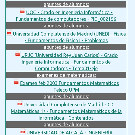
apuntes de alumnos:
UOC - Grado en Ingeniería Informática -
Fundamentos de computadores - PID_002156
apuntes de alumnos:
Universidad Complutense de Madrid (UNED) - Física
- Fundamentos de Física I - Problemas
apuntes de alumnos:
URJC (Universidad Rey Juan Carlos) - Grado
Ingeniería Informática - Fundamentos de
Computadores - Tema01-eje
examenes de matematicas:
Examen feb 2003 Fundamentos Matemáticos
Teleco UPM
apuntes de alumnos:
Universidad Complutense de Madrid - C.C.
Matemáticas 1ª - Fundamentos Matemáticos de la
Informática - Contenidos
apuntes de alumnos:
UNIVERSIDAD DE ALCALÁ - INGENIERÍA