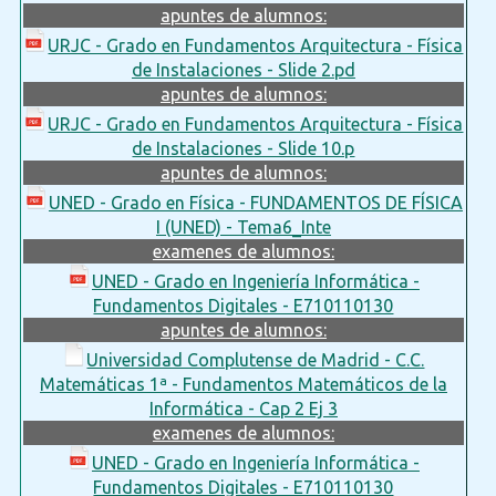
apuntes de alumnos:
URJC - Grado en Fundamentos Arquitectura - Física
de Instalaciones - Slide 2.pd
apuntes de alumnos:
URJC - Grado en Fundamentos Arquitectura - Física
de Instalaciones - Slide 10.p
apuntes de alumnos:
UNED - Grado en Física - FUNDAMENTOS DE FÍSICA
I (UNED) - Tema6_Inte
examenes de alumnos:
UNED - Grado en Ingeniería Informática -
Fundamentos Digitales - E710110130
apuntes de alumnos:
Universidad Complutense de Madrid - C.C.
Matemáticas 1ª - Fundamentos Matemáticos de la
Informática - Cap 2 Ej 3
examenes de alumnos:
UNED - Grado en Ingeniería Informática -
Fundamentos Digitales - E710110130