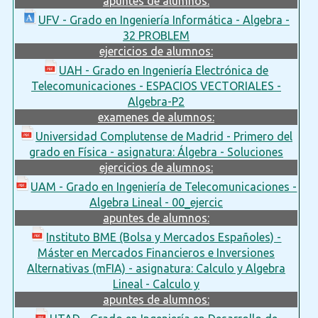
apuntes de alumnos:
UFV - Grado en Ingeniería Informática - Algebra -
32 PROBLEM
ejercicios de alumnos:
UAH - Grado en Ingeniería Electrónica de
Telecomunicaciones - ESPACIOS VECTORIALES -
Algebra-P2
examenes de alumnos:
Universidad Complutense de Madrid - Primero del
grado en Física - asignatura: Álgebra - Soluciones
ejercicios de alumnos:
UAM - Grado en Ingeniería de Telecomunicaciones -
Algebra Lineal - 00_ejercic
apuntes de alumnos:
Instituto BME (Bolsa y Mercados Españoles) -
Máster en Mercados Financieros e Inversiones
Alternativas (mFIA) - asignatura: Calculo y Algebra
Lineal - Calculo y
apuntes de alumnos: