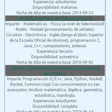
Experiencia: estudiantes
Disponibilidad: mañanas
Fecha de Alta en nuestra base: 2013-09-23
• Zoraida, Ingeniería de Telecomunicación
Imparte: - Matemáticas - Física (a nivel de Selectividad)
- Redes - Matlab (procesamiento de señales) -
Circuitos - Electrónica - Inglés (tengo el título Superior
de la Escuela Oficial de Idiomas), programacion C,
Java, C++, computadores, antenas
Experiencia: becario
Disponibilidad: asimetrico
Fecha de Alta en nuestra base: 2010-09-02
• Héctor, Doble grado en Matemáticas e Ingeniería
Informática
Imparte: Programación (C/C++, Java, Python, Haskell,
Racket, Common Lisp) Con conocimientos no tan
avanzados: Análisis matemático, álgebra, geometría,
estadística, topología.
Experiencia: estudiantes
Disponibilidad: completa
Fecha de Alta en nuestra base: 2023-06-14