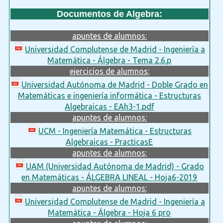
Documentos de Algebra:
apuntes de alumnos:
Universidad Complutense de Madrid - Ingeniería a
Matemática - Álgebra - Tema 2.6.p
ejercicios de alumnos:
Universidad Autónoma de Madrid - Doble Grado en
Matemáticas e ingeniería informática - Estructuras
Algebraicas - EAh3-1.pdf
apuntes de alumnos:
UCM - Ingeniería Matemática - Estructuras
Algebraicas - PracticasE
apuntes de alumnos:
UAM (Universidad Autónoma de Madrid) - Grado
en Matemáticas - ÁLGEBRA LINEAL - Hoja6-2019
apuntes de alumnos:
Universidad Complutense de Madrid - Ingeniería a
Matemática - Álgebra - Hoja 6 pro