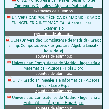
UTAD - Grado en Ingeniería en Desarrollo de
Contenidos Digitales - Álgebra - Matematica
examenes de alumnos:
UNIVERSIDAD POLITÉCNICA DE MADRID - GRADO
EN INGENIERÍA INFORMÁTICA - Algebra Lineal -
Examen 1.p
ejercicios de alumnos:
UCM (Universidad Complutense de Madrid) - Grado
en Ing. Computadores - asignatura: Álgebra Lineal -
hoja_de_ej
apuntes de alumnos:
Universidad Complutense de Madrid - Ingeniería a
Matemática - Álgebra - Hoja 3 pro
apuntes de alumnos:
UFV - Grado en Ingeniería a Informática - Álgebra
Lineal - Libro Repa
apuntes de alumnos:
Universidad Complutense de Madrid - Ingeniería a
Matemática - Álgebra - Hoja 5 pro
apuntes de alumnos: