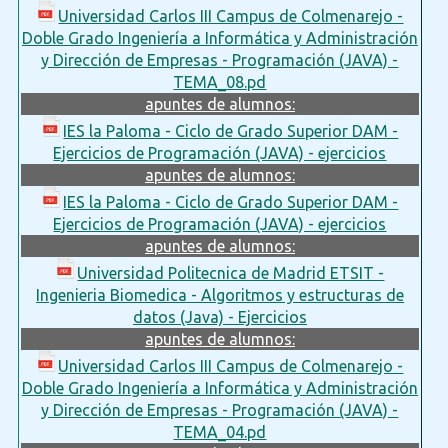
Universidad Carlos III Campus de Colmenarejo -
Doble Grado Ingeniería a Informática y Administración
y Dirección de Empresas - Programación (JAVA) -
TEMA_08.pd
apuntes de alumnos:
IES la Paloma - Ciclo de Grado Superior DAM -
Ejercicios de Programación (JAVA) - ejercicios
apuntes de alumnos:
IES la Paloma - Ciclo de Grado Superior DAM -
Ejercicios de Programación (JAVA) - ejercicios
apuntes de alumnos:
Universidad Politecnica de Madrid ETSIT -
Ingenieria Biomedica - Algoritmos y estructuras de
datos (Java) - Ejercicios
apuntes de alumnos:
Universidad Carlos III Campus de Colmenarejo -
Doble Grado Ingeniería a Informática y Administración
y Dirección de Empresas - Programación (JAVA) -
TEMA_04.pd