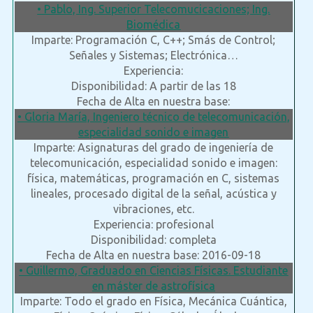
• Pablo, Ing. Superior Telecomucicaciones; Ing.
Biomédica
Imparte: Programación C, C++; Smás de Control;
Señales y Sistemas; Electrónica…
Experiencia:
Disponibilidad: A partir de las 18
Fecha de Alta en nuestra base:
• Gloria María, Ingeniero técnico de telecomunicación,
especialidad sonido e imagen
Imparte: Asignaturas del grado de ingeniería de
telecomunicación, especialidad sonido e imagen:
física, matemáticas, programación en C, sistemas
lineales, procesado digital de la señal, acústica y
vibraciones, etc.
Experiencia: profesional
Disponibilidad: completa
Fecha de Alta en nuestra base: 2016-09-18
• Guillermo, Graduado en Ciencias Físicas. Estudiante
en máster de astrofísica
Imparte: Todo el grado en Física, Mecánica Cuántica,