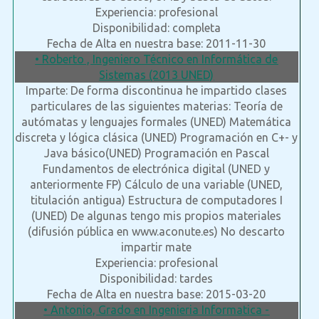
Experiencia: profesional
Disponibilidad: completa
Fecha de Alta en nuestra base: 2011-11-30
• Roberto , Ingeniero Técnico en Informática de
Sistemas (2013 UNED)
Imparte: De forma discontinua he impartido clases
particulares de las siguientes materias: Teoría de
autómatas y lenguajes formales (UNED) Matemática
discreta y lógica clásica (UNED) Programación en C+- y
Java básico(UNED) Programación en Pascal
Fundamentos de electrónica digital (UNED y
anteriormente FP) Cálculo de una variable (UNED,
titulación antigua) Estructura de computadores I
(UNED) De algunas tengo mis propios materiales
(difusión pública en www.aconute.es) No descarto
impartir mate
Experiencia: profesional
Disponibilidad: tardes
Fecha de Alta en nuestra base: 2015-03-20
• Antonio, Grado en Ingenieria Informatica -