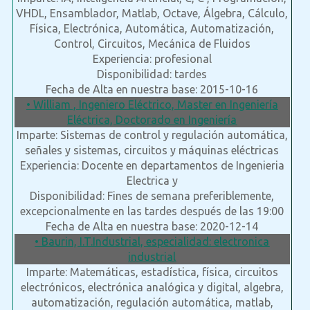
VHDL, Ensamblador, Matlab, Octave, Álgebra, Cálculo,
Física, Electrónica, Automática, Automatización,
Control, Circuitos, Mecánica de Fluidos
Experiencia: profesional
Disponibilidad: tardes
Fecha de Alta en nuestra base: 2015-10-16
• William , Ingeniero Eléctrico, Master en Ingeniería
Eléctrica, Doctorado en Ingeniería
Imparte: Sistemas de control y regulación automática,
señales y sistemas, circuitos y máquinas eléctricas
Experiencia: Docente en departamentos de Ingenieria
Electrica y
Disponibilidad: Fines de semana preferiblemente,
excepcionalmente en las tardes después de las 19:00
Fecha de Alta en nuestra base: 2020-12-14
• Baurin, I.T.Industrial, especialidad: electronica
industrial
Imparte: Matemáticas, estadística, física, circuitos
electrónicos, electrónica analógica y digital, algebra,
automatización, regulación automática, matlab,