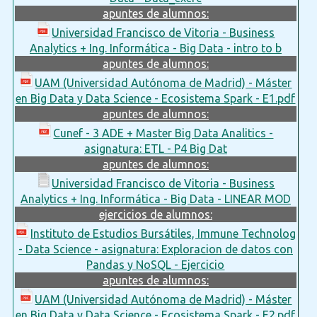
apuntes de alumnos:
Universidad Francisco de Vitoria - Business
Analytics + Ing. Informática - Big Data - intro to b
apuntes de alumnos:
UAM (Universidad Autónoma de Madrid) - Máster
en Big Data y Data Science - Ecosistema Spark - E1.pdf
apuntes de alumnos:
Cunef - 3 ADE + Master Big Data Analitics -
asignatura: ETL - P4 Big Dat
apuntes de alumnos:
Universidad Francisco de Vitoria - Business
Analytics + Ing. Informática - Big Data - LINEAR MOD
ejercicios de alumnos:
Instituto de Estudios Bursátiles, Immune Technolog
- Data Science - asignatura: Exploracion de datos con
Pandas y NoSQL - Ejercicio
apuntes de alumnos:
UAM (Universidad Autónoma de Madrid) - Máster
en Big Data y Data Science - Ecosistema Spark - E2.pdf