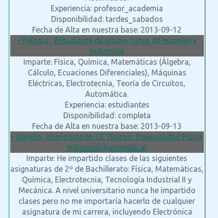
Experiencia: profesor_academia
Disponibilidad: tardes_sabados
Fecha de Alta en nuestra base: 2013-09-12
• Paloma , Estudiante de último curso de Ingeniería
Industrial
Imparte: Física, Química, Matemáticas (Álgebra,
Cálculo, Ecuaciones Diferenciales), Máquinas
Eléctricas, Electrotecnia, Teoría de Circuitos,
Automática.
Experiencia: estudiantes
Disponibilidad: completa
Fecha de Alta en nuestra base: 2013-09-13
• Aurelio, Licenciado en CC Físicas- Especialidad Física
Industrial(Automática)
Imparte: He impartido clases de las siguientes
asignaturas de 2º de Bachillerato: Física, Matemáticas,
Química, Electrotecnia, Tecnología Industrial II y
Mecánica. A nivel universitario nunca he impartido
clases pero no me importaría hacerlo de cualquier
asignatura de mi carrera, incluyendo Electrónica