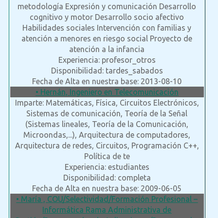
metodología Expresión y comunicación Desarrollo
cognitivo y motor Desarrollo socio afectivo
Habilidades sociales Intervención con familias y
atención a menores en riesgo social Proyecto de
atención a la infancia
Experiencia: profesor_otros
Disponibilidad: tardes_sabados
Fecha de Alta en nuestra base: 2013-08-10
• Hernán, Ingeniero en Telecomunicación
Imparte: Matemáticas, Física, Circuitos Electrónicos,
Sistemas de comunicación, Teoría de la Señal
(Sistemas lineales, Teoría de la Comunicación,
Microondas,...), Arquitectura de computadores,
Arquitectura de redes, Circuitos, Programación C++,
Política de te
Experiencia: estudiantes
Disponibilidad: completa
Fecha de Alta en nuestra base: 2009-06-05
• María , COU/Selectividad/Formación Profesional –
Informática Rama Administrativa de