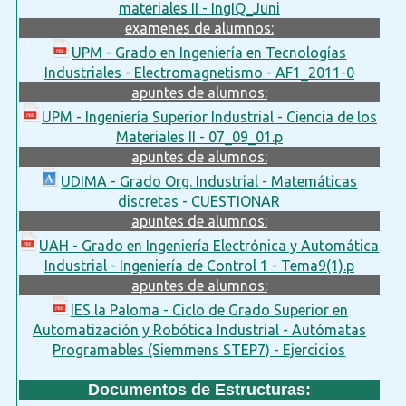
materiales II - IngIQ_Juni
examenes de alumnos:
UPM - Grado en Ingeniería en Tecnologías
Industriales - Electromagnetismo - AF1_2011-0
apuntes de alumnos:
UPM - Ingeniería Superior Industrial - Ciencia de los
Materiales II - 07_09_01.p
apuntes de alumnos:
UDIMA - Grado Org. Industrial - Matemáticas
discretas - CUESTIONAR
apuntes de alumnos:
UAH - Grado en Ingeniería Electrónica y Automática
Industrial - Ingeniería de Control 1 - Tema9(1).p
apuntes de alumnos:
IES la Paloma - Ciclo de Grado Superior en
Automatización y Robótica Industrial - Autómatas
Programables (Siemmens STEP7) - Ejercicios
Documentos de Estructuras: