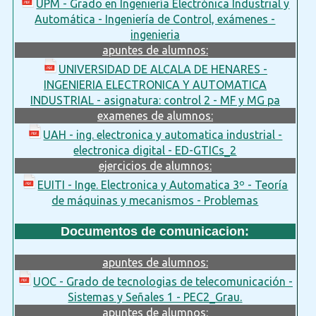
UPM - Grado en Ingeniería Electrónica Industrial y
Automática - Ingeniería de Control, exámenes -
ingenieria
apuntes de alumnos:
UNIVERSIDAD DE ALCALA DE HENARES -
INGENIERIA ELECTRONICA Y AUTOMATICA
INDUSTRIAL - asignatura: control 2 - MF y MG pa
examenes de alumnos:
UAH - ing. electronica y automatica industrial -
electronica digital - ED-GTICs_2
ejercicios de alumnos:
EUITI - Inge. Electronica y Automatica 3º - Teoría
de máquinas y mecanismos - Problemas
Documentos de comunicacion:
apuntes de alumnos:
UOC - Grado de tecnologias de telecomunicación -
Sistemas y Señales 1 - PEC2_Grau.
apuntes de alumnos: