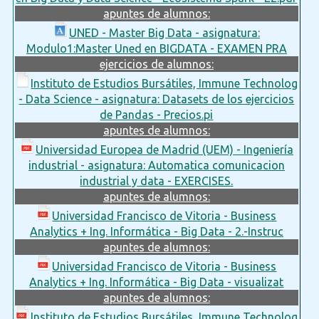
apuntes de alumnos:
UNED - Master Big Data - asignatura:
Modulo1:Master Uned en BIGDATA - EXAMEN PRA
ejercicios de alumnos:
Instituto de Estudios Bursátiles, Immune Technolog
- Data Science - asignatura: Datasets de los ejercicios
de Pandas - Precios.pi
apuntes de alumnos:
Universidad Europea de Madrid (UEM) - Ingeniería
industrial - asignatura: Automatica comunicacion
industrial y data - EXERCISES.
apuntes de alumnos:
Universidad Francisco de Vitoria - Business
Analytics + Ing. Informática - Big Data - 2.-Instruc
apuntes de alumnos:
Universidad Francisco de Vitoria - Business
Analytics + Ing. Informática - Big Data - visualizat
apuntes de alumnos:
Instituto de Estudios Bursátiles, Immune Technolog