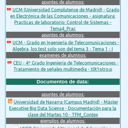
apuntes de alumnos:
UCM (Universidad Complutense de Madrid) - Grado
en Electrónica de las Comunicaciones - asignatura:
Practicas de laboratorio: Control de Sistemas -
Tema4_Prac
apuntes de alumnos:
UCM - Grado en Ingeniería de Telecomunicaciones -
Algebra, los test solo son del tema 3 - Tema 1 - I
examenes de alumnos:
CEU - 4º Grado Ingeniería de Telecomunicaciones -
Tratamiento de señales multimedia - t0t1otro.p
Documentos de data:
apuntes de alumnos:
Universidad de Navarra (Campus Madrid) - Máster
Executive Big Data Science - Documentación para la
clase del Martes 10 - TFM_Contex
ejemplos de alumnos: