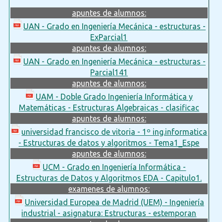
apuntes de alumnos:
UAN - Grado en Ingeniería Mecánica - estructuras -
ExParcial1
apuntes de alumnos:
UAN - Grado en Ingeniería Mecánica - estructuras -
Parcial141
apuntes de alumnos:
UAM - Doble Grado Ingeniería Informática y
Matemáticas - Estructuras Algebraicas - clasificac
apuntes de alumnos:
universidad francisco de vitoria - 1º ing.informatica
- Estructuras de datos y algoritmos - Tema1_Espe
apuntes de alumnos:
UCM - Grado en Ingeniería Informática -
Estructuras de Datos y Algoritmos EDA - Capitulo1.
examenes de alumnos:
Universidad Europea de Madrid (UEM) - Ingeniería
industrial - asignatura: Estructuras - estemporan