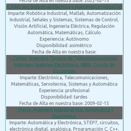
Fecha de Alta en nuestra base: 2022-02-15
• Julio, Ing. Industrial Eléctrica y Automática Industrial
Imparte: Robótica Industrial, Matlab, Automatización
Industrial, Señales y Sistemas, Sistemas de Control,
Visión Artificial, Ingeniería Eléctrica, Regulación
Automática, Matemáticas, Cálculo
Experiencia: Autónomo
Disponibilidad: asimétrico
Fecha de Alta en nuestra base:
• Carlos, Ingeniero Técnico de Telecomunicaciones,
Ingeniero Superios Electrónico, MBA, Cursos de
Doctorado
Imparte: Electrónica, Telecomunicaciones,
Matemáticas, Servotecnia, Sistemas y Automática
Experiencia: profesional
Disponibilidad: tardes
Fecha de Alta en nuestra base: 2009-02-15
• Marta, Ingeniero Industrial esp. Automática y
Electrónica
Imparte: Automática y Electrónica, STEP7, circuitos,
electrónica digital, analógica, Programación C, C++,