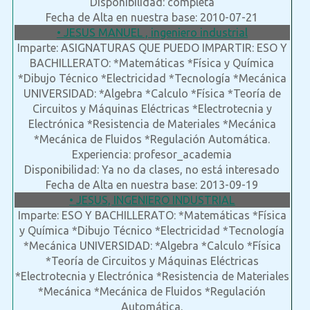
Disponibilidad: completa
Fecha de Alta en nuestra base: 2010-07-21
• JESUS MANUEL , ingeniero industrial
Imparte: ASIGNATURAS QUE PUEDO IMPARTIR: ESO Y
BACHILLERATO: *Matemáticas *Física y Química
*Dibujo Técnico *Electricidad *Tecnología *Mecánica
UNIVERSIDAD: *Algebra *Calculo *Física *Teoría de
Circuitos y Máquinas Eléctricas *Electrotecnia y
Electrónica *Resistencia de Materiales *Mecánica
*Mecánica de Fluidos *Regulación Automática.
Experiencia: profesor_academia
Disponibilidad: Ya no da clases, no está interesado
Fecha de Alta en nuestra base: 2013-09-19
• JESUS, INGENIERO INDUSTRIAL
Imparte: ESO Y BACHILLERATO: *Matemáticas *Física
y Química *Dibujo Técnico *Electricidad *Tecnología
*Mecánica UNIVERSIDAD: *Algebra *Calculo *Física
*Teoría de Circuitos y Máquinas Eléctricas
*Electrotecnia y Electrónica *Resistencia de Materiales
*Mecánica *Mecánica de Fluidos *Regulación
Automática.