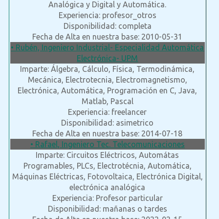
Analógica y Digital y Automática.
Experiencia: profesor_otros
Disponibilidad: completa
Fecha de Alta en nuestra base: 2010-05-31
• Rubén, Ingeniero Industrial- Especialidad Automática
Electrónica- UPM
Imparte: Álgebra, Cálculo, Física, Termodinámica,
Mecánica, Electrotecnia, Electromagnetismo,
Electrónica, Automática, Programación en C, Java,
Matlab, Pascal
Experiencia: freelancer
Disponibilidad: asimetrico
Fecha de Alta en nuestra base: 2014-07-18
• Rafael, Ingeniero Tec. Telecomunicaciones
Imparte: Circuitos Eléctricos, Automátas
Programables, PLCs, Electrotécnia, Automática,
Máquinas Eléctricas, Fotovoltaica, Electrónica Digital,
electrónica analógica
Experiencia: Profesor particular
Disponibilidad: mañanas o tardes