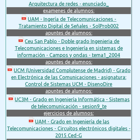
Arquitectura de redes - enunciado_
examenes de alumnos:
UAM - Ingería de Telecomunicaciones -
Tratamiento Digital de Señales - SolProb002
apuntes de alumnos:
Ceu San Pablo - Doble grado Ingenieria de
Telecomunicaciones e Ingeniería en sistemas de
información - Campos y ondas - tema1_2004
apuntes de alumnos:
UCM (Universidad Complutense de Madrid) - Grado
en Electrónica de las Comunicaciones - asignatura:
Control de Sistemas UCM - DisenoDire
apuntes de alumnos:
UC3M - Grado en Ingeniería Informática - Sistemas
de telecomunicación - sesion9_te
ejercicios de alumnos:
UAM - Grado en Ingeniería de las
Telecomunicaciones - Circuitos electrónicos digitales -
2015 Ced-G