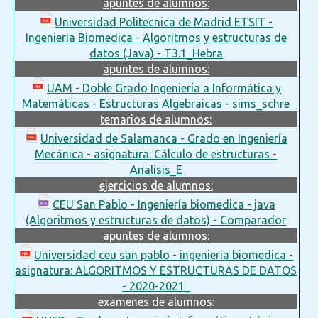
apuntes de alumnos:
Universidad Politecnica de Madrid ETSIT -
Ingenieria Biomedica - Algoritmos y estructuras de
datos (Java) - T3.1_Hebra
apuntes de alumnos:
UAM - Doble Grado Ingeniería a Informática y
Matemáticas - Estructuras Algebraicas - sims_schre
temarios de alumnos:
Universidad de Salamanca - Grado en Ingeniería
Mecánica - asignatura: Cálculo de estructuras -
Analisis_E
ejercicios de alumnos:
CEU San Pablo - Ingeniería biomedica - java
(Algoritmos y estructuras de datos) - Comparador
apuntes de alumnos:
Universidad ceu san pablo - ingenieria biomedica -
asignatura: ALGORITMOS Y ESTRUCTURAS DE DATOS
- 2020-2021_
examenes de alumnos: