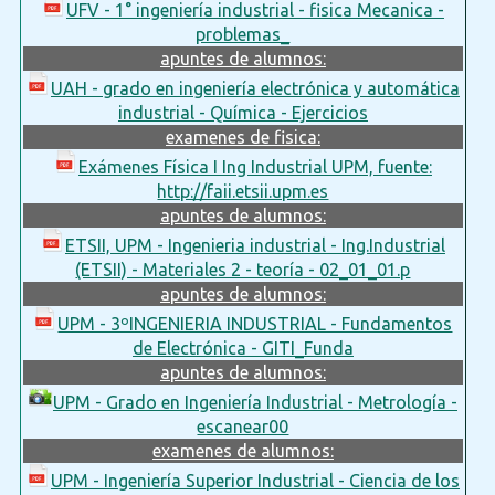
UFV - 1° ingeniería industrial - fisica Mecanica -
problemas_
apuntes de alumnos:
UAH - grado en ingeniería electrónica y automática
industrial - Química - Ejercicios
examenes de fisica:
Exámenes Física I Ing Industrial UPM, fuente:
http://faii.etsii.upm.es
apuntes de alumnos:
ETSII, UPM - Ingenieria industrial - Ing.Industrial
(ETSII) - Materiales 2 - teoría - 02_01_01.p
apuntes de alumnos:
UPM - 3ºINGENIERIA INDUSTRIAL - Fundamentos
de Electrónica - GITI_Funda
apuntes de alumnos:
UPM - Grado en Ingeniería Industrial - Metrología -
escanear00
examenes de alumnos:
UPM - Ingeniería Superior Industrial - Ciencia de los