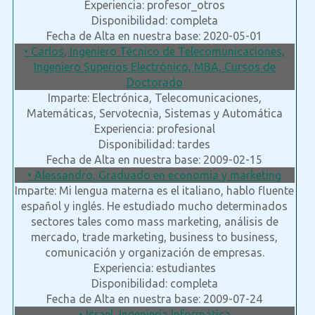
Experiencia: profesor_otros
Disponibilidad: completa
Fecha de Alta en nuestra base: 2020-05-01
• Carlos, Ingeniero Técnico de Telecomunicaciones,
Ingeniero Superios Electrónico, MBA, Cursos de
Doctorado
Imparte: Electrónica, Telecomunicaciones,
Matemáticas, Servotecnia, Sistemas y Automática
Experiencia: profesional
Disponibilidad: tardes
Fecha de Alta en nuestra base: 2009-02-15
• Alessandro, Graduado en economia y marketing
Imparte: Mi lengua materna es el italiano, hablo fluente
español y inglés. He estudiado mucho determinados
sectores tales como mass marketing, análisis de
mercado, trade marketing, business to business,
comunicación y organización de empresas.
Experiencia: estudiantes
Disponibilidad: completa
Fecha de Alta en nuestra base: 2009-07-24
• Israel, Ingeniería Informática