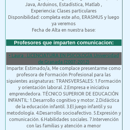
Java, Arduinos, Estadística, Matlab ,
Experiencia: Clases particulares
Disponibilidad: completa este año, ERASMUS y luego
ya veremos
Fecha de Alta en nuestra base:
Profesores que imparten comunicacion:
• Laura , LICENCIATURA EN PSICOLOGÍA Universidad
de Granada (2007-2012)
Imparte: Estimado/a, Me complace presentarme como
profesora de Formación Profesional para las
siguientes asignaturas: TRANSVERSALES: 1.Formación
y orientación laboral. 2.Empresa e iniciativa
emprendedora. TÉCNICO SUPERIOR DE EDUCACIÓN
INFANTIL: 1.Desarrollo cognitivo y motor. 2.Didáctica
de la educación infantil. 3.El juego infantil y su
metodología. 4.Desarrollo socioafectivo. 5.Expresión y
comunicación. 6.Habilidades sociales. 7.Intervención
con las familias y atención a menor