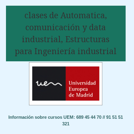
clases de Automatica,
comunicación y data
industrial, Estructuras
para Ingeniería industrial
Información sobre cursos UEM: 689 45 44 70 // 91 51 51
321