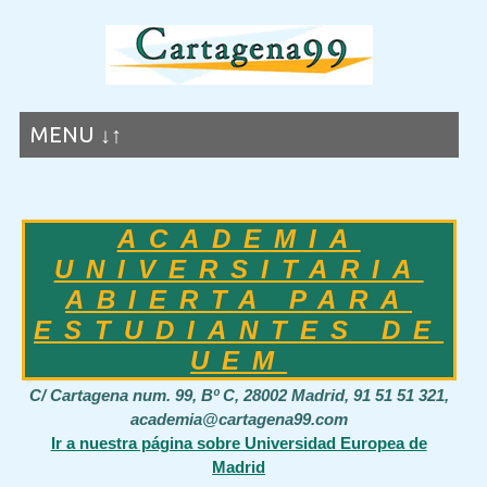
MENU ↓↑
ACADEMIA
UNIVERSITARIA
ABIERTA PARA
ESTUDIANTES DE
UEM
C/ Cartagena num. 99, Bº C, 28002 Madrid, 91 51 51 321,
academia@cartagena99.com
Ir a nuestra página sobre Universidad Europea de
Madrid