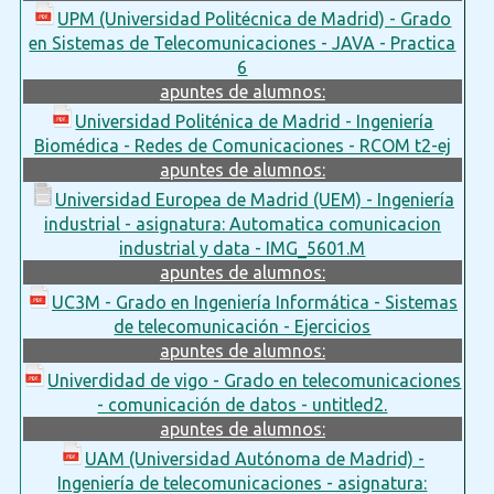
UPM (Universidad Politécnica de Madrid) - Grado
en Sistemas de Telecomunicaciones - JAVA - Practica
6
apuntes de alumnos:
Universidad Politénica de Madrid - Ingeniería
Biomédica - Redes de Comunicaciones - RCOM t2-ej
apuntes de alumnos:
Universidad Europea de Madrid (UEM) - Ingeniería
industrial - asignatura: Automatica comunicacion
industrial y data - IMG_5601.M
apuntes de alumnos:
UC3M - Grado en Ingeniería Informática - Sistemas
de telecomunicación - Ejercicios
apuntes de alumnos:
Univerdidad de vigo - Grado en telecomunicaciones
- comunicación de datos - untitled2.
apuntes de alumnos:
UAM (Universidad Autónoma de Madrid) -
Ingeniería de telecomunicaciones - asignatura: