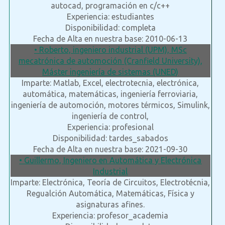
autocad, programación en c/c++
Experiencia: estudiantes
Disponibilidad: completa
Fecha de Alta en nuestra base: 2010-06-13
• Roberto, ingeniero industrial (UPM), MSc
mecatrónica de automoción (Cranfield University),
Máster ingeniería de sistemas (UNED)
Imparte: Matlab, Excel, electrotecnia, electrónica,
automática, matemáticas, ingeniería ferroviaria,
ingeniería de automoción, motores térmicos, Simulink,
ingeniería de control,
Experiencia: profesional
Disponibilidad: tardes_sabados
Fecha de Alta en nuestra base: 2021-09-30
• Guillermo, Ingeniero en Automática y Electrónica
Industrial
Imparte: Electrónica, Teoría de Circuitos, Electrotécnia,
Regualción Automática, Matemáticas, Física y
asignaturas afines.
Experiencia: profesor_academia