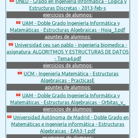
UNED - Grado en Ingeniería Informática - Lógica y
Estructuras Discretas - 2013-feb-s
ejercicios de alumnos:
UAM - Doble Grado Ingeniería Informática y
Matemáticas - Estructuras Algebraicas - Hoja_3.pdf
apuntes de alumnos:
Universidad ceu san pablo - ingenieria biomedica -
asignatura: ALGORITMOS Y ESTRUCTURAS DE DATOS
- Tema4.pdf
ejercicios de alumnos:
UCM - Ingeniería Matemática - Estructuras
Algebraicas - PracticasE
apuntes de alumnos:
UAM - Doble Grado Ingeniería Informática y
Matemáticas - Estructuras Algebraicas - Orbitas_y_
ejercicios de alumnos:
Universidad Autónoma de Madrid - Doble Grado en
Matemáticas e ingeniería informática - Estructuras
Algebraicas - EAh3-1.pdf
examenes de alumnos: