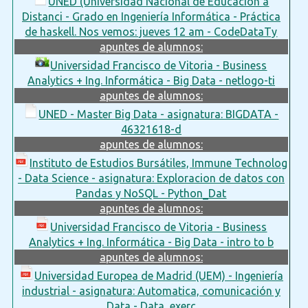
UNED (Universidad Nacional de Educación a
Distanci - Grado en Ingeniería Informática - Práctica
de haskell. Nos vemos: jueves 12 am - CodeDataTy
apuntes de alumnos:
Universidad Francisco de Vitoria - Business
Analytics + Ing. Informática - Big Data - netlogo-ti
apuntes de alumnos:
UNED - Master Big Data - asignatura: BIGDATA -
46321618-d
apuntes de alumnos:
Instituto de Estudios Bursátiles, Immune Technolog
- Data Science - asignatura: Exploracion de datos con
Pandas y NoSQL - Python_Dat
apuntes de alumnos:
Universidad Francisco de Vitoria - Business
Analytics + Ing. Informática - Big Data - intro to b
apuntes de alumnos:
Universidad Europea de Madrid (UEM) - Ingeniería
industrial - asignatura: Automatica, comunicación y
Data - Data_exerc