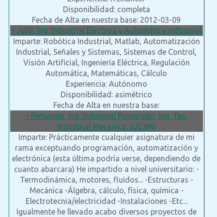
Disponibilidad: completa
Fecha de Alta en nuestra base: 2012-03-09
• Julio, Ing. Industrial Eléctrica y Automática Industrial
Imparte: Robótica Industrial, Matlab, Automatización
Industrial, Señales y Sistemas, Sistemas de Control,
Visión Artificial, Ingeniería Eléctrica, Regulación
Automática, Matemáticas, Cálculo
Experiencia: Autónomo
Disponibilidad: asimétrico
Fecha de Alta en nuestra base:
• Fernando, Ing. Industrial Postgrado, Ing. Tec.
Industrial Mecanico. (UC3M)
Imparte: Prácticamente cualquier asignatura de mi
rama exceptuando programación, automatización y
electrónica (esta última podría verse, dependiendo de
cuanto abarcara) He impartido a nivel universitario: -
Termodinámica, motores, fluidos... -Estructuras -
Mecánica -Álgebra, cálculo, física, química -
Electrotecnia/electricidad -Instalaciones -Etc...
Igualmente he llevado acabo diversos proyectos de