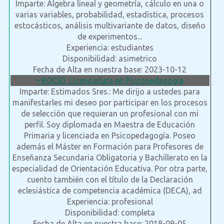
Imparte: Álgebra lineal y geometría, cálculo en una o
varias variables, probabilidad, estadística, procesos
estocásticos, análisis multivariante de datos, diseño
de experimentos...
Experiencia: estudiantes
Disponibilidad: asimetrico
Fecha de Alta en nuestra base: 2023-10-12
• ROCIO, Licenciatura en Psicopedagogia
Imparte: Estimados Sres.: Me dirijo a ustedes para
manifestarles mi deseo por participar en los procesos
de selección que requieran un profesional con mi
perfil. Soy diplomada en Maestra de Educación
Primaria y licenciada en Psicopedagogía. Poseo
además el Máster en Formación para Profesores de
Enseñanza Secundaria Obligatoria y Bachillerato en la
especialidad de Orientación Educativa. Por otra parte,
cuento también con el título de la Declaración
eclesiástica de competencia académica (DECA), ad
Experiencia: profesional
Disponibilidad: completa
Fecha de Alta en nuestra base: 2018-09-05