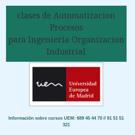
clases de Automatizacion
Procesos
para Ingeniería Organizacion
Industrial
Información sobre cursos UEM: 689 45 44 70 // 91 51 51
321