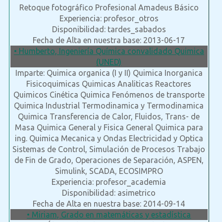
Retoque fotográfico Profesional Amadeus Básico
Experiencia: profesor_otros
Disponibilidad: tardes_sabados
Fecha de Alta en nuestra base: 2013-06-17
• Humberto, Ingeniería Química convalidado Quimica
(UNED)
Imparte: Quimica organica (I y II) Quimica Inorganica
Fisicoquimicas Quimicas Analiticas Reactores
Quimicos Cinética Quimica Fenómenos de transporte
Quimica Industrial Termodinamica y Termodinamica
Quimica Transferencia de Calor, Fluidos, Trans- de
Masa Quimica General y Fisica General Quimica para
ing. Quimica Mecanica y Ondas Electricidad y Optica
Sistemas de Control, Simulación de Procesos Trabajo
de Fin de Grado, Operaciones de Separación, ASPEN,
Simulink, SCADA, ECOSIMPRO
Experiencia: profesor_academia
Disponibilidad: asimetrico
Fecha de Alta en nuestra base: 2014-09-14
• Miriam, Grado en matemáticas y estadística