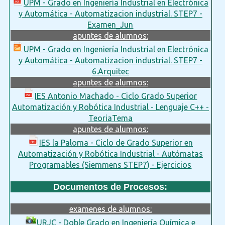
UPM - Grado en Ingeniería Industrial en Electrónica
y Automática - Automatizacion industrial. STEP7 -
Examen_Jun
apuntes de alumnos:
UPM - Grado en Ingeniería Industrial en Electrónica
y Automática - Automatizacion industrial. STEP7 -
6.Arquitec
apuntes de alumnos:
IES Antonio Machado - Ciclo Grado Superior
Automatización y Robótica Industrial - Lenguaje C++ -
TeoriaTema
apuntes de alumnos:
IES la Paloma - Ciclo de Grado Superior en
Automatización y Robótica Industrial - Autómatas
Programables (Siemmens STEP7) - Ejercicios
Documentos de Procesos:
examenes de alumnos:
URJC - Doble Grado en Ingeniería Química e