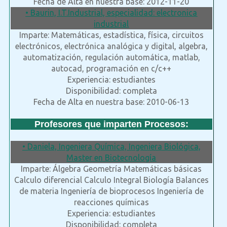
Fecha de Alta en nuestra base: 2012-11-20
• Baurin, I.T.Industrial, especialidad: electronica
industrial
Imparte: Matemáticas, estadística, física, circuitos
electrónicos, electrónica analógica y digital, algebra,
automatización, regulación automática, matlab,
autocad, programación en c/c++
Experiencia: estudiantes
Disponibilidad: completa
Fecha de Alta en nuestra base: 2010-06-13
Profesores que imparten Procesos:
• Daniela, Ingeniera Química, Ingeniera Biológica,
Master en Biotecnología
Imparte: Álgebra Geometría Matemáticas básicas
Calculo diferencial Calculo Integral Biología Balances
de materia Ingeniería de bioprocesos Ingeniería de
reacciones químicas
Experiencia: estudiantes
Disponibilidad: completa