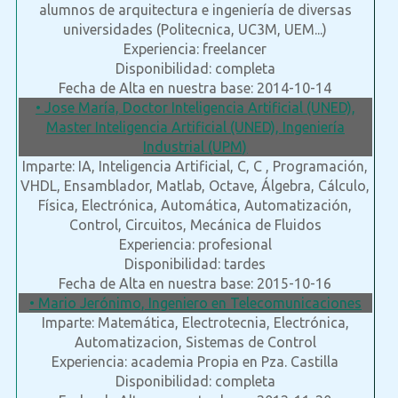
alumnos de arquitectura e ingeniería de diversas
universidades (Politecnica, UC3M, UEM...)
Experiencia: freelancer
Disponibilidad: completa
Fecha de Alta en nuestra base: 2014-10-14
• Jose María, Doctor Inteligencia Artificial (UNED),
Master Inteligencia Artificial (UNED), Ingeniería
Industrial (UPM)
Imparte: IA, Inteligencia Artificial, C, C , Programación,
VHDL, Ensamblador, Matlab, Octave, Álgebra, Cálculo,
Física, Electrónica, Automática, Automatización,
Control, Circuitos, Mecánica de Fluidos
Experiencia: profesional
Disponibilidad: tardes
Fecha de Alta en nuestra base: 2015-10-16
• Mario Jerónimo, Ingeniero en Telecomunicaciones
Imparte: Matemática, Electrotecnia, Electrónica,
Automatizacion, Sistemas de Control
Experiencia: academia Propia en Pza. Castilla
Disponibilidad: completa