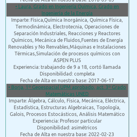
• Laura, Grado en Ingeniería Química, Grado en
Ingeniería de la Energía
Imparte: Física,Química Inorgánica, Química Física,
Termodinámica, Electrotecnia, Operaciones de
Separación Industriales, Reacciones y Reactores
Químicos, Mecánica de Fluidos,Fuentes de Energía
Renovables y No Renvables,Máquinas e Instalaciones
Térmicas,Simulación de procesos químicos con
ASPEN PLUS
Experiencia: trabajando de 9 a 18, cortó llamada
Disponibilidad: completa
Fecha de Alta en nuestra base: 2017-06-17
• Borja, 1º Geoespacial UPM aprobado, act. 3º Grado
Matemáticas UNED
Imparte: Álgebra, Cálculo, Física, Mecánica, Eléctrica,
Estadística, Estructuras Algebraicas, Topología,
Galois, Procesos Estocásticos, Análisis Matemático
Experiencia: Profesor particular
Disponibilidad: asimétricos
Fecha de Alta en nuestra base: 2022-02-23