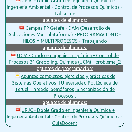
URJC - Doble Grado en Ingeniería Química e
Ingeniería Ambiental - Control de Procesos Químicos -
Tablas de
apuntes de alumnos:
Campus FP Getafe - DAM (Desarrollo de
Aplicaciones Multiplataforma) - PROGRAMACION DE
HILOS Y MULTIPROCESOS - Trabajando
apuntes de alumnos:
UCM - Grado en Ingeniería Química - Control de
Procesos 3º Grado Ing. Química (UCM) - problema_2
apuntes de programacion:
Apuntes completos, ejercicios y prácticas de
Sistemas Operativos II Universidad Politécnica de
Teruel. Threads, Semáforos, Sincronización de
Procesos...
apuntes de alumnos:
URJC - Doble Grado en Ingeniería Química e
Ingeniería Ambiental - Control de Procesos Químicos -
GuiaDocent