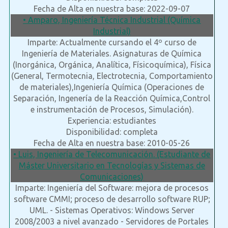
Fecha de Alta en nuestra base: 2022-09-07
• Amparo, Ingeniería Técnica Industrial (Química
Industrial)
Imparte: Actualmente cursando el 4º curso de
Ingeniería de Materiales. Asignaturas de Química
(Inorgánica, Orgánica, Analítica, Físicoquímica), Física
(General, Termotecnia, Electrotecnia, Comportamiento
de materiales),Ingeniería Química (Operaciones de
Separación, Ingenería de la Reacción Química,Control
e instrumentación de Procesos, Simulación).
Experiencia: estudiantes
Disponibilidad: completa
Fecha de Alta en nuestra base: 2010-05-26
• Luis, Ingeniería de Telecomunicación. (Estudiante de
Máster Universitario en Tecnologías y Sistemas de
Comunicaciones)
Imparte: Ingeniería del Software: mejora de procesos
software CMMI; proceso de desarrollo software RUP;
UML. - Sistemas Operativos: Windows Server
2008/2003 a nivel avanzado - Servidores de Portales