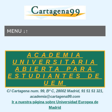
MENU ↓↑
ACADEMIA
UNIVERSITARIA
ABIERTA PARA
ESTUDIANTES DE
UEM
C/ Cartagena num. 99, Bº C, 28002 Madrid, 91 51 51 321,
academia@cartagena99.com
Ir a nuestra página sobre Universidad Europea de
Madrid