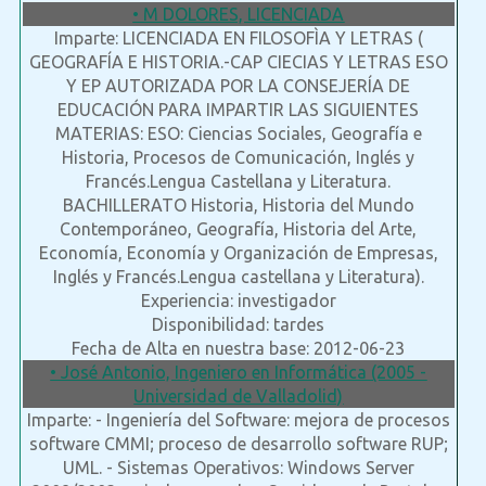
• M DOLORES, LICENCIADA
Imparte: LICENCIADA EN FILOSOFÌA Y LETRAS (
GEOGRAFÍA E HISTORIA.-CAP CIECIAS Y LETRAS ESO
Y EP AUTORIZADA POR LA CONSEJERÍA DE
EDUCACIÓN PARA IMPARTIR LAS SIGUIENTES
MATERIAS: ESO: Ciencias Sociales, Geografía e
Historia, Procesos de Comunicación, Inglés y
Francés.Lengua Castellana y Literatura.
BACHILLERATO Historia, Historia del Mundo
Contemporáneo, Geografía, Historia del Arte,
Economía, Economía y Organización de Empresas,
Inglés y Francés.Lengua castellana y Literatura).
Experiencia: investigador
Disponibilidad: tardes
Fecha de Alta en nuestra base: 2012-06-23
• José Antonio, Ingeniero en Informática (2005 -
Universidad de Valladolid)
Imparte: - Ingeniería del Software: mejora de procesos
software CMMI; proceso de desarrollo software RUP;
UML. - Sistemas Operativos: Windows Server