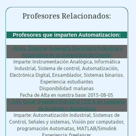
Profesores Relacionados:
Profesores que imparten Automatizacion:
• Borja, Grado en Ingeniería Electrónica Industrial y
Automática en la Universidad de Oviedo.
Imparte: Instrumentación Analógica, Informática
Industrial, Sistema de control, Automatización,
Electrónica Digital, Ensamblador, Sistemas binarios.
Experiencia: estudiantes
Disponibilidad: mañanas
Fecha de Alta en nuestra base: 2015-08-05
• Julio Cesar, Ingeniero Industrial / D.E.A. en Ingenieria
de Sistemas y Automática
Imparte: Automatización Industrial, Sistemas de
Control, Señales y sistemas, Visión por computador,
programación Automatas, MATLAB/Simulink
Experiencia: freelancer