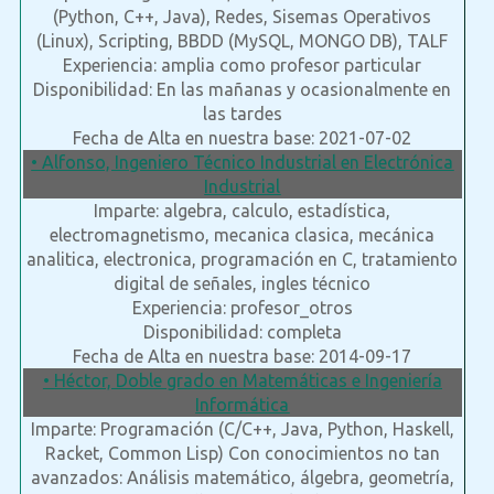
(Python, C++, Java), Redes, Sisemas Operativos
(Linux), Scripting, BBDD (MySQL, MONGO DB), TALF
Experiencia: amplia como profesor particular
Disponibilidad: En las mañanas y ocasionalmente en
las tardes
Fecha de Alta en nuestra base: 2021-07-02
• Alfonso, Ingeniero Técnico Industrial en Electrónica
Industrial
Imparte: algebra, calculo, estadística,
electromagnetismo, mecanica clasica, mecánica
analitica, electronica, programación en C, tratamiento
digital de señales, ingles técnico
Experiencia: profesor_otros
Disponibilidad: completa
Fecha de Alta en nuestra base: 2014-09-17
• Héctor, Doble grado en Matemáticas e Ingeniería
Informática
Imparte: Programación (C/C++, Java, Python, Haskell,
Racket, Common Lisp) Con conocimientos no tan
avanzados: Análisis matemático, álgebra, geometría,