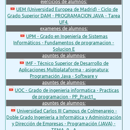
ejercicios de alumnos:
UEM (Universidad Europea de Madrid) - Ciclo de
Grado Superior DAM - PROGRAMACION JAVA - Tarea
UF4.
examenes de alumnos:
UPM - Grado en Ingeniería de Sistemas
Informáticos - Fundamentos de programacion -
Solucion E
apuntes de alumnos:
IMF - Técnico Superior de Desarrollo de
Aplicaciones Multiplataforma - asignatura:
Programación Java - Software y
apuntes de alumnos:
UOC - Grado de ingenieria informatica - Practicas
de programacion - PP_Pract1_
apuntes de alumnos:
Universidad Carlos III Campus de Colmenarejo -
Doble Grado Ingeniería a Informática y Administración
y Dirección de Empresas - Programación (JAVA) -
TEMA_9 - A