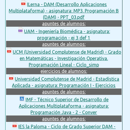
ILerna - DAM (Desarrollo Aplicaciones
Multiplataforma) - asignatura: MP3. Programación B
(DAM) - PPT_03.pdf
apuntes de alumnos:
UAM - Ingeniería Biomédica - asignatura:
programación - ej 3 def 1
apuntes de alumnos:
UCM (Universidad Complutense de Madrid) - Grado
en Matemáticas - Investigación Operativa.
Programación Lineal - Ciclo_simp
ejercicios de alumnos:
Universidad Complutense de Madrid - Estadística
Aplicada - asignatura: Programación I - Ejercicios
apuntes de alumnos:
IMF - Técnico Superior de Desarrollo de
Aplicaciones Multiplataforma - asignatura:
Programación Java - 2 - Conver
apuntes de alumnos:
IES la Paloma - Ciclo de Grado Superior DAM -