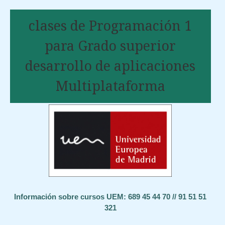
clases de Programación 1
para Grado superior
desarrollo de aplicaciones
Multiplataforma
Información sobre cursos UEM: 689 45 44 70 // 91 51 51
321