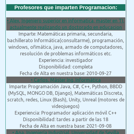
Profesores que imparten Programacion:
• Alex, Ingeniero superior en informatica, master en TI,
actualmente realizando un doctorado en educacion
Imparte: Matemáticas primaria, secundaria,
bachillerato Informática(consultarme), programación,
windows, ofimática, java, armado de computadores,
resolución de problemas informáticos etc.
Experiencia: investigador
Disponibilidad: completa
Fecha de Alta en nuestra base: 2010-09-27
• Carlos, Máster Ing. Informática
Imparte: Programación Java, C#, C++, Python, BBDD
(MySQL, MONGO DB, Django), Matemáticas Discreta,
scratch, redes, Linux (Bash), Unity, Unreal (motores de
videojuegos)
Experiencia: Programador aplicación móvil C++
Disponibilidad: tardes a partir de las 18
Fecha de Alta en nuestra base: 2021-09-08
• Ana, Ingeniería Industrial, Universidad de Sevilla