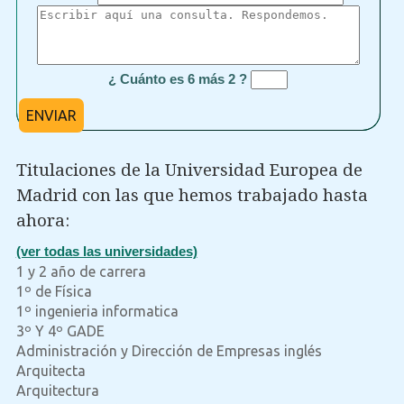
¿ Cuánto es 6 más 2 ?
ENVIAR
Titulaciones de la Universidad Europea de
Madrid con las que hemos trabajado hasta
ahora:
(ver todas las universidades)
1 y 2 año de carrera
1º de Física
1º ingenieria informatica
3º Y 4º GADE
Administración y Dirección de Empresas inglés
Arquitecta
Arquitectura