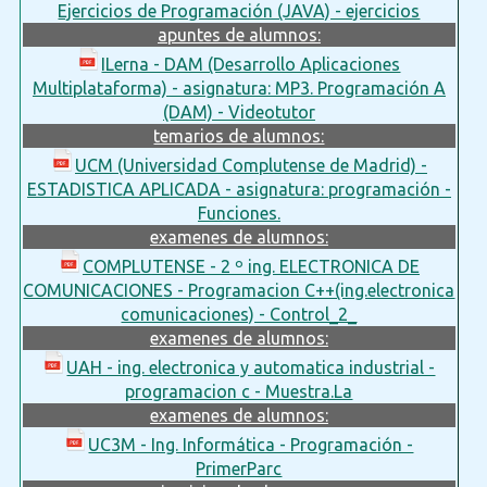
Ejercicios de Programación (JAVA) - ejercicios
apuntes de alumnos:
ILerna - DAM (Desarrollo Aplicaciones
Multiplataforma) - asignatura: MP3. Programación A
(DAM) - Videotutor
temarios de alumnos:
UCM (Universidad Complutense de Madrid) -
ESTADISTICA APLICADA - asignatura: programación -
Funciones.
examenes de alumnos:
COMPLUTENSE - 2 º ing. ELECTRONICA DE
COMUNICACIONES - Programacion C++(ing.electronica
comunicaciones) - Control_2_
examenes de alumnos:
UAH - ing. electronica y automatica industrial -
programacion c - Muestra.La
examenes de alumnos:
UC3M - Ing. Informática - Programación -
PrimerParc