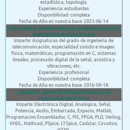
estadística, topología.
Experiencia: estudiantes
Disponibilidad: completa
Fecha de Alta en nuestra base: 2023-06-14
• Gloria María, Ingeniero técnico de telecomunicación,
especialidad sonido e imagen
Imparte: Asignaturas del grado de ingeniería de
telecomunicación, especialidad sonido e imagen:
física, matemáticas, programación en C, sistemas
lineales, procesado digital de la señal, acústica y
vibraciones, etc.
Experiencia: profesional
Disponibilidad: completa
Fecha de Alta en nuestra base: 2016-09-18
• Alejandro, Ingeniería Técnica Industrial ICAI
especialidad electrónica
Imparte: Electrónica Digital, Analógica, Señal,
Potencia, Audio, Embarcada, Espacio, Matlab,
Programacion Ensamblador, C, PIC, FPGA, PLD, Verilog,
VHDL, Mathcad, PSpice, LTSpice, Cadstar, Circuitos,
HTML