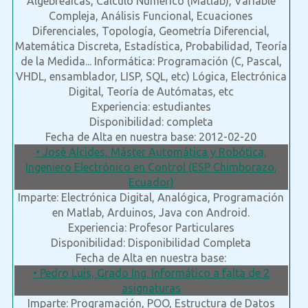
Algebreaicas, Cálculo Numérico (Matlab), Variable
Compleja, Análisis Funcional, Ecuaciones
Diferenciales, Topología, Geometría Diferencial,
Matemática Discreta, Estadística, Probabilidad, Teoría
de la Medida... Informática: Programación (C, Pascal,
VHDL, ensamblador, LISP, SQL, etc) Lógica, Electrónica
Digital, Teoría de Autómatas, etc
Experiencia: estudiantes
Disponibilidad: completa
Fecha de Alta en nuestra base: 2012-02-20
• José Alcides, Máster Automática y Robótica,
Ingeniero Electrónico en Control (ESP Chimborazo,
Ecuador)
Imparte: Electrónica Digital, Analógica, Programación
en Matlab, Arduinos, Java con Android.
Experiencia: Profesor Particulares
Disponibilidad: Disponibilidad Completa
Fecha de Alta en nuestra base:
• Pedro Luis, Grado Ing. Informático a falta de 2
asignaturas
Imparte: Programación, POO, Estructura de Datos