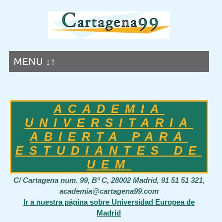
MENU ↓↑
ACADEMIA
UNIVERSITARIA
ABIERTA PARA
ESTUDIANTES DE
UEM
C/ Cartagena num. 99, Bº C, 28002 Madrid, 91 51 51 321,
academia@cartagena99.com
Ir a nuestra página sobre Universidad Europea de
Madrid