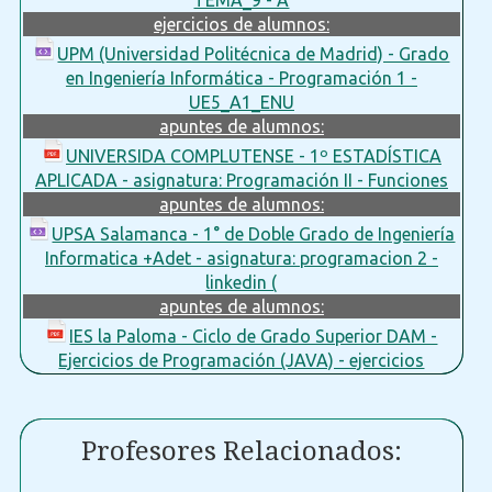
ejercicios de alumnos:
UPM (Universidad Politécnica de Madrid) - Grado
en Ingeniería Informática - Programación 1 -
UE5_A1_ENU
apuntes de alumnos:
UNIVERSIDA COMPLUTENSE - 1º ESTADÍSTICA
APLICADA - asignatura: Programación II - Funciones
apuntes de alumnos:
UPSA Salamanca - 1° de Doble Grado de Ingeniería
Informatica +Adet - asignatura: programacion 2 -
linkedin (
apuntes de alumnos:
IES la Paloma - Ciclo de Grado Superior DAM -
Ejercicios de Programación (JAVA) - ejercicios
Profesores Relacionados: