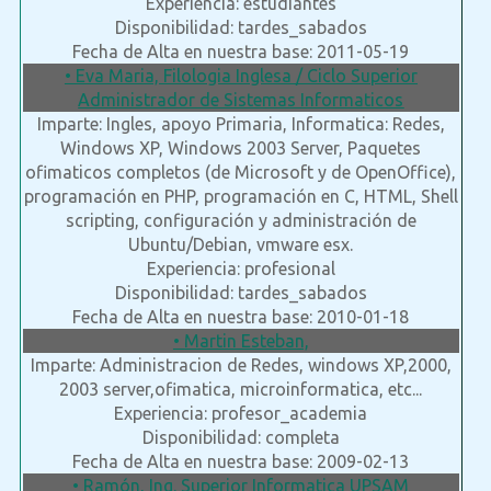
Experiencia: estudiantes
Disponibilidad: tardes_sabados
Fecha de Alta en nuestra base: 2011-05-19
• Eva Maria, Filologia Inglesa / Ciclo Superior
Administrador de Sistemas Informaticos
Imparte: Ingles, apoyo Primaria, Informatica: Redes,
Windows XP, Windows 2003 Server, Paquetes
ofimaticos completos (de Microsoft y de OpenOffice),
programación en PHP, programación en C, HTML, Shell
scripting, configuración y administración de
Ubuntu/Debian, vmware esx.
Experiencia: profesional
Disponibilidad: tardes_sabados
Fecha de Alta en nuestra base: 2010-01-18
• Martin Esteban,
Imparte: Administracion de Redes, windows XP,2000,
2003 server,ofimatica, microinformatica, etc...
Experiencia: profesor_academia
Disponibilidad: completa
Fecha de Alta en nuestra base: 2009-02-13
• Ramón, Ing. Superior Informatica UPSAM