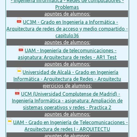
- Ingeniería Informática - Redes de computadores -
Problemas
apuntes de alumnos:
UC3M - Grado en Ingeniería a Informática -
Arquitectura de redes de acceso y medio compartido -
capitulo36
apuntes de alumnos:
UAM - Ingeniería de telecomunicaciones -
asignatura: Arquitectura de redes - AR1 Test
apuntes de alumnos:
Universidad de Alcalá - Grado en Ingeniería
Informática - Arquitectura de Redes - Arquitectu
ejercicios de alumnos:
UCM (Universidad Complutense de Madrid) -
Ingeniería Informática - asignatura: Ampliación de
sistemas operativos y redes - Practica 2
apuntes de alumnos:
UAM - Grado en Ingeniería de Telecomunicaciones -
Arquitectura de redes I - ARQUITECTU
apuntes de alumnos: