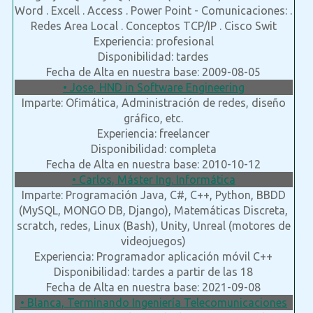
Word . Excell . Access . Power Point - Comunicaciones: .
Redes Area Local . Conceptos TCP/IP . Cisco Swit
Experiencia: profesional
Disponibilidad: tardes
Fecha de Alta en nuestra base: 2009-08-05
• Jose, HND in Software Engineering
Imparte: Ofimática, Administración de redes, diseño
gráfico, etc.
Experiencia: freelancer
Disponibilidad: completa
Fecha de Alta en nuestra base: 2010-10-12
• Carlos, Máster Ing. Informática
Imparte: Programación Java, C#, C++, Python, BBDD
(MySQL, MONGO DB, Django), Matemáticas Discreta,
scratch, redes, Linux (Bash), Unity, Unreal (motores de
videojuegos)
Experiencia: Programador aplicación móvil C++
Disponibilidad: tardes a partir de las 18
Fecha de Alta en nuestra base: 2021-09-08
• Blanca, Terminando Ingeniería Telecomunicaciones