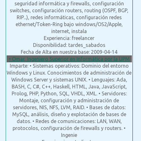
seguridad informática y firewalls, configuración
switches, configuración routers, routing (OSPF, BGP,
RIP...), redes informáticas, configuración redes
ethernet/Token-Ring bajo windows/OS2/Apple,
internet, instala
Experiencia: freelancer
Disponibilidad: tardes_sabados
Fecha de Alta en nuestra base: 2009-04-14
• Omar, Ingeniero Superior en Informática por la UPM
Imparte: • Sistemas operativos: Dominio del entorno
Windows y Linux. Conocimientos de administración de
Windows Server y sistemas UNIX. • Lenguajes: Ada,
BASH, C, C#, C++, Haskell, HTML, Java, JavaScript,
Prolog, PHP, Python, SQL, VHDL, XML. • Servidores:
Montaje, configuración y administración de
servidores, NIS, NFS, LVM, RAID. • Bases de datos:
MySQL, análisis, diseño y explotación de bases de
datos. • Redes de comunicaciones: LAN, WAN,
protocolos, configuración de firewalls y routers. •
Ingenie