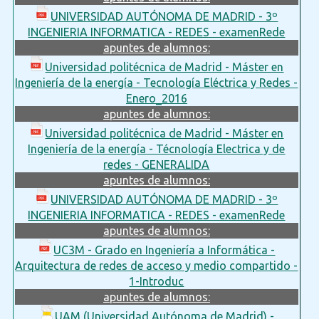
UNIVERSIDAD AUTÓNOMA DE MADRID - 3º
INGENIERIA INFORMATICA - REDES - examenRede
apuntes de alumnos:
Universidad politécnica de Madrid - Máster en
Ingeniería de la energía - Tecnología Eléctrica y Redes -
Enero_2016
apuntes de alumnos:
Universidad politécnica de Madrid - Máster en
Ingeniería de la energía - Técnología Electrica y de
redes - GENERALIDA
apuntes de alumnos:
UNIVERSIDAD AUTÓNOMA DE MADRID - 3º
INGENIERIA INFORMATICA - REDES - examenRede
apuntes de alumnos:
UC3M - Grado en Ingeniería a Informática -
Arquitectura de redes de acceso y medio compartido -
1-Introduc
apuntes de alumnos:
UAM (Universidad Autónoma de Madrid) -