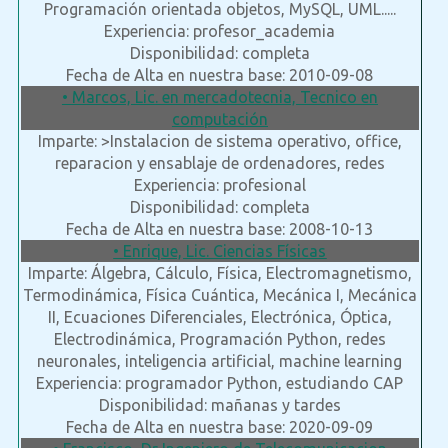
Programación orientada objetos, MySQL, UML.....
Experiencia: profesor_academia
Disponibilidad: completa
Fecha de Alta en nuestra base: 2010-09-08
• Marcos, Lic. en mercadotecnia, Tecnico en
computación
Imparte: >Instalacion de sistema operativo, office,
reparacion y ensablaje de ordenadores, redes
Experiencia: profesional
Disponibilidad: completa
Fecha de Alta en nuestra base: 2008-10-13
• Enrique, Lic. Ciencias Físicas
Imparte: Álgebra, Cálculo, Física, Electromagnetismo,
Termodinámica, Física Cuántica, Mecánica I, Mecánica
II, Ecuaciones Diferenciales, Electrónica, Óptica,
Electrodinámica, Programación Python, redes
neuronales, inteligencia artificial, machine learning
Experiencia: programador Python, estudiando CAP
Disponibilidad: mañanas y tardes
Fecha de Alta en nuestra base: 2020-09-09