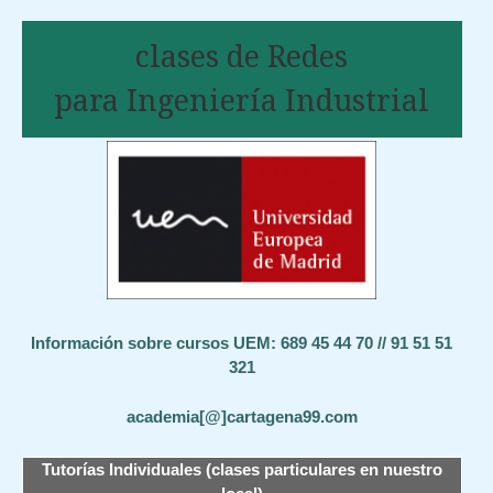
clases de Redes
para Ingeniería Industrial
Información sobre cursos UEM: 689 45 44 70 // 91 51 51
321
academia[@]cartagena99.com
Tutorías Individuales (clases particulares en nuestro