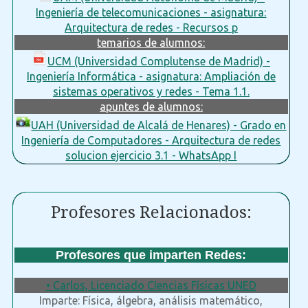
Ingeniería de telecomunicaciones - asignatura:
Arquitectura de redes - Recursos p
temarios de alumnos:
UCM (Universidad Complutense de Madrid) -
Ingeniería Informática - asignatura: Ampliación de
sistemas operativos y redes - Tema 1.1.
apuntes de alumnos:
UAH (Universidad de Alcalá de Henares) - Grado en
Ingeniería de Computadores - Arquitectura de redes
solucion ejercicio 3.1 - WhatsApp I
Profesores Relacionados:
Profesores que imparten Redes:
• Carlos, Licenciado CIencias Físicas UNED
Imparte: Física, álgebra, análisis matemático,