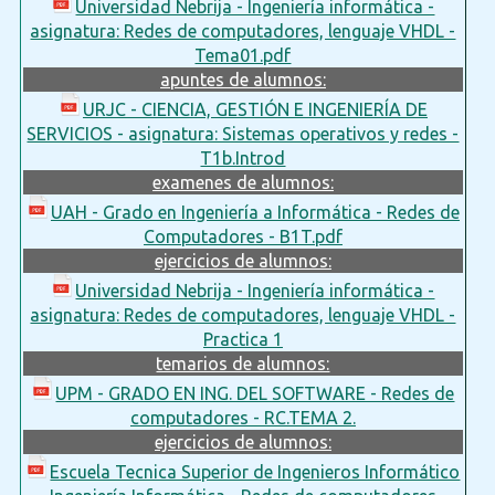
Universidad Nebrija - Ingeniería informática -
asignatura: Redes de computadores, lenguaje VHDL -
Tema01.pdf
apuntes de alumnos:
URJC - CIENCIA, GESTIÓN E INGENIERÍA DE
SERVICIOS - asignatura: Sistemas operativos y redes -
T1b.Introd
examenes de alumnos:
UAH - Grado en Ingeniería a Informática - Redes de
Computadores - B1T.pdf
ejercicios de alumnos:
Universidad Nebrija - Ingeniería informática -
asignatura: Redes de computadores, lenguaje VHDL -
Practica 1
temarios de alumnos:
UPM - GRADO EN ING. DEL SOFTWARE - Redes de
computadores - RC.TEMA 2.
ejercicios de alumnos:
Escuela Tecnica Superior de Ingenieros Informático