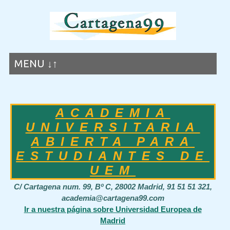
MENU ↓↑
ACADEMIA
UNIVERSITARIA
ABIERTA PARA
ESTUDIANTES DE
UEM
C/ Cartagena num. 99, Bº C, 28002 Madrid, 91 51 51 321,
academia@cartagena99.com
Ir a nuestra página sobre Universidad Europea de
Madrid