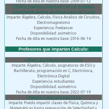
Fecha de Alta en nuestra base: 2009-07-12
• PEDRO, Ingeniero industrial Fuerzas Armadas,
actaulmente alumno de ultimo curso de Fisicas
Imparte: Álgebra, Calculo, Fisica Analisis de Circuitos,
Electromagneismo
Experiencia: freelancer
Disponibilidad: asimetrico
Fecha de Alta en nuestra base: 2016-06-14
Profesores que imparten Calculo:
• Albert, Bachillerato tecnológico
Imparte: Álgebra, Cálculo, asignaturas de ESO y
Bachillerato, programación en C, Electrónica,
Electrónica Digital
Experiencia: estudiantes
Disponibilidad: asimetrico
Fecha de Alta en nuestra base: 2022-07-19
• Natalia, Licenciatura en Física
Imparte: Puedo impartir clases de Física, Química y
Matemáticas hasta preparación de Selectividad y