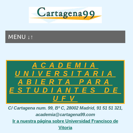
MENU ↓↑
ACADEMIA
UNIVERSITARIA
ABIERTA PARA
ESTUDIANTES DE
UFV
C/ Cartagena num. 99, Bº C, 28002 Madrid, 91 51 51 321,
academia@cartagena99.com
Ir a nuestra página sobre Universidad Francisco de
Vitoria