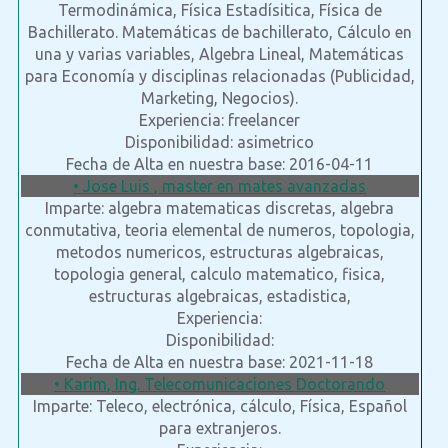
Termodinámica, Física Estadísitica, Física de
Bachillerato. Matemáticas de bachillerato, Cálculo en
una y varias variables, Algebra Lineal, Matemáticas
para Economía y disciplinas relacionadas (Publicidad,
Marketing, Negocios).
Experiencia: freelancer
Disponibilidad: asimetrico
Fecha de Alta en nuestra base: 2016-04-11
• Jose Luis , master en mates avanzadas
Imparte: algebra matematicas discretas, algebra
conmutativa, teoria elemental de numeros, topologia,
metodos numericos, estructuras algebraicas,
topologi­a general, calculo matematico, fisica,
estructuras algebraicas, estadistica,
Experiencia:
Disponibilidad:
Fecha de Alta en nuestra base: 2021-11-18
• Karim, Ing. Telecomunicaciones Doctorando
Imparte: Teleco, electrónica, cálculo, Física, Español
para extranjeros.