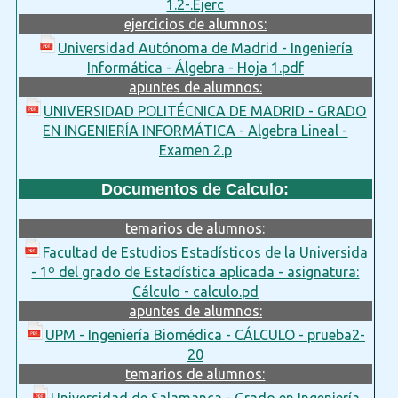
1.2-.Ejerc
ejercicios de alumnos:
Universidad Autónoma de Madrid - Ingeniería
Informática - Álgebra - Hoja 1.pdf
apuntes de alumnos:
UNIVERSIDAD POLITÉCNICA DE MADRID - GRADO
EN INGENIERÍA INFORMÁTICA - Algebra Lineal -
Examen 2.p
Documentos de Calculo:
temarios de alumnos:
Facultad de Estudios Estadísticos de la Universida
- 1º del grado de Estadística aplicada - asignatura:
Cálculo - calculo.pd
apuntes de alumnos:
UPM - Ingeniería Biomédica - CÁLCULO - prueba2-
20
temarios de alumnos:
Universidad de Salamanca - Grado en Ingeniería