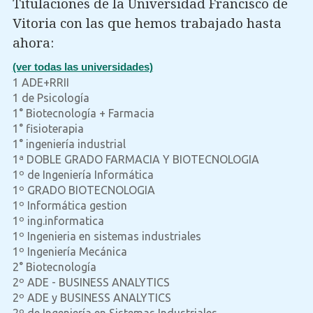
Titulaciones de la Universidad Francisco de
Vitoria con las que hemos trabajado hasta
ahora:
(ver todas las universidades)
1 ADE+RRII
1 de Psicología
1° Biotecnología + Farmacia
1° fisioterapia
1° ingeniería industrial
1ª DOBLE GRADO FARMACIA Y BIOTECNOLOGIA
1º de Ingeniería Informática
1º GRADO BIOTECNOLOGIA
1º Informática gestion
1º ing.informatica
1º Ingenieria en sistemas industriales
1º Ingeniería Mecánica
2° Biotecnología
2º ADE - BUSINESS ANALYTICS
2º ADE y BUSINESS ANALYTICS
2º de Ingeniería en Sistemas Industriales