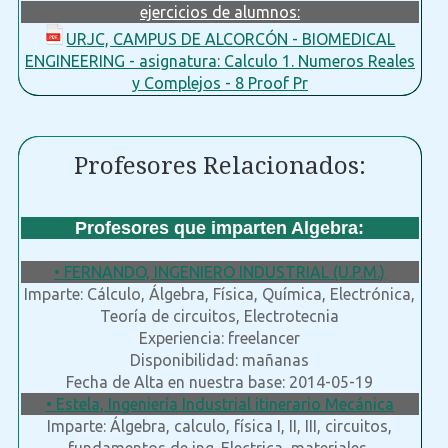
ejercicios de alumnos:
URJC, CAMPUS DE ALCORCÓN - BIOMEDICAL
ENGINEERING - asignatura: Calculo 1. Numeros Reales
y Complejos - 8 Proof Pr
Profesores Relacionados:
Profesores que imparten Algebra:
• FERNANDO, INGENIERO INDUSTRIAL (U.P.M.)
Imparte: Cálculo, Álgebra, Física, Química, Electrónica,
Teoría de circuitos, Electrotecnia
Experiencia: freelancer
Disponibilidad: mañanas
Fecha de Alta en nuestra base: 2014-05-19
• Estela, Ingeniería Industrial itinerario Mecánica
Imparte: Álgebra, calculo, física I, II, III, circuitos,