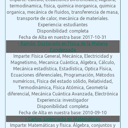
termodinamica, fisica, quimica inorganica, quimica
organica, mecánica de fluidos, transferencia de masa,
transporte de calor, mecánica de materiales.
Experiencia: estudiantes
Disponibilidad: completa
Fecha de Alta en nuestra base: 2017-10-31
• Ramón, Doctorado en Física de la Materia
Condensada
Imparte: Física General, Mecánica, Electricidad y
Magnetismo, Mecanica Cuántica, Algebra, Cálculo,
Mecánica estadística, Estadística, Optica Física,
Ecuaciones diferenciales, Programación, Métodos
numéricos, Física del estado sólido, Relatividad,
Termodinámica, Física Atómica, Geometría
diferencial, Mecánica Cuántica Avanzada, Electrónica
Experiencia: investigador
Disponibilidad: completa
Fecha de Alta en nuestra base: 2010-09-10
• Carlos, Licenciado en Matemáticas
Imparte: Matemáticas y física. Álgebra, conjuntos y