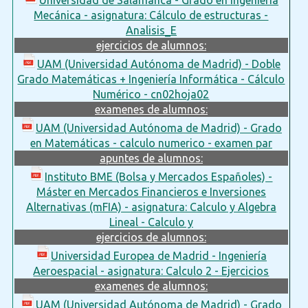
Mecánica - asignatura: Cálculo de estructuras -
Analisis_E
ejercicios de alumnos:
UAM (Universidad Autónoma de Madrid) - Doble
Grado Matemáticas + Ingeniería Informática - Cálculo
Numérico - cn02hoja02
examenes de alumnos:
UAM (Universidad Autónoma de Madrid) - Grado
en Matemáticas - calculo numerico - examen par
apuntes de alumnos:
Instituto BME (Bolsa y Mercados Españoles) -
Máster en Mercados Financieros e Inversiones
Alternativas (mFIA) - asignatura: Calculo y Algebra
Lineal - Calculo y
ejercicios de alumnos:
Universidad Europea de Madrid - Ingeniería
Aeroespacial - asignatura: Calculo 2 - Ejercicios
examenes de alumnos:
UAM (Universidad Autónoma de Madrid) - Grado