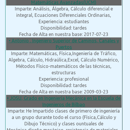
Matemáticas Avanzadas(UCM)
Imparte: Análisis, Álgebra, Cálculo diferencial e
integral, Ecuaciones Diferenciales Ordinarias,
Experiencia: estudiantes
Disponibilidad: tardes
Fecha de Alta en nuestra base: 2017-07-23
• Antonio , Ingeniero Superior de Caminos, Canales y
Puertos
Imparte: Matemáticas, Física,Ingeniería de Tráfico,
Algebra, Cálculo, Hidraúlica,Excel, Cálculo Numérico,
Métodos Físico-matemáticos de las técnicas,
estructuras
Experiencia: profesional
Disponibilidad: tardes
Fecha de Alta en nuestra base: 2009-03-23
• JOSU, Grado en Ingeniería Mecánica en la Escuela de
Ingenieros de Bilbao
Imparte: He Impartido clases de primero de ingeniería
a un grupo durante todo el curso (Física,Cálculo y
Dibujo Técnico) y clases ountuales de