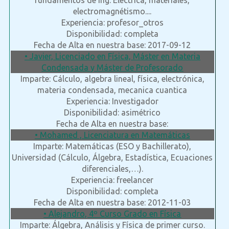
fundamentos de ing. Electrica, materiales,
electromagnétismo....
Experiencia: profesor_otros
Disponibilidad: completa
Fecha de Alta en nuestra base: 2017-09-12
• Javier, Licenciado en Física, Máster en Materia
Condensada y Máster de Profesorado
Imparte: Cálculo, algebra lineal, física, electrónica,
materia condensada, mecanica cuantica
Experiencia: Investigador
Disponibilidad: asimétrico
Fecha de Alta en nuestra base:
• Mohamed , Licenciatura en Matemáticas
Imparte: Matemáticas (ESO y Bachillerato),
Universidad (Cálculo, Álgebra, Estadística, Ecuaciones
diferenciales,…).
Experiencia: freelancer
Disponibilidad: completa
Fecha de Alta en nuestra base: 2012-11-03
• Alejandro, 4º Curso Grado en Física
Imparte: Álgebra, Análisis y Física de primer curso.