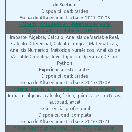
de Septiem
Disponibilidad: tardes
Fecha de Alta en nuestra base: 2017-07-03
• Alberto, Graduado en Matemáticas por la
Universidad Complutense de Madrid
Imparte: Álgebra, Cálculo, Análisis de Variable Real,
Cálculo Diferencial, Cálculo Integral, Matemáticas,
Análisis Numérico, Métodos Numéricos, Análisis de
Variable Compleja, Investigación Operativa, C/C++,
Python
Experiencia: estudiantes
Disponibilidad: tardes
Fecha de Alta en nuestra base: 2017-01-09
• Irene, Ingeniería de caminos, canales y puertos
Imparte: álgebra, cálculo, física, química, estructuras,
autocad, excel
Experiencia: profesional
Disponibilidad: completa
Fecha de Alta en nuestra base: 2016-01-21
• Eva , Grado en Matemáticas(UCM), Master en