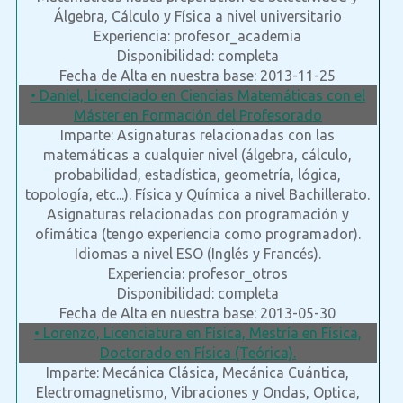
Álgebra, Cálculo y Física a nivel universitario
Experiencia: profesor_academia
Disponibilidad: completa
Fecha de Alta en nuestra base: 2013-11-25
• Daniel, Licenciado en Ciencias Matemáticas con el
Máster en Formación del Profesorado
Imparte: Asignaturas relacionadas con las
matemáticas a cualquier nivel (álgebra, cálculo,
probabilidad, estadística, geometría, lógica,
topología, etc...). Física y Química a nivel Bachillerato.
Asignaturas relacionadas con programación y
ofimática (tengo experiencia como programador).
Idiomas a nivel ESO (Inglés y Francés).
Experiencia: profesor_otros
Disponibilidad: completa
Fecha de Alta en nuestra base: 2013-05-30
• Lorenzo, Licenciatura en Física, Mestría en Física,
Doctorado en Física (Teórica).
Imparte: Mecánica Clásica, Mecánica Cuántica,
Electromagnetismo, Vibraciones y Ondas, Optica,