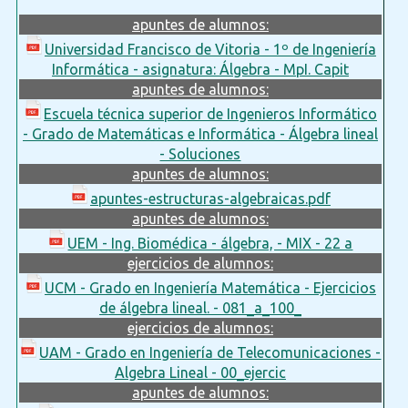
apuntes de alumnos:
Universidad Francisco de Vitoria - 1º de Ingeniería
Informática - asignatura: Álgebra - MpI. Capit
apuntes de alumnos:
Escuela técnica superior de Ingenieros Informático
- Grado de Matemáticas e Informática - Álgebra lineal
- Soluciones
apuntes de alumnos:
apuntes-estructuras-algebraicas.pdf
apuntes de alumnos:
UEM - Ing. Biomédica - álgebra, - MIX - 22 a
ejercicios de alumnos:
UCM - Grado en Ingeniería Matemática - Ejercicios
de álgebra lineal. - 081_a_100_
ejercicios de alumnos:
UAM - Grado en Ingeniería de Telecomunicaciones -
Algebra Lineal - 00_ejercic
apuntes de alumnos: