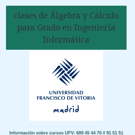
clases de Álgebra y Cálculo
para Grado en Ingeniería
Informática
Información sobre cursos UFV: 689 45 44 70 // 91 51 51