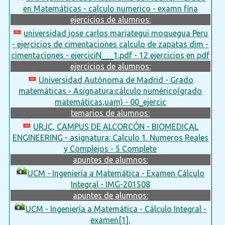
en Matemáticas - calculo numerico - examn fina
ejercicios de alumnos:
universidad jose carlos mariategui moquegua Peru
- ejercicios de cimentaciones calculo de zapatas dim -
cimentaciones - ejerciciN___1.pdf - 12 ejercicios en pdf
ejercicios de alumnos:
Universidad Autónoma de Madrid - Grado
matemáticas - Asignatura:cálculo numérico(grado
matemáticas,uam) - 00_ejercic
temarios de alumnos:
URJC, CAMPUS DE ALCORCÓN - BIOMEDICAL
ENGINEERING - asignatura: Calculo 1. Numeros Reales
y Complejos - 5 Complete
apuntes de alumnos:
UCM - Ingeniería a Matemática - Examen Cálculo
Integral - IMG-201508
apuntes de alumnos:
UCM - Ingeniería a Matemática - Cálculo Integral -
examen[1].