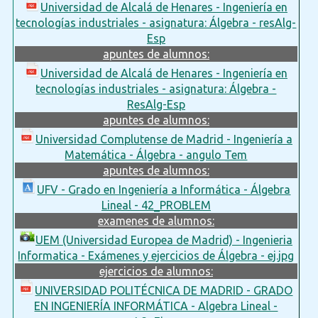
Universidad de Alcalá de Henares - Ingeniería en
tecnologías industriales - asignatura: Álgebra - resAlg-
Esp
apuntes de alumnos:
Universidad de Alcalá de Henares - Ingeniería en
tecnologías industriales - asignatura: Álgebra -
ResAlg-Esp
apuntes de alumnos:
Universidad Complutense de Madrid - Ingeniería a
Matemática - Álgebra - angulo Tem
apuntes de alumnos:
UFV - Grado en Ingeniería a Informática - Álgebra
Lineal - 42_PROBLEM
examenes de alumnos:
UEM (Universidad Europea de Madrid) - Ingenieria
Informatica - Exámenes y ejercicios de Álgebra - ej.jpg
ejercicios de alumnos:
UNIVERSIDAD POLITÉCNICA DE MADRID - GRADO
EN INGENIERÍA INFORMÁTICA - Algebra Lineal -