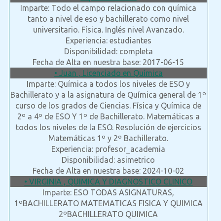
Imparte: Todo el campo relacionado con química
tanto a nivel de eso y bachillerato como nivel
universitario. Física. Inglés nivel Avanzado.
Experiencia: estudiantes
Disponibilidad: completa
Fecha de Alta en nuestra base: 2017-06-15
• Juan , Licenciado en Química
Imparte: Química a todos los niveles de ESO y
Bachillerato y a la asignatura de Química general de 1º
curso de los grados de Ciencias. Física y Química de
2º a 4º de ESO Y 1º de Bachillerato. Matemáticas a
todos los niveles de la ESO. Resolución de ejercicios
Matemáticas 1º y 2º Bachillerato.
Experiencia: profesor_academia
Disponibilidad: asimetrico
Fecha de Alta en nuestra base: 2024-10-02
• VIRGINIA , QUIMICA Y DIAGNOSTICO CLINICO
Imparte: ESO TODAS ASIGNATURAS,
1ºBACHILLERATO MATEMATICAS FISICA Y QUIMICA
2ºBACHILLERATO QUIMICA