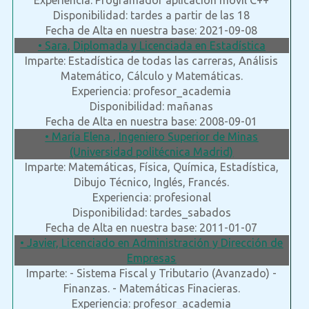
Experiencia: Programador aplicación móvil C++
Disponibilidad: tardes a partir de las 18
Fecha de Alta en nuestra base: 2021-09-08
• Sara, Diplomada y Licenciada en Estadística
Imparte: Estadística de todas las carreras, Análisis
Matemático, Cálculo y Matemáticas.
Experiencia: profesor_academia
Disponibilidad: mañanas
Fecha de Alta en nuestra base: 2008-09-01
• María Elena , Ingeniero Superior de Minas
(Universidad politécnica Madrid)
Imparte: Matemáticas, Física, Química, Estadística,
Dibujo Técnico, Inglés, Francés.
Experiencia: profesional
Disponibilidad: tardes_sabados
Fecha de Alta en nuestra base: 2011-01-07
• Javier, Licenciado en Administración y Dirección de
Empresas
Imparte: - Sistema Fiscal y Tributario (Avanzado) -
Finanzas. - Matemáticas Finacieras.
Experiencia: profesor_academia