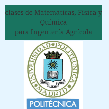
clases de Matemáticas, Física y
Química
para Ingeniería Agrícola