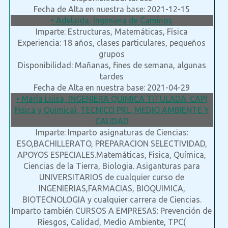
Fecha de Alta en nuestra base: 2021-12-15
• Adelaida, Ingeniera de Caminos
Imparte: Estructuras, Matemáticas, Física
Experiencia: 18 años, clases particulares, pequeños
grupos
Disponibilidad: Mañanas, fines de semana, algunas
tardes
Fecha de Alta en nuestra base: 2021-04-29
• María Luisa, INGENIERA QUIMICA TITULADA. CAP(
Fisica y Quimica). TECNICO PRL, MEDIO AMBIENTE Y
CALIDAD
Imparte: Imparto asignaturas de Ciencias:
ESO,BACHILLERATO, PREPARACION SELECTIVIDAD,
APOYOS ESPECIALES.Matemáticas, Fisica, Química,
Ciencias de la Tierra, Biologia. Asiganturas para
UNIVERSITARIOS de cualquier curso de
INGENIERIAS,FARMACIAS, BIOQUIMICA,
BIOTECNOLOGIA y cualquier carrera de Ciencias.
Imparto también CURSOS A EMPRESAS: Prevención de
Riesgos, Calidad, Medio Ambiente, TPC(