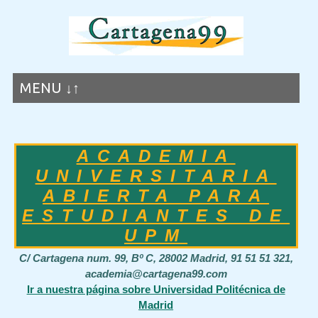
MENU ↓↑
ACADEMIA
UNIVERSITARIA
ABIERTA PARA
ESTUDIANTES DE
UPM
C/ Cartagena num. 99, Bº C, 28002 Madrid, 91 51 51 321,
academia@cartagena99.com
Ir a nuestra página sobre Universidad Politécnica de
Madrid