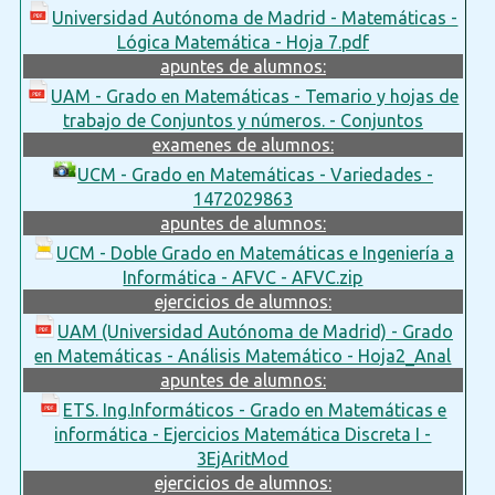
Universidad Autónoma de Madrid - Matemáticas -
Lógica Matemática - Hoja 7.pdf
apuntes de alumnos:
UAM - Grado en Matemáticas - Temario y hojas de
trabajo de Conjuntos y números. - Conjuntos
examenes de alumnos:
UCM - Grado en Matemáticas - Variedades -
1472029863
apuntes de alumnos:
UCM - Doble Grado en Matemáticas e Ingeniería a
Informática - AFVC - AFVC.zip
ejercicios de alumnos:
UAM (Universidad Autónoma de Madrid) - Grado
en Matemáticas - Análisis Matemático - Hoja2_Anal
apuntes de alumnos:
ETS. Ing.Informáticos - Grado en Matemáticas e
informática - Ejercicios Matemática Discreta I -
3EjAritMod
ejercicios de alumnos: