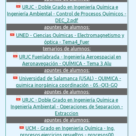
URJC - Doble Grado en Ingeniería Química e
Ingeniería Ambiental - Control de Procesos Químicos -
DEC_2.pdf
apuntes de alumnos:
UNED - Ciencias Químicas - Electromagnetismo y
óptica - Tema4_Fuer
temarios de alumnos:
URJC Fuenlabrada - Ingeniería Aeroespacial en
Aeronavegación - QUÍMICA - Tema 3 Alu
apuntes de alumnos:
Universidad de Salamanca (USAL) - QUIMICA -
quimica inorgánica coordinación - 05.-QI3-GQ
apuntes de alumnos:
URJC - Doble Grado en Ingeniería Química e
Ingeniería Ambiental - Operaciones de Separacion -
Extraccion
apuntes de alumnos:
UCM - Grado en Ingeniería Química - Ing.
procesos.ejercicios resueltos - procesos00