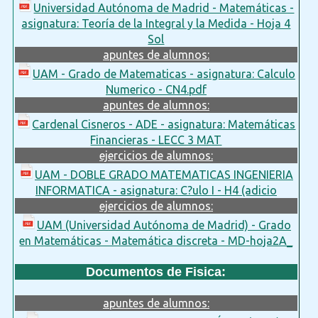
Universidad Autónoma de Madrid - Matemáticas -
asignatura: Teoría de la Integral y la Medida - Hoja 4
Sol
apuntes de alumnos:
UAM - Grado de Matematicas - asignatura: Calculo
Numerico - CN4.pdf
apuntes de alumnos:
Cardenal Cisneros - ADE - asignatura: Matemáticas
Financieras - LECC 3 MAT
ejercicios de alumnos:
UAM - DOBLE GRADO MATEMATICAS INGENIERIA
INFORMATICA - asignatura: C?ulo I - H4 (adicio
ejercicios de alumnos:
UAM (Universidad Autónoma de Madrid) - Grado
en Matemáticas - Matemática discreta - MD-hoja2A_
Documentos de Fisica:
apuntes de alumnos: