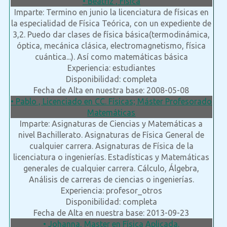
• Beatriz , Física
Imparte: Termino en junio la licenciatura de físicas en
la especialidad de Física Teórica, con un expediente de
3,2. Puedo dar clases de física básica(termodinámica,
óptica, mecánica clásica, electromagnetismo, física
cuántica...). Así como matemáticas básica
Experiencia: estudiantes
Disponibilidad: completa
Fecha de Alta en nuestra base: 2008-05-08
• Pablo , Licenciado en CC. Físicas; Máster Profesorado
Matemáticas
Imparte: Asignaturas de Ciencias y Matemáticas a
nivel Bachillerato. Asignaturas de Física General de
cualquier carrera. Asignaturas de Física de la
licenciatura o ingenierías. Estadísticas y Matemáticas
generales de cualquier carrera. Cálculo, Álgebra,
Análisis de carreras de ciencias o ingenierías.
Experiencia: profesor_otros
Disponibilidad: completa
Fecha de Alta en nuestra base: 2013-09-23
• Johanna, Master en Física Aplicada.