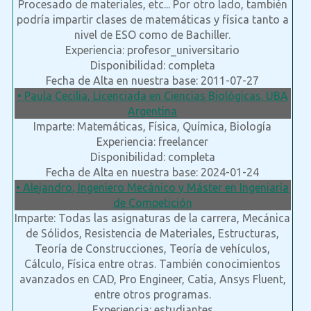
Procesado de materiales, etc... Por otro lado, también
podría impartir clases de matemáticas y física tanto a
nivel de ESO como de Bachiller.
Experiencia: profesor_universitario
Disponibilidad: completa
Fecha de Alta en nuestra base: 2011-07-27
• Paula Cecilia, Licenciada en Ciencias Biológicas. UBA
Argentina
Imparte: Matemáticas, Física, Química, Biología
Experiencia: freelancer
Disponibilidad: completa
Fecha de Alta en nuestra base: 2024-01-24
• Alejandro, Ingeniero Mecánico y Máster en Ingeniaría
de Competición
Imparte: Todas las asignaturas de la carrera, Mecánica
de Sólidos, Resistencia de Materiales, Estructuras,
Teoría de Construcciones, Teoría de vehículos,
Cálculo, Física entre otras. También conocimientos
avanzados en CAD, Pro Engineer, Catia, Ansys Fluent,
entre otros programas.
Experiencia: estudiantes