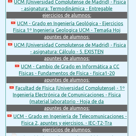
UCM (Universidad Complutense de Madrid) - Fisica
- asignatura: Termodinámica - Entregable
ejercicios de alumnos:
UCM - Grado en Ingeniería Geológica - Ejercicios
Fisica 1º Ingenieria Geologica UCM - Tema6a Hoj
apuntes de alumnos:
UCM (Universidad Complutense de Madrid) - Fisica
- asignatura: Cálculo - 5. EXISTEN
apuntes de alumnos:
UCM - Cambio de Grado en Informática a CC
Físicas - Fundamentos de Física - fisica1-20
apuntes de alumnos:
Facultad de Física (Universidad Complutense) - 1º
Ingeniería Electrónica de Comunicaciones - Física
(material laboratorio - Hoja de da
apuntes de alumnos:
UCM - Grado en Ingeniería de Telecomunicaciones -
Fisica 2, apuntes y ejercisios. - IEC-T2-Tra
ejercicios de alumnos: