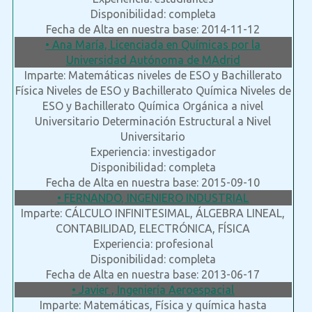
Disponibilidad: completa
Fecha de Alta en nuestra base: 2014-11-12
• Ana María, Licenciada en Químicas por la
Universidad Autónoma de MAdrid
Imparte: Matemáticas niveles de ESO y Bachillerato
Física Niveles de ESO y Bachillerato Química Niveles de
ESO y Bachillerato Química Orgánica a nivel
Universitario Determinación Estructural a Nivel
Universitario
Experiencia: investigador
Disponibilidad: completa
Fecha de Alta en nuestra base: 2015-09-10
• FERNANDO, INGENIERO INDUSTRIAL
Imparte: CÁLCULO INFINITESIMAL, ÁLGEBRA LINEAL,
CONTABILIDAD, ELECTRÓNICA, FÍSICA
Experiencia: profesional
Disponibilidad: completa
Fecha de Alta en nuestra base: 2013-06-17
• Javier , Ingeniería Aeroespacial
Imparte: Matemáticas, Física y química hasta