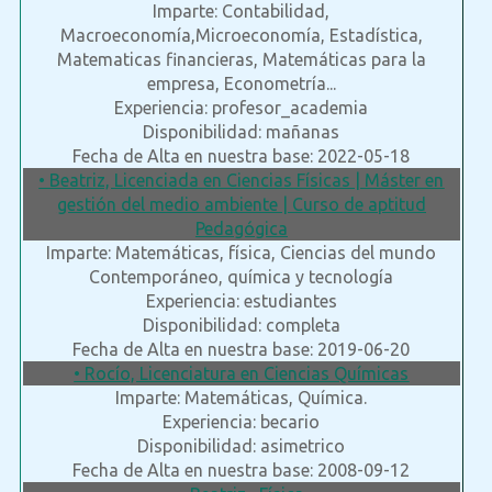
Imparte: Contabilidad,
Macroeconomía,Microeconomía, Estadística,
Matematicas financieras, Matemáticas para la
empresa, Econometría...
Experiencia: profesor_academia
Disponibilidad: mañanas
Fecha de Alta en nuestra base: 2022-05-18
• Beatriz, Licenciada en Ciencias Físicas | Máster en
gestión del medio ambiente | Curso de aptitud
Pedagógica
Imparte: Matemáticas, física, Ciencias del mundo
Contemporáneo, química y tecnología
Experiencia: estudiantes
Disponibilidad: completa
Fecha de Alta en nuestra base: 2019-06-20
• Rocío, Licenciatura en Ciencias Químicas
Imparte: Matemáticas, Química.
Experiencia: becario
Disponibilidad: asimetrico
Fecha de Alta en nuestra base: 2008-09-12