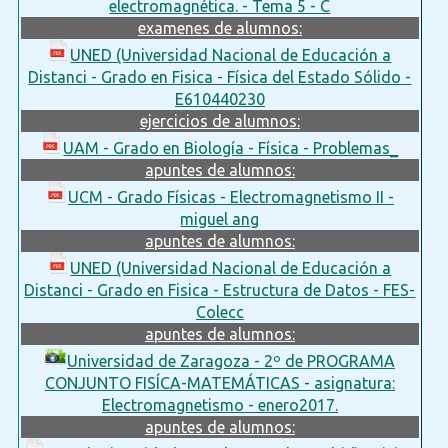
electromagnética. - Tema 5 - C
examenes de alumnos:
UNED (Universidad Nacional de Educación a
Distanci - Grado en Fisica - Física del Estado Sólido -
E610440230
ejercicios de alumnos:
UAM - Grado en Biología - Física - Problemas_
apuntes de alumnos:
UCM - Grado Físicas - Electromagnetismo II -
miguel ang
apuntes de alumnos:
UNED (Universidad Nacional de Educación a
Distanci - Grado en Fisica - Estructura de Datos - FES-
Colecc
apuntes de alumnos:
Universidad de Zaragoza - 2º de PROGRAMA
CONJUNTO FISÍCA-MATEMÁTICAS - asignatura:
Electromagnetismo - enero2017.
apuntes de alumnos: