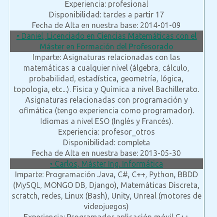
Experiencia: profesional
Disponibilidad: tardes a partir 17
Fecha de Alta en nuestra base: 2014-01-09
• Daniel, Licenciado en Ciencias Matemáticas con el
Máster en Formación del Profesorado
Imparte: Asignaturas relacionadas con las
matemáticas a cualquier nivel (álgebra, cálculo,
probabilidad, estadística, geometría, lógica,
topología, etc...). Física y Química a nivel Bachillerato.
Asignaturas relacionadas con programación y
ofimática (tengo experiencia como programador).
Idiomas a nivel ESO (Inglés y Francés).
Experiencia: profesor_otros
Disponibilidad: completa
Fecha de Alta en nuestra base: 2013-05-30
• Carlos, Máster Ing. Informática
Imparte: Programación Java, C#, C++, Python, BBDD
(MySQL, MONGO DB, Django), Matemáticas Discreta,
scratch, redes, Linux (Bash), Unity, Unreal (motores de
videojuegos)