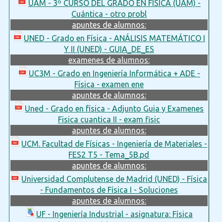
UAM - 3º CURSO DEL GRADO EN FÍSICA (UAM) -
Cuántica - otro probl
apuntes de alumnos:
UNED - Grado en Física - ANÁLISIS MATEMÁTICO I
Y II (UNED) - GUIA_DE_ES
examenes de alumnos:
UC3M - Grado en Ingeniería Informática + ADE -
Física - examen ene
apuntes de alumnos:
Uned - Grado en física - Adjunto Guia y Examenes
Fisica cuantica II - exam fisic
apuntes de alumnos:
UCM. Facultad de Físicas - Ingeniería de Materiales -
FES2 T5 - Tema_5B.pd
apuntes de alumnos:
Universidad Complutense de Madrid (UNED) - Física
- Fundamentos de Física I - Soluciones
apuntes de alumnos:
UF - Ingeniería Industrial - asignatura: Física