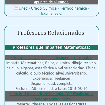
apuntes de alumnos:
Uned - Grado Quimica - Termodinámica -
Examenes C
Profesores Relacionados:
Profesores que imparten Matematicas:
• Francisco Javier, Ingeniero superior de montes
Imparte: Matematicas, física, quimica, dibujo técnico,
calculo, algebra, estadística Nivel selectividad. Física,
calculo, dibujo técnico. nivel universitario.
Experiencia: freelancer
Disponibilidad: completa
Fecha de Alta en nuestra base: 2014-06-10
• Rocío , Licenciado en biología. CAP. Finalizando
doctorado bioquímica
Imparte: Primaria: Todas las aasignaturas.