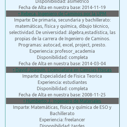
Disponibilidad: asimetrico
Fecha de Alta en nuestra base: 2014-11-19
• Rebeca, Ingeniero de Caminos por la UPM
Imparte: De primaria, secundaria y bachillerato:
matemáticas, física y química, dibujo técnico,
selectividad. De universidad: álgebra,estadística, las
propias de la carrera de Ingeniero de Caminos.
Programas: autocad, excel, project, presto.
Experiencia: profesor_academia
Disponibilidad: completa
Fecha de Alta en nuestra base: 2014-03-04
• David Joaquin, Licenciatura en Ciencias FIsicas
Imparte: Especialidad de Fisica Teorica
Experiencia: estudiantes
Disponibilidad: completa
Fecha de Alta en nuestra base: 2008-11-25
• Humberto J., Ingeniero de Materiales
Imparte: Matemáticas, física y química de ESO y
Bachillerato
Experiencia: freelancer
Disponibilidad: tardes