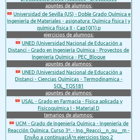
apuntes de alumnos:
Universidad de Sevilla (US) - Doble Grado Química e
Ingeniería de Materiales - asignatura: Química física I y
química física II - Cap10(1).p
ejercicios de alumnos:
UNED (Universidad Nacional de Educación a
Distanci - Grado en Ingeniería Química - Proyectos de
Ingeniería Química - PEC_Bloque
apuntes de alumnos:
UNED (Universidad Nacional de Educación a
Distanci - Ciencias Químicas - Termodinamica -
SOL_TQS181
apuntes de alumnos:
USAL - Grado en Farmacia - Física aplicada y
Fisicoquímica I - Material D
temarios de alumnos:
UCM - Grado de Ingeniería Química - Ingeniería de
Reacción Química. Curso 3º. - Ing._Reacci__n_qu__m -
EnvÃ­o a continuaciÃ³n ejercicios tipo 2