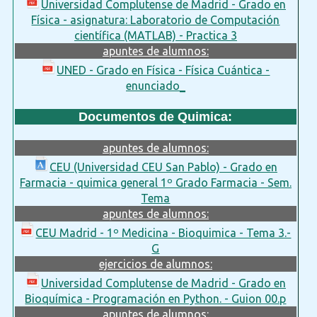
Universidad Complutense de Madrid - Grado en
Física - asignatura: Laboratorio de Computación
científica (MATLAB) - Practica 3
apuntes de alumnos:
UNED - Grado en Física - Física Cuántica -
enunciado_
Documentos de Quimica:
apuntes de alumnos:
CEU (Universidad CEU San Pablo) - Grado en
Farmacia - quimica general 1º Grado Farmacia - Sem.
Tema
apuntes de alumnos:
CEU Madrid - 1º Medicina - Bioquimica - Tema 3.-
G
ejercicios de alumnos:
Universidad Complutense de Madrid - Grado en
Bioquímica - Programación en Python. - Guion 00.p
apuntes de alumnos: