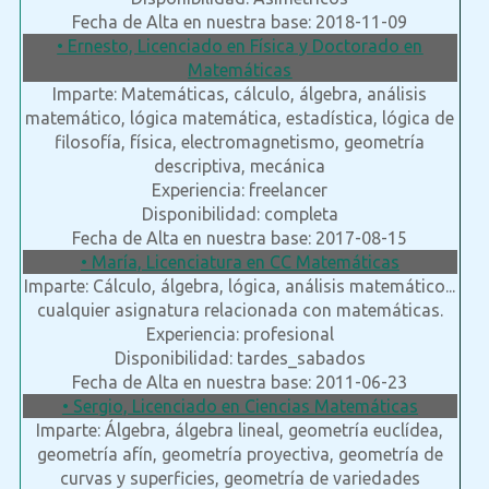
Fecha de Alta en nuestra base: 2018-11-09
• Ernesto, Licenciado en Física y Doctorado en
Matemáticas
Imparte: Matemáticas, cálculo, álgebra, análisis
matemático, lógica matemática, estadística, lógica de
filosofía, física, electromagnetismo, geometría
descriptiva, mecánica
Experiencia: freelancer
Disponibilidad: completa
Fecha de Alta en nuestra base: 2017-08-15
• María, Licenciatura en CC Matemáticas
Imparte: Cálculo, álgebra, lógica, análisis matemático...
cualquier asignatura relacionada con matemáticas.
Experiencia: profesional
Disponibilidad: tardes_sabados
Fecha de Alta en nuestra base: 2011-06-23
• Sergio, Licenciado en Ciencias Matemáticas
Imparte: Álgebra, álgebra lineal, geometría euclídea,
geometría afín, geometría proyectiva, geometría de
curvas y superficies, geometría de variedades