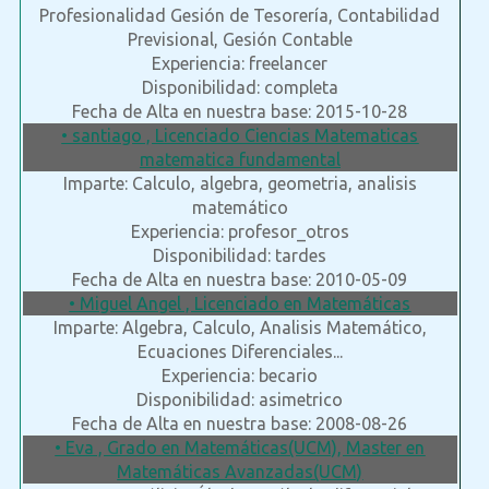
Profesionalidad Gesión de Tesorería, Contabilidad
Previsional, Gesión Contable
Experiencia: freelancer
Disponibilidad: completa
Fecha de Alta en nuestra base: 2015-10-28
• santiago , Licenciado Ciencias Matematicas
matematica fundamental
Imparte: Calculo, algebra, geometria, analisis
matemático
Experiencia: profesor_otros
Disponibilidad: tardes
Fecha de Alta en nuestra base: 2010-05-09
• Miguel Angel , Licenciado en Matemáticas
Imparte: Algebra, Calculo, Analisis Matemático,
Ecuaciones Diferenciales...
Experiencia: becario
Disponibilidad: asimetrico
Fecha de Alta en nuestra base: 2008-08-26
• Eva , Grado en Matemáticas(UCM), Master en
Matemáticas Avanzadas(UCM)