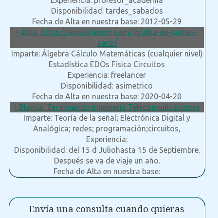
Experiencia: profesor_academia
Disponibilidad: tardes_sabados
Fecha de Alta en nuestra base: 2012-05-29
• Alba, https://www.linkedin.com/in/alba-de-juanas-
sanz/
Imparte: Álgebra Cálculo Matemáticas (cualquier nivel)
Estadística EDOs Física Circuitos
Experiencia: freelancer
Disponibilidad: asimetrico
Fecha de Alta en nuestra base: 2020-04-20
• Blanca, Terminando Ingeniería Telecomunicaciones
Imparte: Teoría de la señal; Electrónica Digital y
Analógica; redes; programación;circuitos,
Experiencia:
Disponibilidad: del 15 d Juliohasta 15 de Septiembre.
Después se va de viaje un año.
Fecha de Alta en nuestra base:
Envía una consulta cuando quieras