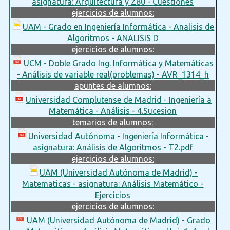
asignatura: Arquitectura y Z80 - Cuestiones
ejercicios de alumnos:
UAM - Grado en Ingeniería Informática - Analisis de
Algoritmos - ANALISIS D
ejercicios de alumnos:
UCM - Doble Grado Ing. Informática y Matemáticas
- Análisis de variable real(problemas) - AVR_1314_h
apuntes de alumnos:
Universidad Complutense de Madrid - Ingeniería a
Matemática - Análisis - 4.Sucesion
temarios de alumnos:
Universidad Autónoma - Ingeniería Informática -
asignatura: Análisis de Algoritmos - T2.pdf
ejercicios de alumnos:
UAM (Universidad Autónoma de Madrid) -
Matematicas - asignatura: Análisis Matemático -
Ejercicios
ejercicios de alumnos:
UAM (Universidad Autónoma de Madrid) - Grado