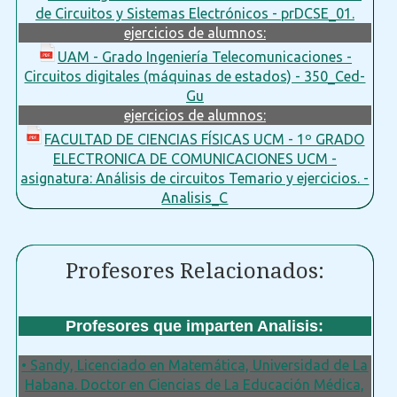
de Circuitos y Sistemas Electrónicos - prDCSE_01.
ejercicios de alumnos:
UAM - Grado Ingeniería Telecomunicaciones -
Circuitos digitales (máquinas de estados) - 350_Ced-
Gu
ejercicios de alumnos:
FACULTAD DE CIENCIAS FÍSICAS UCM - 1º GRADO
ELECTRONICA DE COMUNICACIONES UCM -
asignatura: Análisis de circuitos Temario y ejercicios. -
Analisis_C
Profesores Relacionados:
Profesores que imparten Analisis:
• Sandy, Licenciado en Matemática, Universidad de La
Habana. Doctor en Ciencias de La Educación Médica,