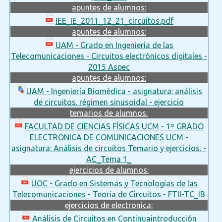
apuntes de alumnos:
IEE_IE_2011_12_21_circuitos.pdf
apuntes de alumnos:
UAM - Grado en Ingeniería de las
Telecomunicaciones - Circuitos electrónicos digitales -
2015 Aspec
apuntes de alumnos:
UAM - Ingeniería Biomédica - asignatura: análisis
de circuitos. régimen sinusoidal - ejercicio
temarios de alumnos:
FACULTAD DE CIENCIAS FÍSICAS UCM - 1º GRADO
ELECTRONICA DE COMUNICACIONES UCM -
asignatura: Análisis de circuitos Temario y ejercicios. -
AC_Tema 1_
ejercicios de alumnos:
UOC - Grado en Sistemas y Tecnologías de las
Telecomunicaciones - Teoría de Circuitos - FTII-TC_IB
ejercicios de electronica:
Análisis de Circuitos en Continuaintroducción