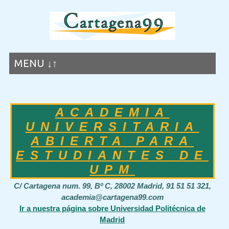
MENU ↓↑
ACADEMIA
UNIVERSITARIA
ABIERTA PARA
ESTUDIANTES DE
UPM
C/ Cartagena num. 99, Bº C, 28002 Madrid, 91 51 51 321,
academia@cartagena99.com
Ir a nuestra página sobre Universidad Politécnica de
Madrid