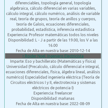
diferenciables, topología general, topología
algebraica, cálculo diferencial en varias variables,
cálculo integral, cálculo numérico, análisis de variable
real, teoría de grupos, teoría de anillos y cuerpos,
teoría de Galois, ecuaciones diferenciales,
probabilidad, estadística, inferencia estadística
Experiencia: Profesor matemáticas todos los niveles
Disponibilidad: L - J a partir de las 19.00, los V a las
16.00
Fecha de Alta en nuestra base: 2010-12-14
• Roider Noel, Ingeniero Electricista
Imparte: Eso y bachillerato (Matemáticas y física)
Universidad (Precalculo, cálculo diferencial e integral,
ecuaciones diferenciales, física, álgebra lineal, análisis
numérico) Especialidad ingeniería eléctrica (Teoría de
Circuitos eléctricos I y II, electrotecnia y sistemas
eléctricos de potencia I)
Experiencia: freelancer
Disponibilidad: mañanas
Fecha de Alta en nuestra base: 2022-08-09