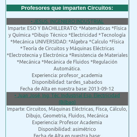
Profesores que imparten Circuitos:
• JESUS, INGENIERO INDUSTRIAL
Imparte: ESO Y BACHILLERATO: *Matemáticas *Física
y Química *Dibujo Técnico *Electricidad *Tecnología
*Mecánica UNIVERSIDAD: *Algebra *Calculo *Física
*Teoría de Circuitos y Máquinas Eléctricas
*Electrotecnia y Electrónica *Resistencia de Materiales
*Mecánica *Mecánica de Fluidos *Regulación
Automática.
Experiencia: profesor_academia
Disponibilidad: tardes_sabados
Fecha de Alta en nuestra base: 2013-09-12
• Juan José, Ing. Téc. Industrial Esp. Electricidad
(Bilbao)
Imparte: Circuitos, Máquinas Eléctricas, Físca, Cálculo,
Dibujo, Geometria, Fluidos, Mecánica
Experiencia: Profesor Academia
Disponibilidad: asimétrico
Fecha de Alta en nuestra base: