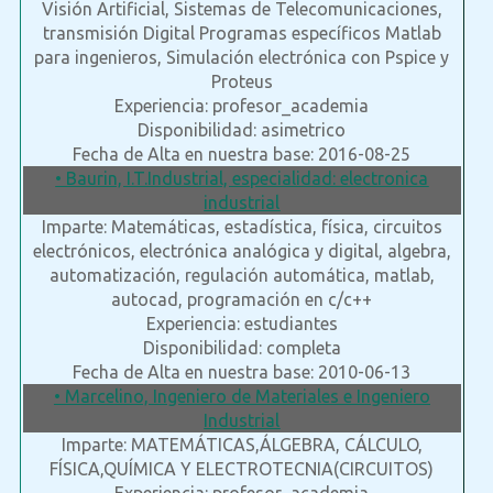
Visión Artificial, Sistemas de Telecomunicaciones,
transmisión Digital Programas específicos Matlab
para ingenieros, Simulación electrónica con Pspice y
Proteus
Experiencia: profesor_academia
Disponibilidad: asimetrico
Fecha de Alta en nuestra base: 2016-08-25
• Baurin, I.T.Industrial, especialidad: electronica
industrial
Imparte: Matemáticas, estadística, física, circuitos
electrónicos, electrónica analógica y digital, algebra,
automatización, regulación automática, matlab,
autocad, programación en c/c++
Experiencia: estudiantes
Disponibilidad: completa
Fecha de Alta en nuestra base: 2010-06-13
• Marcelino, Ingeniero de Materiales e Ingeniero
Industrial
Imparte: MATEMÁTICAS,ÁLGEBRA, CÁLCULO,
FÍSICA,QUÍMICA Y ELECTROTECNIA(CIRCUITOS)