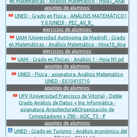
en Matemáticas - Análisis Matemático - Hoja1_Anal
apuntes de alumnos:
UNED - Grado en Física - ANÁLISIS MATEMÁTICO I
Y II (UNED) - PEC_AII_R_
ejercicios de alumnos:
UAM (Universidad Autónoma de Madrid) - Grado
en Matemáticas - Análisis Matemático - Hoja10_Ana
ejercicios de alumnos:
UAM - Grado en Físicas - Analisis 1 - Hoja N1.pd
apuntes de alumnos:
UNED - Física - asignatura: Análisis Matemático
UNED - E610410710
apuntes de alumnos:
UFV (Universidad Francisco de Vitoria) - Doble
Grado Análisis de Datos + Ing. Informática -
asignatura: Arquitectura&Organización de
Computadores y Z80 - AOC_T5 - P
apuntes de alumnos:
UNED - Grado en Turismo - Análisis económico del