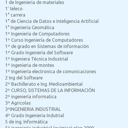
1 de Ingenieria de materiales
1' teleco
1° carrera
1° de Ciencia de Datos e Inteligencia Artificial
1° Ingenieria Geomática
1º Ingeniería de Computadores
1º Curso Ingeniería de Computadores
1º de grado en Sistemas de información
1º Grado Ingeniería del Software
1º Ingeniera Técnica Industrial
1º ingenieria de montes
1º Ingeniería electronica de comunicaciones
2 Ing del Software
2º Bachillerato e Ing. Medioambiental
2º CURSO, SISTEMAS DE LA INFORMACIÓN
2º ingeniería informatica
3º Agricolas
3ºINGENIERIA INDUSTRIAL
4º Grado Ingenieria Indutrial
5 de ing. Informática
5º ingeniería industrial (química) plan 2000