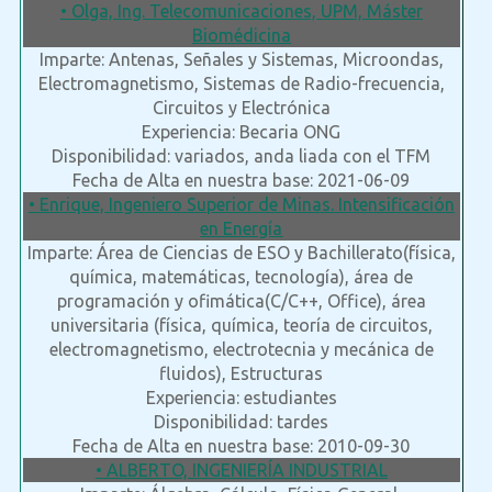
• Olga, Ing. Telecomunicaciones, UPM, Máster
Biomédicina
Imparte: Antenas, Señales y Sistemas, Microondas,
Electromagnetismo, Sistemas de Radio-frecuencia,
Circuitos y Electrónica
Experiencia: Becaria ONG
Disponibilidad: variados, anda liada con el TFM
Fecha de Alta en nuestra base: 2021-06-09
• Enrique, Ingeniero Superior de Minas. Intensificación
en Energía
Imparte: Área de Ciencias de ESO y Bachillerato(física,
química, matemáticas, tecnología), área de
programación y ofimática(C/C++, Office), área
universitaria (física, química, teoría de circuitos,
electromagnetismo, electrotecnia y mecánica de
fluidos), Estructuras
Experiencia: estudiantes
Disponibilidad: tardes
Fecha de Alta en nuestra base: 2010-09-30
• ALBERTO, INGENIERÍA INDUSTRIAL