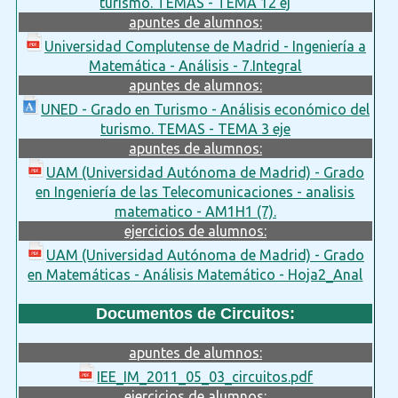
turismo. TEMAS - TEMA 12 ej
apuntes de alumnos:
Universidad Complutense de Madrid - Ingeniería a
Matemática - Análisis - 7.Integral
apuntes de alumnos:
UNED - Grado en Turismo - Análisis económico del
turismo. TEMAS - TEMA 3 eje
apuntes de alumnos:
UAM (Universidad Autónoma de Madrid) - Grado
en Ingeniería de las Telecomunicaciones - analisis
matematico - AM1H1 (7).
ejercicios de alumnos:
UAM (Universidad Autónoma de Madrid) - Grado
en Matemáticas - Análisis Matemático - Hoja2_Anal
Documentos de Circuitos:
apuntes de alumnos:
IEE_IM_2011_05_03_circuitos.pdf
ejercicios de alumnos: