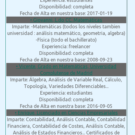
Experiencia: estudiantes
Disponibilidad: completa
Fecha de Alta en nuestra base: 2017-01-19
• Giovanni, L.do CC. Matemáticas
Imparte: -Matemáticas (todos los niveles tambien
universidad : análisis matemático, geometria, algebra)
-Física (todo el bachillerato)
Experiencia: freelancer
Disponibilidad: completa
Fecha de Alta en nuestra base: 2008-09-23
• Vicente, Grado en Matemáticas, Universidad
Complutense de Madrid
Imparte: Álgebra, Análisis de Variable Real, Cálculo,
Topología, Variedades Diferenciables...
Experiencia: estudiantes
Disponibilidad: completa
Fecha de Alta en nuestra base: 2016-09-05
• Enrique, Licenciado en Ciencias Empresariales
Imparte: Contabilidad, Análisis Contable, Contabilidad
Financiera, Contabilidad de Costes, Análisis Contable,
Análisis de Estados Financieros... Certificados de