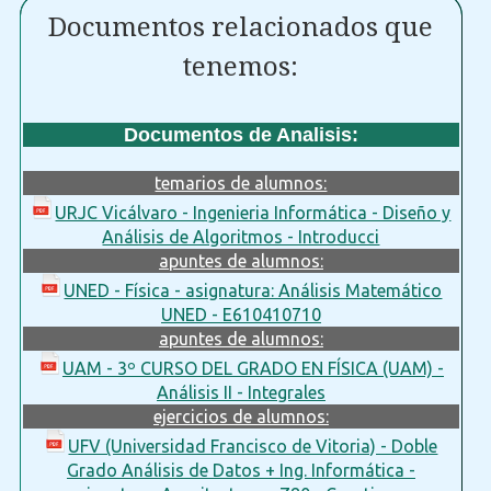
Documentos relacionados que
tenemos:
Documentos de Analisis:
temarios de alumnos:
URJC Vicálvaro - Ingenieria Informática - Diseño y
Análisis de Algoritmos - Introducci
apuntes de alumnos:
UNED - Física - asignatura: Análisis Matemático
UNED - E610410710
apuntes de alumnos:
UAM - 3º CURSO DEL GRADO EN FÍSICA (UAM) -
Análisis II - Integrales
ejercicios de alumnos:
UFV (Universidad Francisco de Vitoria) - Doble
Grado Análisis de Datos + Ing. Informática -