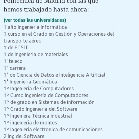
Politécnica de Madrid con las que
hemos trabajado hasta ahora:
(ver todas las universidades)
1 año Ingeniería Informática
1 curso en el Grado en Gestión y Operaciones del
transporte aéreo
1 de ETSIT
1 de Ingenieria de materiales
1' teleco
1° carrera
1° de Ciencia de Datos e Inteligencia Artificial
1° Ingenieria Geomática
1º Ingeniería de Computadores
1º Curso Ingeniería de Computadores
1º de grado en Sistemas de información
1º Grado Ingeniería del Software
1º Ingeniera Técnica Industrial
1º ingenieria de montes
1º Ingeniería electronica de comunicaciones
2 Ing del Software