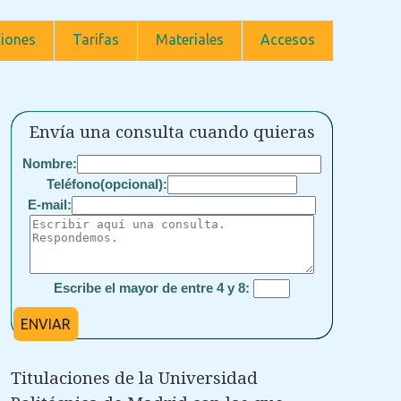
iones
Tarifas
Materiales
Accesos
Envía una consulta cuando quieras
Nombre:
Teléfono(opcional):
E-mail:
Escribe el mayor de entre 4 y 8:
ENVIAR
Titulaciones de la Universidad