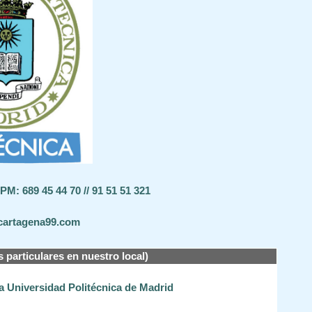
M: 689 45 44 70 // 91 51 51 321
cartagena99.com
s particulares en nuestro local)
la Universidad Politécnica de Madrid