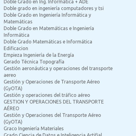
Doble Grado en Ing. Informática + ADE
Doble grado en ingeniería computadores y tsi
Doble Grado en Ingeniería Informática y
Matemáticas
Doble Grado en Matemáticas e Ingeniería
Informática
Doble Grado Matemáticas e Informática
Edificacion
Empieza Ingeniería de la Energía
Gerado Técnica Topografía
Gestión aeronáutica y operaciones del transporte
aereo
Gestión y Operaciones de Transporte Aéreo
(GyOTA)
Gestión y operaciones del tráfico aéreo
GESTION Y OPERACIONES DEL TRANSPORTE
AÉREO
Gestión y Operaciones del Transporte Aéreo
(GyOTA)
Graco Ingeniería Materiales
Grado Ciencia de Datos e Inteligencia Artifial