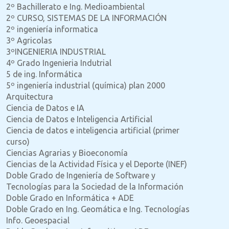
2º Bachillerato e Ing. Medioambiental
2º CURSO, SISTEMAS DE LA INFORMACIÓN
2º ingeniería informatica
3º Agricolas
3ºINGENIERIA INDUSTRIAL
4º Grado Ingenieria Indutrial
5 de ing. Informática
5º ingeniería industrial (química) plan 2000
Arquitectura
Ciencia de Datos e IA
Ciencia de Datos e Inteligencia Artificial
Ciencia de datos e inteligencia artificial (primer
curso)
Ciencias Agrarias y Bioeconomía
Ciencias de la Actividad Física y el Deporte (INEF)
Doble Grado de Ingeniería de Software y
Tecnologías para la Sociedad de la Información
Doble Grado en Informática + ADE
Doble Grado en Ing. Geomática e Ing. Tecnologías
Info. Geoespacial