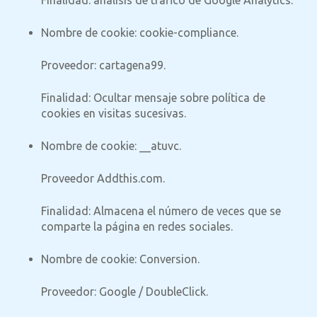
Finalidad
: análisis de tráfico de Google Analytics.
Nombre de cookie
: cookie-compliance.
Proveedor
: cartagena99.
Finalidad
: Ocultar mensaje sobre política de
cookies en visitas sucesivas.
Nombre de cookie
: __atuvc.
Proveedor
Addthis.com.
Finalidad
: Almacena el número de veces que se
comparte la página en redes sociales.
Nombre de cookie
: Conversion.
Proveedor
: Google / DoubleClick.