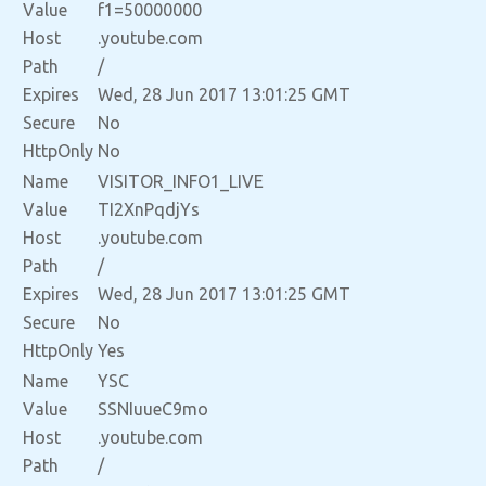
Value
f1=50000000
Host
.youtube.com
Path
/
Expires
Wed, 28 Jun 2017 13:01:25 GMT
Secure
No
HttpOnly
No
Name
VISITOR_INFO1_LIVE
Value
TI2XnPqdjYs
Host
.youtube.com
Path
/
Expires
Wed, 28 Jun 2017 13:01:25 GMT
Secure
No
HttpOnly
Yes
Name
YSC
Value
SSNIuueC9mo
Host
.youtube.com
Path
/