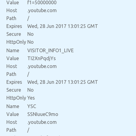
Value
f1=50000000
Host
.youtube.com
Path
/
Expires
Wed, 28 Jun 2017 13:01:25 GMT
Secure
No
HttpOnly
No
Name
VISITOR_INFO1_LIVE
Value
TI2XnPqdjYs
Host
.youtube.com
Path
/
Expires
Wed, 28 Jun 2017 13:01:25 GMT
Secure
No
HttpOnly
Yes
Name
YSC
Value
SSNIuueC9mo
Host
.youtube.com
Path
/