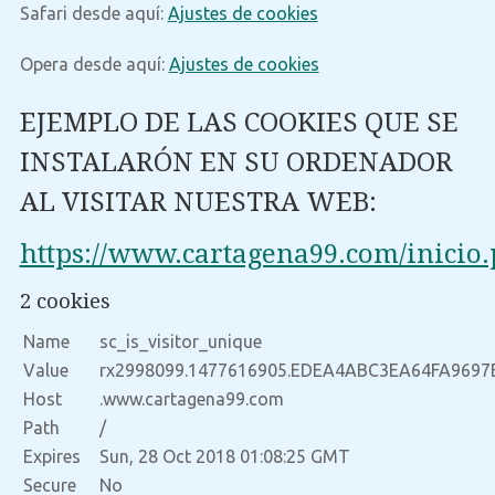
Safari desde aquí:
Ajustes de cookies
Opera desde aquí:
Ajustes de cookies
EJEMPLO DE LAS COOKIES QUE SE
INSTALARÓN EN SU ORDENADOR
AL VISITAR NUESTRA WEB:
https://www.cartagena99.com/inicio
2 cookies
Name
sc_is_visitor_unique
Value
rx2998099.1477616905.EDEA4ABC3EA64FA9697B60
Host
.www.cartagena99.com
Path
/
Expires
Sun, 28 Oct 2018 01:08:25 GMT
Secure
No