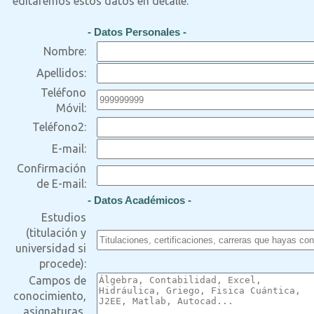
editaremos estos datos en detalle.
- Datos Personales -
Nombre:
Apellidos:
Teléfono
Móvil:
Teléfono2:
E-mail:
Confirmación
de E-mail:
- Datos Académicos -
Estudios
(titulación y
universidad si
procede):
Campos de
conocimiento,
asignaturas,