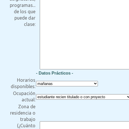
programas...
de los que
puede dar
clase:
- Datos Prácticos -
Horarios
disponibles:
Ocupación
actual:
Zona de
residencia o
trabajo
(¿Cuánto