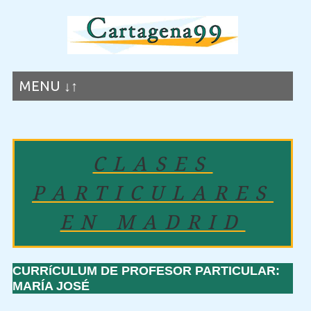
MENU ↓↑
CLASES
PARTICULARES
EN MADRID
CURRíCULUM DE PROFESOR PARTICULAR:
MARÍA JOSÉ