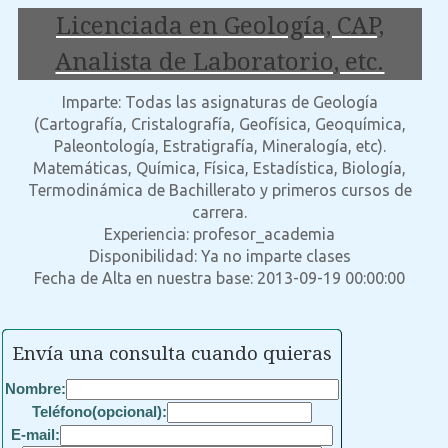
Licenciada en Geología, CAP,
Analista de Laboratorio, etc.
Imparte: Todas las asignaturas de Geología
(Cartografía, Cristalografía, Geofísica, Geoquímica,
Paleontología, Estratigrafía, Mineralogía, etc).
Matemáticas, Química, Física, Estadística, Biología,
Termodinámica de Bachillerato y primeros cursos de
carrera.
Experiencia: profesor_academia
Disponibilidad: Ya no imparte clases
Fecha de Alta en nuestra base: 2013-09-19 00:00:00
Envía una consulta cuando quieras
Nombre:
Teléfono(opcional):
E-mail: