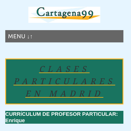
MENU ↓↑
CLASES
PARTICULARES
EN MADRID
CURRíCULUM DE PROFESOR PARTICULAR:
Enrique