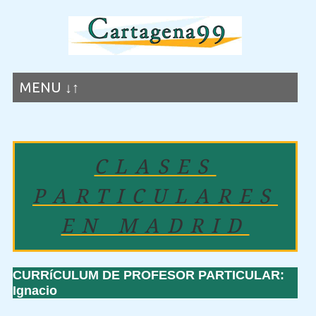
MENU ↓↑
CLASES
PARTICULARES
EN MADRID
CURRíCULUM DE PROFESOR PARTICULAR:
Ignacio