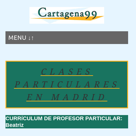
MENU ↓↑
CLASES
PARTICULARES
EN MADRID
CURRíCULUM DE PROFESOR PARTICULAR:
Beatriz