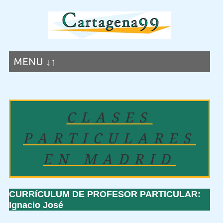
MENU ↓↑
CLASES
PARTICULARES
EN MADRID
CURRíCULUM DE PROFESOR PARTICULAR:
Ignacio José