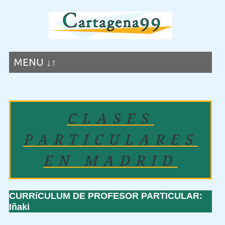
MENU ↓↑
CLASES
PARTICULARES
EN MADRID
CURRíCULUM DE PROFESOR PARTICULAR:
Iñaki