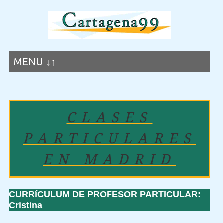
MENU ↓↑
CLASES
PARTICULARES
EN MADRID
CURRíCULUM DE PROFESOR PARTICULAR:
Cristina