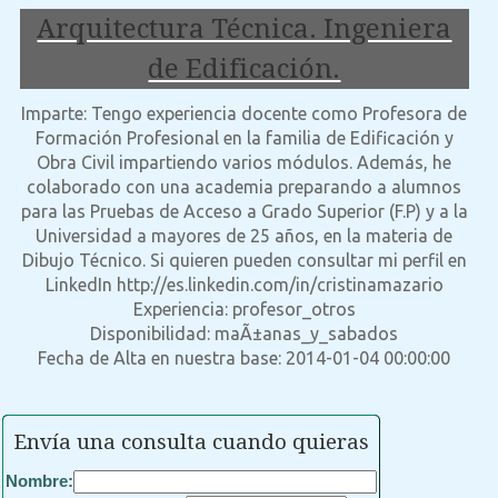
Arquitectura Técnica. Ingeniera
de Edificación.
Imparte: Tengo experiencia docente como Profesora de
Formación Profesional en la familia de Edificación y
Obra Civil impartiendo varios módulos. Además, he
colaborado con una academia preparando a alumnos
para las Pruebas de Acceso a Grado Superior (F.P) y a la
Universidad a mayores de 25 años, en la materia de
Dibujo Técnico. Si quieren pueden consultar mi perfil en
LinkedIn http://es.linkedin.com/in/cristinamazario
Experiencia: profesor_otros
Disponibilidad: maÃ±anas_y_sabados
Fecha de Alta en nuestra base: 2014-01-04 00:00:00
Envía una consulta cuando quieras
Nombre: