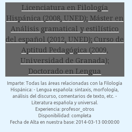
Licenciatura en Filología
Hispánica (2008, UNED); Máster en
Análisis gramatical y estilístico
del español (2012, UNED); Curso de
Aptitud Pedagógica (2009,
Universidad de Granada);
Doctorado en Lengua
Imparte: Todas las áreas relacionadas con la Filología
Hispánica: - Lengua española: sintaxis, morfología,
análisis del discurso, comentarios de texto, etc. -
Literatura española y universal.
Experiencia: profesor_otros
Disponibilidad: completa
Fecha de Alta en nuestra base: 2014-03-13 00:00:00