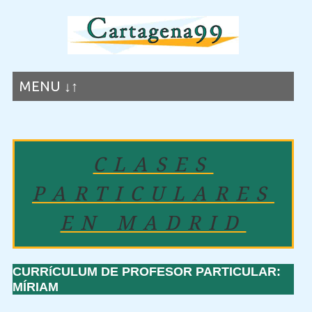
MENU ↓↑
CLASES
PARTICULARES
EN MADRID
CURRíCULUM DE PROFESOR PARTICULAR:
MÍRIAM