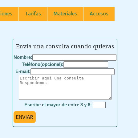
iones
Tarifas
Materiales
Accesos
Envía una consulta cuando quieras
Nombre:
Teléfono(opcional):
E-mail:
Escribe el mayor de entre 3 y 8:
ENVIAR