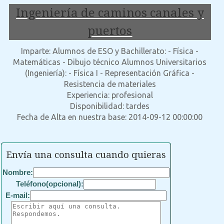
Ingeniería de caminos canales y
puertos
Imparte: Alumnos de ESO y Bachillerato: - Física -
Matemáticas - Dibujo técnico Alumnos Universitarios
(Ingeniería): - Física I - Representación Gráfica -
Resistencia de materiales
Experiencia: profesional
Disponibilidad: tardes
Fecha de Alta en nuestra base: 2014-09-12 00:00:00
Envía una consulta cuando quieras
Nombre:
Teléfono(opcional):
E-mail: