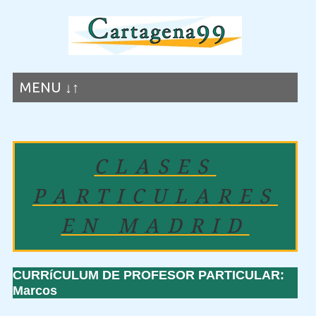
MENU ↓↑
CLASES
PARTICULARES
EN MADRID
CURRíCULUM DE PROFESOR PARTICULAR:
Marcos