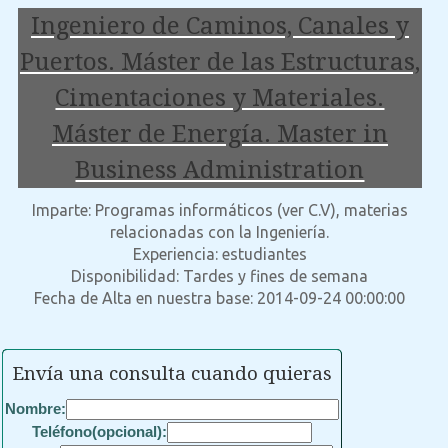
Ingeniero de Caminos, Canales y
Puertos. Máster de las Estructuras,
Cimentaciones y Materiales.
Máster de Energía. Master in
Business Administration
Imparte: Programas informáticos (ver C.V), materias
relacionadas con la Ingeniería.
Experiencia: estudiantes
Disponibilidad: Tardes y fines de semana
Fecha de Alta en nuestra base: 2014-09-24 00:00:00
Envía una consulta cuando quieras
Nombre:
Teléfono(opcional):