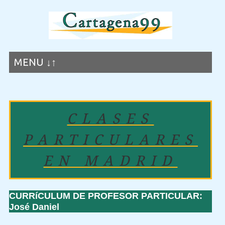
MENU ↓↑
CLASES
PARTICULARES
EN MADRID
CURRíCULUM DE PROFESOR PARTICULAR:
José Daniel