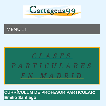
MENU ↓↑
CLASES
PARTICULARES
EN MADRID
CURRíCULUM DE PROFESOR PARTICULAR:
Emilio Santiago