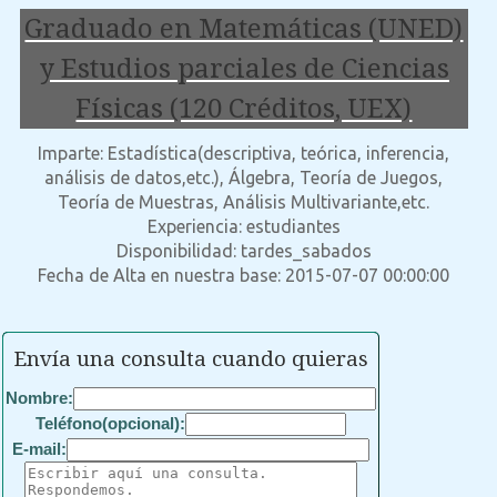
Graduado en Matemáticas (UNED)
y Estudios parciales de Ciencias
Físicas (120 Créditos, UEX)
Imparte: Estadística(descriptiva, teórica, inferencia,
análisis de datos,etc.), Álgebra, Teoría de Juegos,
Teoría de Muestras, Análisis Multivariante,etc.
Experiencia: estudiantes
Disponibilidad: tardes_sabados
Fecha de Alta en nuestra base: 2015-07-07 00:00:00
Envía una consulta cuando quieras
Nombre:
Teléfono(opcional):
E-mail: