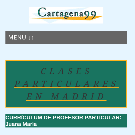
MENU ↓↑
CLASES
PARTICULARES
EN MADRID
CURRíCULUM DE PROFESOR PARTICULAR:
Juana María