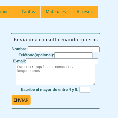
iones
Tarifas
Materiales
Accesos
Envía una consulta cuando quieras
Nombre:
Teléfono(opcional):
E-mail:
Escribe el mayor de entre 4 y 9:
ENVIAR