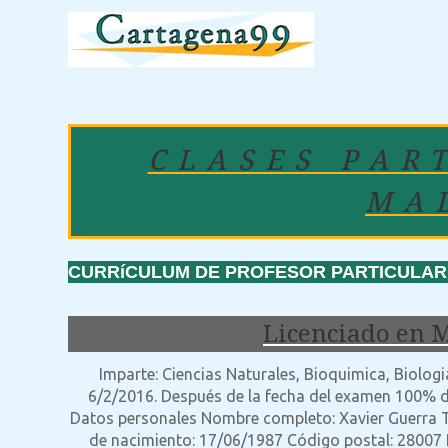
CLASES PAR
MA
CURRíCULUM DE PROFESOR PARTICULAR: 
Licenciado en M
Imparte: Ciencias Naturales, Bioquimica, Biolog
6/2/2016. Después de la fecha del examen 100% di
Datos personales Nombre completo: Xavier Guerra 
de nacimiento: 17/06/1987 Código postal: 28007 