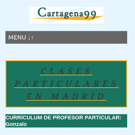
MENU ↓↑
CLASES
PARTICULARES
EN MADRID
CURRíCULUM DE PROFESOR PARTICULAR:
Gonzalo